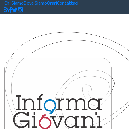
Chi Siamo
Dove Siamo
Orari
Contattaci