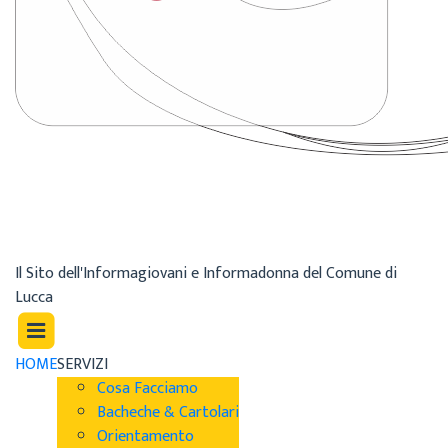
Il Sito dell'Informagiovani e Informadonna del Comune di
Lucca
HOME
SERVIZI
Cosa Facciamo
Bacheche & Cartolari
Orientamento