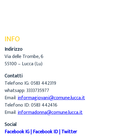
INFO
Indirizzo
Via delle Trombe, 6
55100 – Lucca (Lu)
Contatti
Telefono IG: 0583 442319
whatsapp: 3333735977
Email:
informagiovani@comune.lucca.it
Telefono ID: 0583 442416
Email:
informadonna@comune.lucca.it
Social
Facebook IG
|
Facebook ID
|
Twitter