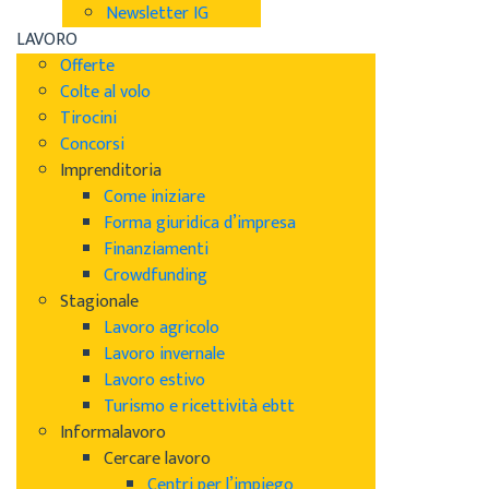
Newsletter IG
LAVORO
Offerte
Colte al volo
Tirocini
Concorsi
Imprenditoria
Come iniziare
Forma giuridica d’impresa
Finanziamenti
Crowdfunding
Stagionale
Lavoro agricolo
Lavoro invernale
Lavoro estivo
Turismo e ricettività ebtt
Informalavoro
Cercare lavoro
Centri per l’impiego