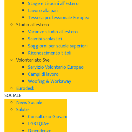
Stage e tirocini all’Estero
Lavoro alla pari
Tessera professionale Europea
Studio all’estero
Vacanze studio all’estero
Scambi scolastici
Soggiorni per scuole superiori
Riconoscimento titoli
Volontariato Sve
Servizio Volontario Europeo
Campi di lavoro
Woofing & Workaway
Eurodesk
SOCIALE
News Sociale
Salute
Consultorio Giovani
LGBTQIA+
Dipendenze