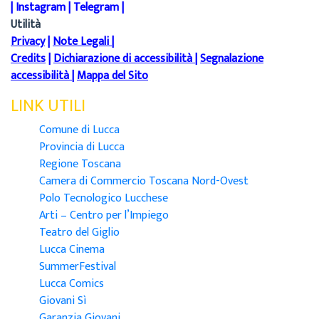
|
Instagram
|
Telegram
|
Utilità
Privacy
|
Note Legali
|
Credits
|
Dichiarazione di accessibilità
|
Segnalazione
accessibilità
|
Mappa del Sito
LINK UTILI
Comune di Lucca
Provincia di Lucca
Regione Toscana
Camera di Commercio Toscana Nord-Ovest
Polo Tecnologico Lucchese
Arti – Centro per l’Impiego
Teatro del Giglio
Lucca Cinema
SummerFestival
Lucca Comics
Giovani Sì
Garanzia Giovani