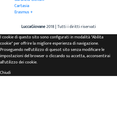
Cartasia
Erasmus +
LuccaGiovane
2018 | Tutti i diritti riservati
I cookie di questo sito sono configurati in modalità "Abilita
cookie" per offrire la migliore esperienza di navigazione.
Proseguendo nell'utilizzo di quesot sito senza modificare le
impostazioni del browser o cliccando su accetta, acconsentirai
all'utilizzo dei cookie.
Chiudi