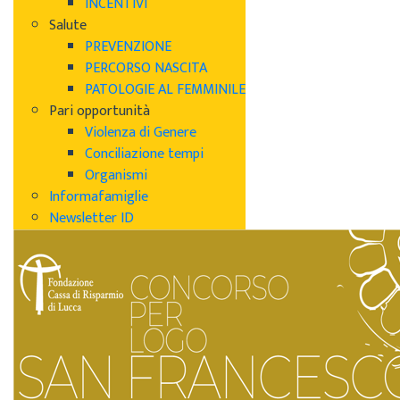
INCENTIVI
Salute
PREVENZIONE
PERCORSO NASCITA
PATOLOGIE AL FEMMINILE
Pari opportunità
Violenza di Genere
Conciliazione tempi
Organismi
Informafamiglie
Newsletter ID