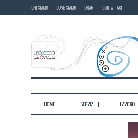
CHI SIAMO
DOVE SIAMO
ORARI
CONTATTACI
HOME
SERVIZI
LAVORO