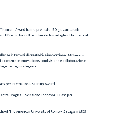
 MYllennium Award hanno premiato 170 giovani talenti
vo. Il Premio ha inoltre ottenuto la medaglia di bronzo del
ellenze in termini di creatività e innovazione
. MYllennium
 e costruisce innovazione, condivisione e collaborazione
tage per ogni categoria.
ass per International Startup Award
Digital Magics + Selezione Endeavor + Pass per
 School, The American University of Rome + 2 stage in MCS