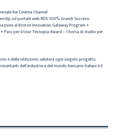
peciale Rai Cinema Channel
deoclip sul portale web RDS 100% Grandi Successi
cipazione al Boston Innovation Gateway Program +
+ Pass per il tour Tecnopia Award – 1 borsa di studio per
mo e delle istituzioni, valuterà ogni singolo progetto.
entanti dell’industria e del mondo bancario italiani è il