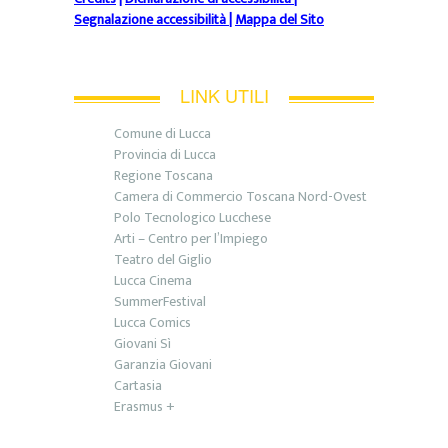
Segnalazione accessibilità
|
Mappa del Sito
LINK UTILI
Comune di Lucca
Provincia di Lucca
Regione Toscana
Camera di Commercio Toscana Nord-Ovest
Polo Tecnologico Lucchese
Arti – Centro per l’Impiego
Teatro del Giglio
Lucca Cinema
SummerFestival
Lucca Comics
Giovani Sì
Garanzia Giovani
Cartasia
Erasmus +