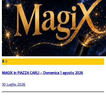
0
MAGIX in PIAZZA CARLI – Domenica 1 agosto 2026
30 Luglio 2026