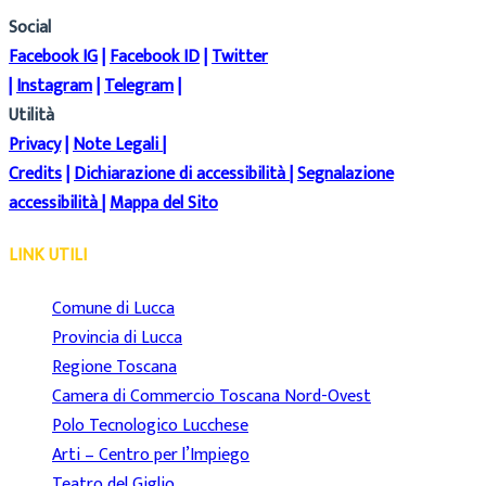
Social
Facebook IG
|
Facebook ID
|
Twitter
|
Instagram
|
Telegram
|
Utilità
Privacy
|
Note Legali
|
Credits
|
Dichiarazione di accessibilità
|
Segnalazione
accessibilità
|
Mappa del Sito
LINK UTILI
Comune di Lucca
Provincia di Lucca
Regione Toscana
Camera di Commercio Toscana Nord-Ovest
Polo Tecnologico Lucchese
Arti – Centro per l’Impiego
Teatro del Giglio