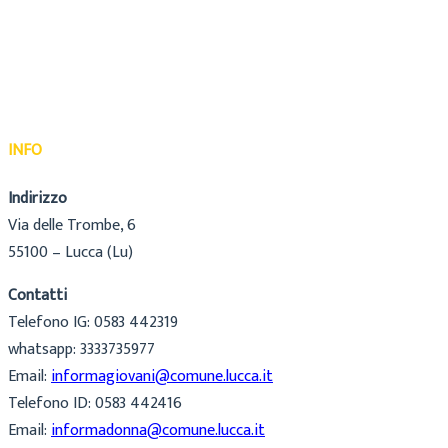
INFO
Indirizzo
Via delle Trombe, 6
55100 – Lucca (Lu)
Contatti
Telefono IG: 0583 442319
whatsapp: 3333735977
Email:
informagiovani@comune.lucca.it
Telefono ID: 0583 442416
Email:
informadonna@comune.lucca.it