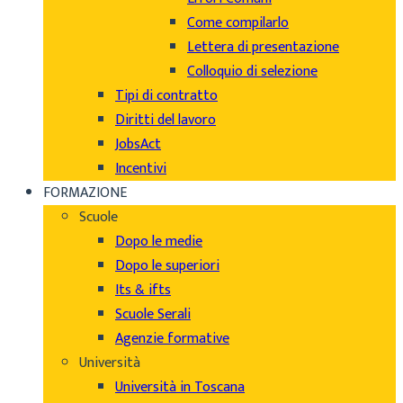
Come compilarlo
Lettera di presentazione
Colloquio di selezione
Tipi di contratto
Diritti del lavoro
JobsAct
Incentivi
FORMAZIONE
Scuole
Dopo le medie
Dopo le superiori
Its & ifts
Scuole Serali
Agenzie formative
Università
Università in Toscana