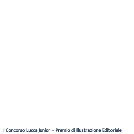
Cecilia
Archivio
11 Luglio 2019
Il
Concorso Lucca Junior – Premio di Illustrazione Editoriale