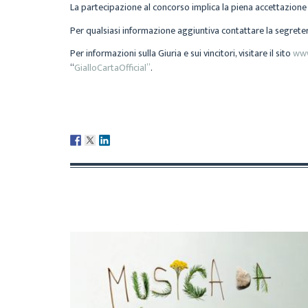
La partecipazione al concorso implica la piena accettazion
Per qualsiasi informazione aggiuntiva contattare la segreter
Per informazioni sulla Giuria e sui vincitori, visitare il sito
www
“
GialloCartaOfficial”
.