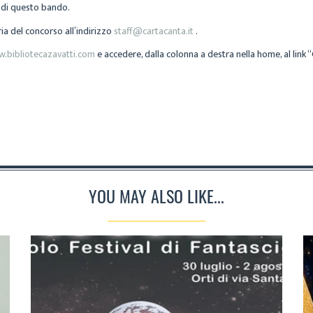
e di questo bando.
ia del concorso all’indirizzo
staff@cartacanta.it
.
.bibliotecazavatti.com
e accedere, dalla colonna a destra nella home, al link 
YOU MAY ALSO LIKE...