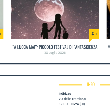
0
0
“A LUCCA MAI”: PICCOLO FESTIVAL DI FANTASCIENZA
M
30 Luglio 2026
INFO
Indirizzo
Via delle Trombe, 6
55100 – Lucca (Lu)