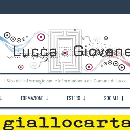
Il Sito dell'Informagiovani e Informadonna del Comune di Lucca
FORMAZIONE
ESTERO
SOCIALE