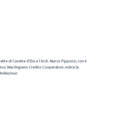
sette
di Casette d’Ete e
l’Arch. Marco Pipponzi
, con il
nco Marchigiano Credito Cooperativo
, indice la
riller/noir.