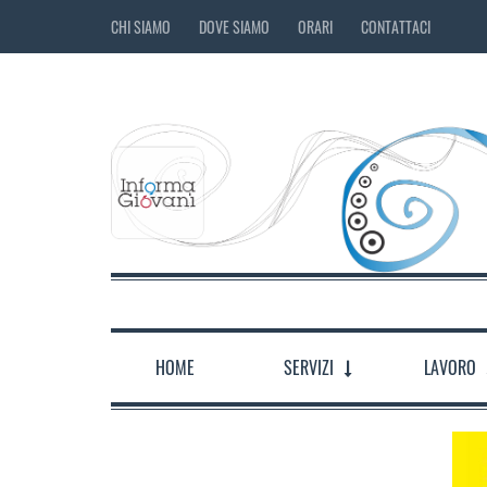
CHI SIAMO
DOVE SIAMO
ORARI
CONTATTACI
HOME
SERVIZI
LAVORO