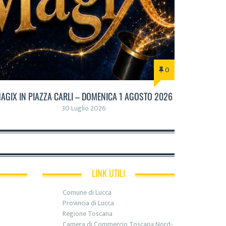
0
AGIX IN PIAZZA CARLI – DOMENICA 1 AGOSTO 2026
30 Luglio 2026
LINK UTILI
Comune di Lucca
Provincia di Lucca
Regione Toscana
Camera di Commercio Toscana Nord-