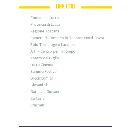
LINK UTILI
Comune di Lucca
Provincia di Lucca
Regione Toscana
Camera di Commercio Toscana Nord-Ovest
Polo Tecnologico Lucchese
Arti – Centro per l’Impiego
Teatro del Giglio
Lucca Cinema
SummerFestival
Lucca Comics
Giovani Sì
Garanzia Giovani
Cartasia
Erasmus +