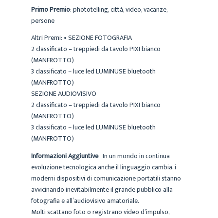
Primo Premio
: phototelling, città, video, vacanze,
persone
Altri Premi: • SEZIONE FOTOGRAFIA
2 classificato – treppiedi da tavolo PIXI bianco
(MANFROTTO)
3 classificato – luce led LUMINUSE bluetooth
(MANFROTTO)
SEZIONE AUDIOVISIVO
2 classificato – treppiedi da tavolo PIXI bianco
(MANFROTTO)
3 classificato – luce led LUMINUSE bluetooth
(MANFROTTO)
Informazioni Aggiuntive
: In un mondo in continua
evoluzione tecnologica anche il linguaggio cambia, i
moderni dispositivi di comunicazione portatili stanno
avvicinando inevitabilmente il grande pubblico alla
fotografia e all’audiovisivo amatoriale.
Molti scattano foto o registrano video d’impulso,