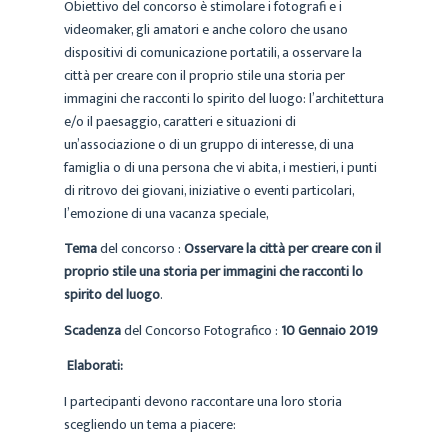
Obiettivo del concorso è stimolare i fotografi e i
videomaker, gli amatori e anche coloro che usano
dispositivi di comunicazione portatili, a osservare la
città per creare con il proprio stile una storia per
immagini che racconti lo spirito del luogo: l’architettura
e/o il paesaggio, caratteri e situazioni di
un’associazione o di un gruppo di interesse, di una
famiglia o di una persona che vi abita, i mestieri, i punti
di ritrovo dei giovani, iniziative o eventi particolari,
l’emozione di una vacanza speciale,
Tema
del concorso :
Osservare la città per creare con il
proprio stile una storia per immagini che racconti lo
spirito del luogo
.
Scadenza
del Concorso Fotografico :
10 Gennaio 2019
Elaborati:
I partecipanti devono raccontare una loro storia
scegliendo un tema a piacere: