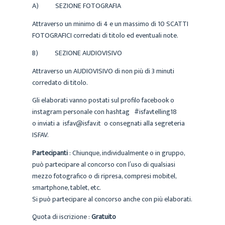
A) SEZIONE FOTOGRAFIA
Attraverso un minimo di 4 e un massimo di 10 SCATTI
FOTOGRAFICI corredati di titolo ed eventuali note.
B) SEZIONE AUDIOVISIVO
Attraverso un AUDIOVISIVO di non più di 3 minuti
corredato di titolo.
Gli elaborati vanno postati sul profilo facebook o
instagram personale con hashtag #isfavtelling18
o inviati a isfav@isfav.it o consegnati alla segreteria
ISFAV.
Partecipanti
: Chiunque, individualmente o in gruppo,
può partecipare al concorso con l’uso di qualsiasi
mezzo fotografico o di ripresa, compresi mobitel,
smartphone, tablet, etc.
Si può partecipare al concorso anche con più elaborati.
Quota di iscrizione :
Gratuito