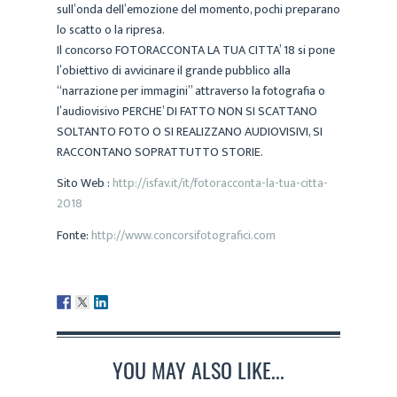
sull’onda dell’emozione del momento, pochi preparano
lo scatto o la ripresa.
Il concorso FOTORACCONTA LA TUA CITTA’ 18 si pone
l’obiettivo di avvicinare il grande pubblico alla
“narrazione per immagini” attraverso la fotografia o
l’audiovisivo PERCHE’ DI FATTO NON SI SCATTANO
SOLTANTO FOTO O SI REALIZZANO AUDIOVISIVI, SI
RACCONTANO SOPRATTUTTO STORIE.
Sito Web :
http://isfav.it/it/fotoracconta-la-tua-citta-
2018
Fonte:
http://www.concorsifotografici.com
YOU MAY ALSO LIKE...