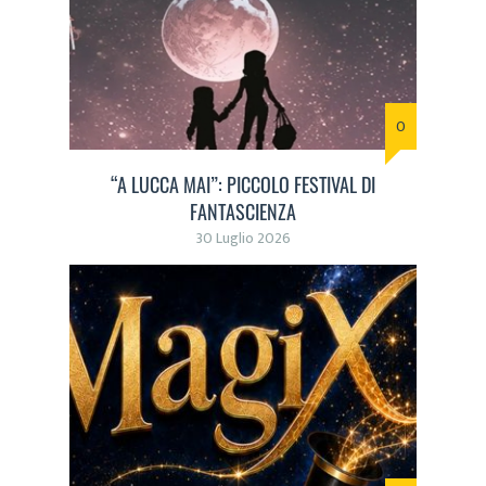
0
“A LUCCA MAI”: PICCOLO FESTIVAL DI
FANTASCIENZA
30 Luglio 2026