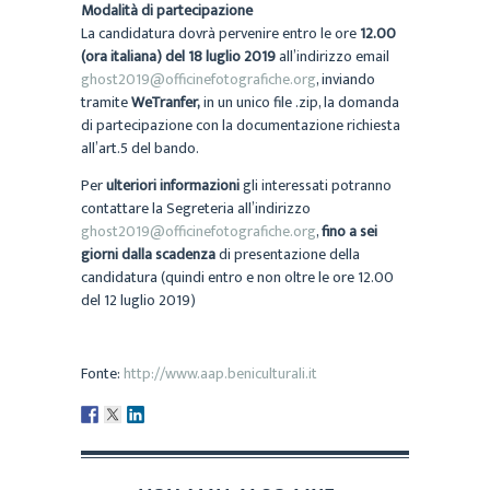
Modalità di partecipazione
La candidatura dovrà pervenire entro le ore
12.00
(ora italiana) del 18 luglio 2019
all’indirizzo email
ghost2019@officinefotografiche.org
, inviando
tramite
WeTranfer,
in un unico file .zip, la domanda
di partecipazione con la documentazione richiesta
all’art.5 del bando.
Per
ulteriori informazioni
gli interessati potranno
contattare la Segreteria all’indirizzo
ghost2019@officinefotografiche.org
,
fino a sei
giorni dalla scadenza
di presentazione della
candidatura (quindi entro e non oltre le ore 12.00
del 12 luglio 2019)
Fonte:
http://www.aap.beniculturali.it