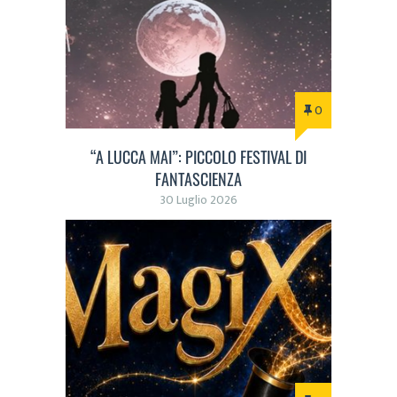
0
“A LUCCA MAI”: PICCOLO FESTIVAL DI
FANTASCIENZA
30 Luglio 2026