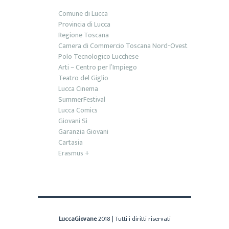
Comune di Lucca
Provincia di Lucca
Regione Toscana
Camera di Commercio Toscana Nord-Ovest
Polo Tecnologico Lucchese
Arti – Centro per l’Impiego
Teatro del Giglio
Lucca Cinema
SummerFestival
Lucca Comics
Giovani Sì
Garanzia Giovani
Cartasia
Erasmus +
LuccaGiovane
2018 | Tutti i diritti riservati