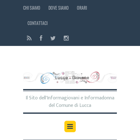
CHI SIAMO
DOVE SIAMO
ORARI
CONTATTACI
Il Sito dell'Informagiovani e Informadonna
del Comune di Lucca