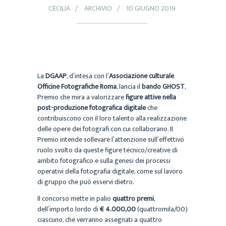
CECILIA
ARCHIVIO
10 GIUGNO 2019
La
DGAAP
, d’intesa con l’
Associazione culturale
Officine Fotografiche
Roma
, lancia il
bando GHOST
,
Premio che mira a valorizzare
figure attive nella
post-produzione fotografica digitale
che
contribuiscono con il loro talento alla realizzazione
delle opere dei fotografi con cui collaborano. Il
Premio intende sollevare l’attenzione sull’effettivo
ruolo svolto da queste figure tecnico/creative di
ambito fotografico e sulla genesi dei processi
operativi della fotografia digitale, come sul lavoro
di gruppo che può esservi dietro.
Il concorso mette in palio
quattro premi
,
dell’importo lordo di
€ 4.000,00
(quattromila/00)
ciascuno, che verranno assegnati a quattro