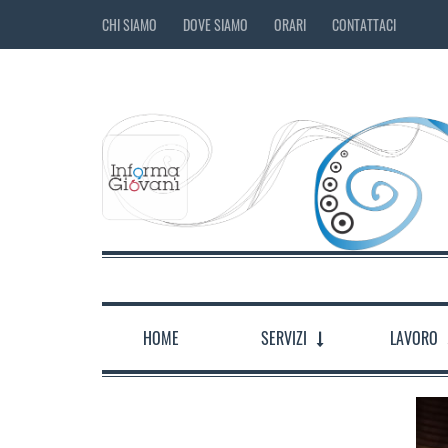
CHI SIAMO
DOVE SIAMO
ORARI
CONTATTACI
HOME
SERVIZI
LAVORO