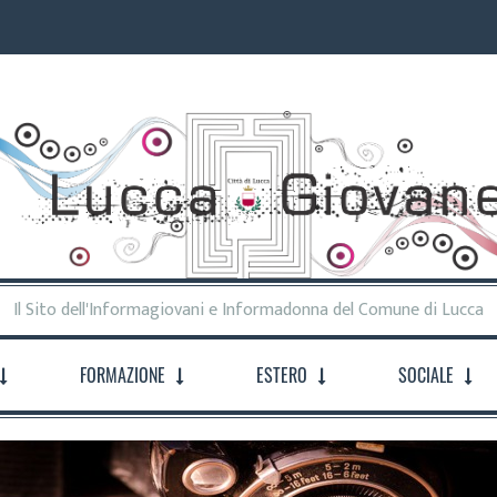
Il Sito dell'Informagiovani e Informadonna del Comune di Lucca
FORMAZIONE
ESTERO
SOCIALE