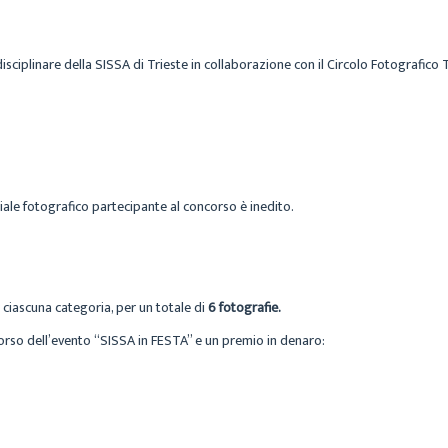
sciplinare della SISSA di Trieste in collaborazione con il Circolo Fotografico T
riale fotografico partecipante al concorso è inedito.
 ciascuna categoria, per un totale di
6
fotografie.
 corso dell’evento “SISSA in FESTA” e un premio in denaro: