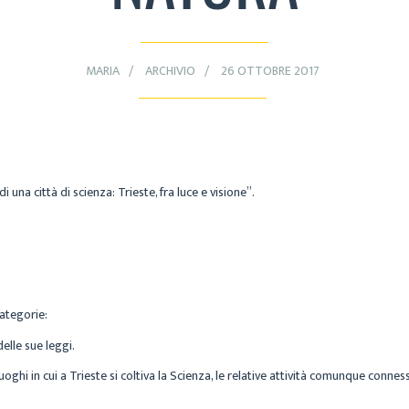
MARIA
ARCHIVIO
26 OTTOBRE 2017
i una città di scienza: Trieste, fra luce e visione”.
ategorie:
delle sue leggi.
uoghi in cui a Trieste si coltiva la Scienza, le relative attività comunque connes