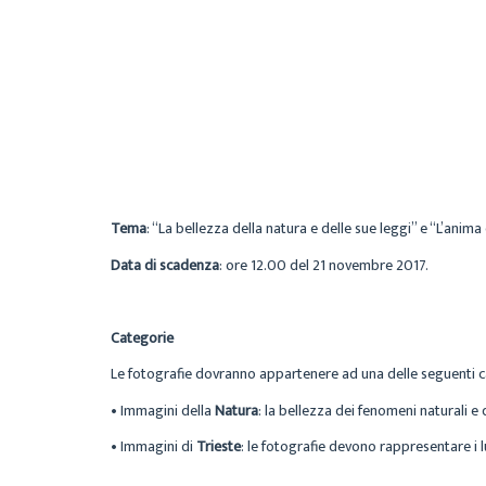
Tema
: “La bellezza della natura e delle sue leggi” e “L’anima d
Data di scadenza
: ore 12.00 del 21 novembre 2017.
Categorie
Le fotografie dovranno appartenere ad una delle seguenti c
• Immagini della
Natura
: la bellezza dei fenomeni naturali e 
• Immagini di
Trieste
: le fotografie devono rappresentare i l