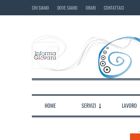
CHI SIAMO
DOVE SIAMO
ORARI
CONTATTACI
HOME
SERVIZI
LAVORO