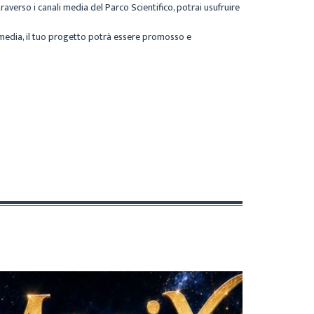
averso i canali media del Parco Scientifico, potrai usufruire
i media, il tuo progetto potrà essere promosso e