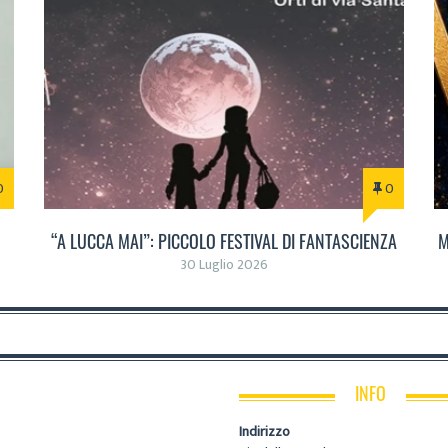
0
0
“A LUCCA MAI”: PICCOLO FESTIVAL DI FANTASCIENZA
M
30 Luglio 2026
INFO
Indirizzo