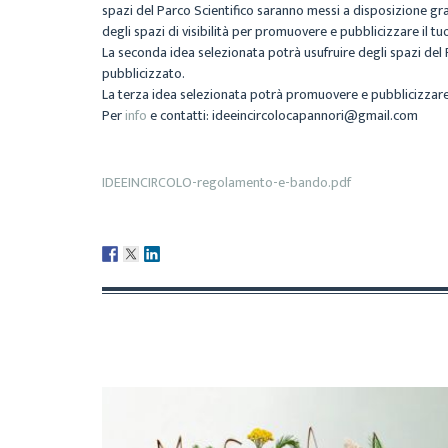
spazi del Parco Scientifico saranno messi a disposizione grat
degli spazi di visibilità per promuovere e pubblicizzare il t
La seconda idea selezionata potrà usufruire degli spazi del 
pubblicizzato.
La terza idea selezionata potrà promuovere e pubblicizzare 
Per
info
e contatti: ideeincircolocapannori@gmail.com
IDEEINCIRCOLO-regolamento-e-bando.pdf