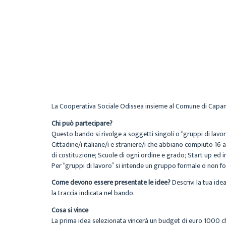
La Cooperativa Sociale Odissea insieme al Comune di Capanno
Chi può partecipare?
Questo bando si rivolge a soggetti singoli o “gruppi di lav
Cittadine/i italiane/i e straniere/i che abbiano compiuto 16 
di costituzione; Scuole di ogni ordine e grado; Start up ed 
Per “gruppi di lavoro” si intende un gruppo formale o non f
Come devono essere presentate le idee?
Descrivi la tua ide
la traccia indicata nel bando.
Cosa si vince
La prima idea selezionata vincerà un budget di euro 1000 che 