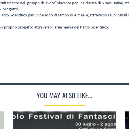
uitamente del “gruppo di lavoro” vincente per una durata di 6 mesi. Infine, attr
uo progetto.
Parco Scientifico per un periodo di tempo di 4 mesi e, attraverso i suoi canal
il proprio progetto attraverso l’area media del Parco Scientifico.
YOU MAY ALSO LIKE...