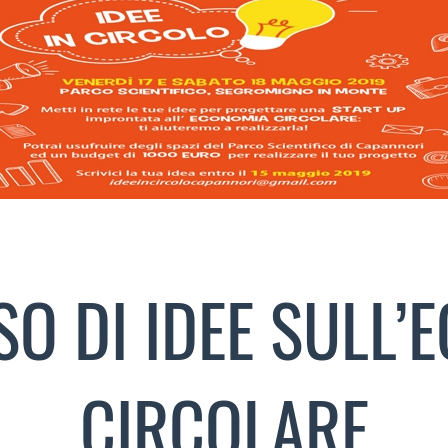
O DI IDEE SULL’
CIRCOLARE