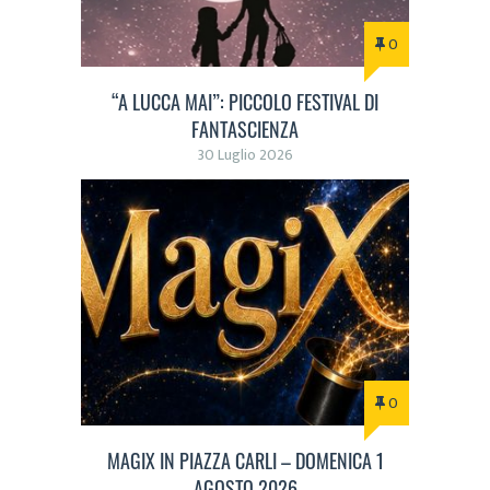
0
“A LUCCA MAI”: PICCOLO FESTIVAL DI
FANTASCIENZA
30 Luglio 2026
0
MAGIX IN PIAZZA CARLI – DOMENICA 1
AGOSTO 2026