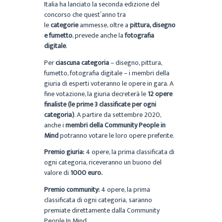
Italia ha lanciato la seconda edizione del
concorso che quest’anno tra
le
categorie
ammesse, oltre a
pittura, disegno
e fumetto
, prevede anche la
fotografia
digitale
.
Per
ciascuna categoria
– disegno, pittura,
fumetto, fotografia digitale – i membri della
giuria di esperti voteranno le opere in gara. A
fine votazione, la giuria decreterà le
12 opere
finaliste (le prime 3 classificate per ogni
categoria)
. A partire da settembre 2020,
anche i
membri della Community People in
Mind
potranno votare le loro opere preferite.
Premio giuria:
4 opere, la prima classificata di
ogni categoria, riceveranno un buono del
valore di
1000 euro.
Premio community:
4 opere, la prima
classificata di ogni categoria, saranno
premiate direttamente dalla Community
People In Mind.