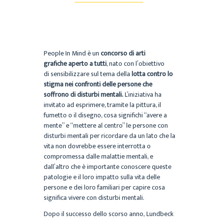
People In Mind è un
concorso di arti
grafiche aperto a tutti
, nato con l’obiettivo
di sensibilizzare sul tema della
lotta contro lo
stigma nei confronti delle persone che
soffrono di disturbi mentali.
L’iniziativa ha
invitato ad esprimere, tramite la pittura, il
fumetto o il disegno, cosa significhi “avere a
mente” e “mettere al centro” le persone con
disturbi mentali per ricordare da un lato che la
vita non dovrebbe essere interrotta o
compromessa dalle malattie mentali, e
dall’altro che è importante conoscere queste
patologie e il loro impatto sulla vita delle
persone e dei loro familiari per capire cosa
significa vivere con disturbi mentali.
Dopo il successo dello scorso anno, Lundbeck