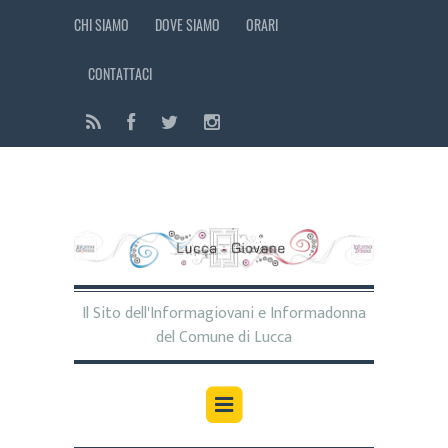
CHI SIAMO
DOVE SIAMO
ORARI
CONTATTACI
Il Sito dell'Informagiovani e Informadonna
del Comune di Lucca