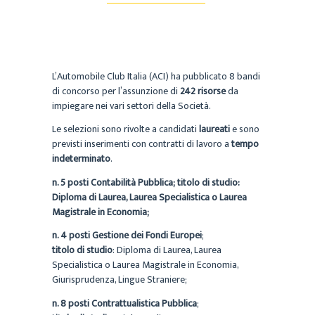
L’Automobile Club Italia (ACI) ha pubblicato 8 bandi
di concorso per l’assunzione di
242 risorse
da
impiegare nei vari settori della Società.
Le selezioni sono rivolte a candidati
laureati
e sono
previsti inserimenti con contratti di lavoro a
tempo
indeterminato
.
n. 5 posti
Contabilità Pubblica
;
titolo di studio
:
Diploma di Laurea, Laurea Specialistica o Laurea
Magistrale in Economia;
n. 4 posti
Gestione dei Fondi Europei
;
titolo di studio
: Diploma di Laurea, Laurea
Specialistica o Laurea Magistrale in Economia,
Giurisprudenza, Lingue Straniere;
n. 8 posti
Contrattualistica Pubblica
;