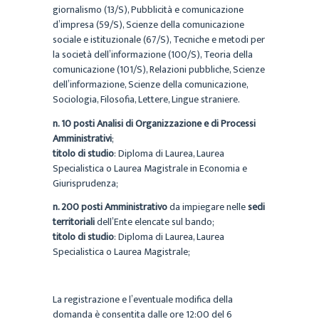
giornalismo (13/S), Pubblicità e comunicazione
d’impresa (59/S), Scienze della comunicazione
sociale e istituzionale (67/S), Tecniche e metodi per
la società dell’informazione (100/S), Teoria della
comunicazione (101/S), Relazioni pubbliche, Scienze
dell’informazione, Scienze della comunicazione,
Sociologia, Filosofia, Lettere, Lingue straniere.
n. 10 posti
Analisi di Organizzazione e di Processi
Amministrativi
;
titolo di studio
: Diploma di Laurea, Laurea
Specialistica o Laurea Magistrale in Economia e
Giurisprudenza;
n. 200 posti
Amministrativo
da impiegare nelle
sedi
territoriali
dell’Ente elencate sul bando;
titolo di studio
: Diploma di Laurea, Laurea
Specialistica o Laurea Magistrale;
La registrazione e l’eventuale modifica della
domanda è consentita dalle ore 12:00 del 6