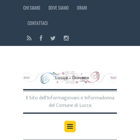
CHI SIAMO
DOVE SIAMO
ORARI
CONTATTACI
Il Sito dell'Informagiovani e Informadonna
del Comune di Lucca