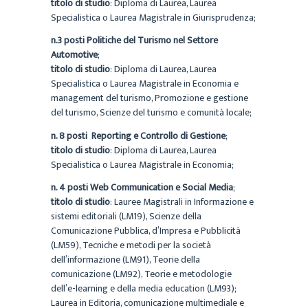
titolo di studio
: Diploma di Laurea, Laurea
Specialistica o Laurea Magistrale in Giurisprudenza;
n.3 posti
Politiche del Turismo nel Settore
Automotive
;
titolo di studio
: Diploma di Laurea, Laurea
Specialistica o Laurea Magistrale in Economia e
management del turismo, Promozione e gestione
del turismo, Scienze del turismo e comunità locale;
n. 8 posti
Reporting e Controllo di Gestione
;
titolo di studio
: Diploma di Laurea, Laurea
Specialistica o Laurea Magistrale in Economia;
n. 4 posti
Web Communication e Social Media
;
titolo di studio
: Lauree Magistrali in Informazione e
sistemi editoriali (LM19), Scienze della
Comunicazione Pubblica, d’Impresa e Pubblicità
(LM59), Tecniche e metodi per la società
dell’informazione (LM91), Teorie della
comunicazione (LM92), Teorie e metodologie
dell’e-learning e della media education (LM93);
Laurea in Editoria, comunicazione multimediale e