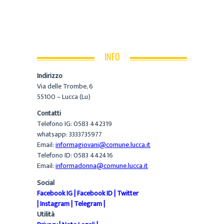
INFO
Indirizzo
Via delle Trombe, 6
55100 – Lucca (Lu)
Contatti
Telefono IG: 0583 442319
whatsapp: 3333735977
Email:
informagiovani@comune.lucca.it
Telefono ID: 0583 442416
Email:
informadonna@comune.lucca.it
Social
Facebook IG
|
Facebook ID
|
Twitter
|
Instagram
|
Telegram
|
Utilità