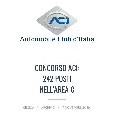
CONCORSO ACI:
242 POSTI
NELL’AREA C
CECILIA
ARCHIVIO
7 NOVEMBRE 2019