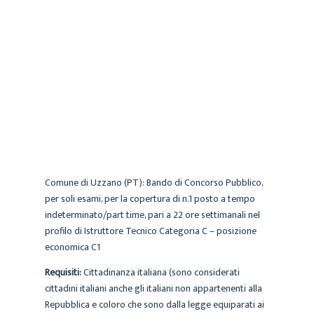
MARIA
ARCHIVIO
26 LUGLIO 2018
Comune di Uzzano (PT): Bando di Concorso Pubblico,
per soli esami, per la copertura di n.1 posto a tempo
indeterminato/part time, pari a 22 ore settimanali nel
profilo di Istruttore Tecnico Categoria C – posizione
economica C1
Requisiti:
Cittadinanza italiana (sono considerati
cittadini italiani anche gli italiani non appartenenti alla
Repubblica e coloro che sono dalla legge equiparati ai