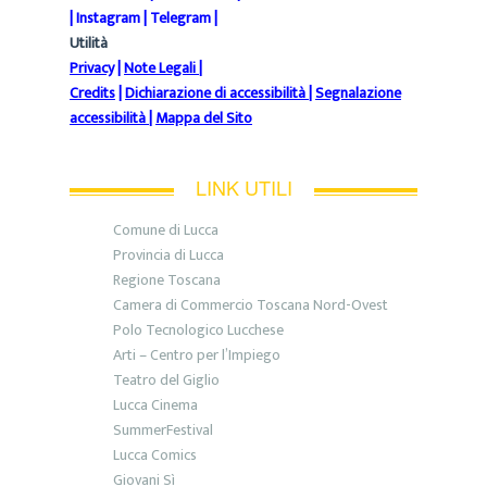
|
Instagram
|
Telegram
|
Utilità
Privacy
|
Note Legali
|
Credits
|
Dichiarazione di accessibilità
|
Segnalazione
accessibilità
|
Mappa del Sito
LINK UTILI
Comune di Lucca
Provincia di Lucca
Regione Toscana
Camera di Commercio Toscana Nord-Ovest
Polo Tecnologico Lucchese
Arti – Centro per l’Impiego
Teatro del Giglio
Lucca Cinema
SummerFestival
Lucca Comics
Giovani Sì