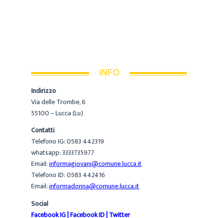
INFO
Indirizzo
Via delle Trombe, 6
55100 – Lucca (Lu)
Contatti
Telefono IG: 0583 442319
whatsapp: 3333735977
Email:
informagiovani@comune.lucca.it
Telefono ID: 0583 442416
Email:
informadonna@comune.lucca.it
Social
Facebook IG
|
Facebook ID
|
Twitter