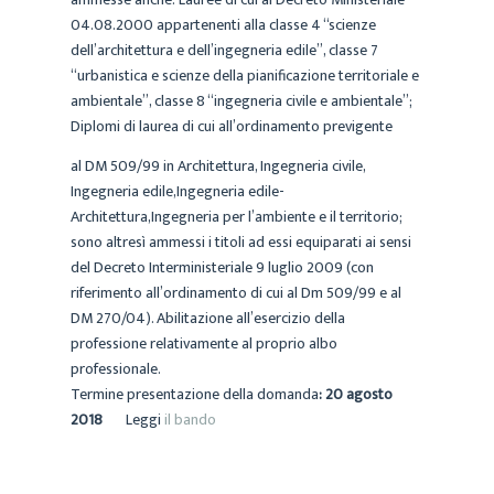
04.08.2000 appartenenti alla classe 4 “scienze
dell’architettura e dell’ingegneria edile”, classe 7
“urbanistica e scienze della pianificazione territoriale e
ambientale”, classe 8 “ingegneria civile e ambientale”;
Diplomi di laurea di cui all’ordinamento previgente
al DM 509/99 in Architettura, Ingegneria civile,
Ingegneria edile,Ingegneria edile-
Architettura,Ingegneria per l’ambiente e il territorio;
sono altresì ammessi i titoli ad essi equiparati ai sensi
del Decreto Interministeriale 9 luglio 2009 (con
riferimento all’ordinamento di cui al Dm 509/99 e al
DM 270/04). Abilitazione all’esercizio della
professione relativamente al proprio albo
professionale.
Termine presentazione della domanda
: 20 agosto
2018
Leggi
il bando