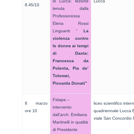
di Lucca: lezione
Lucca
8.45/10
tenuta dalla
Professoressa
Elena Rossi
Linguanti ”
La
violenza contro
le donne ai tempi
di Dante:
Francesca da
Polenta, Pia de’
Tolomei,
Piccarda Donati”
Fidapa –
8 marzo
liceo scientifico inte
intervento
ore 10
quadriennale Lucca 
dall’arch. Emiliana
viale San Concordio 
Martinelli in qualità
di Presidente