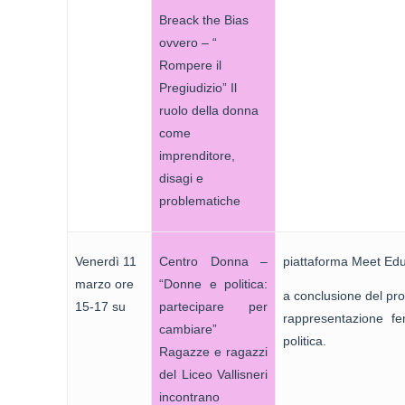
Breack the Bias
ovvero – “
Rompere il
Pregiudizio” Il
ruolo della donna
come
imprenditore,
disagi e
problematiche
Venerdì 11
Centro Donna –
piattaforma Meet Edu
marzo ore
“Donne e politica:
a conclusione del pro
15-17 su
partecipare per
rappresentazione fe
cambiare”
politica.
Ragazze e ragazzi
del Liceo Vallisneri
incontrano