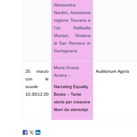
Alessandra
Nardini, Assessora
regione Toscana e
l’on. Raffaella
Mariani, Sindaca
di San Romano in
Garfagnana
Maria Grazia
25 marzo
Auditorium Agorà
Anatra –
con le
scuole
Narrating Equality
10,30/12,00
Books – Tante
storie per crescere
liberi da stereotipi