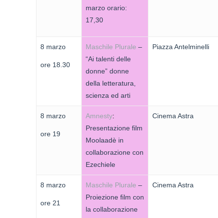
marzo orario:
17,30
8 marzo
Maschile Plurale
–
Piazza Antelminelli
“Ai talenti delle
ore 18.30
donne” donne
della letteratura,
scienza ed arti
8 marzo
Amnesty
:
Cinema Astra
Presentazione film
ore 19
Moolaadè in
collaborazione con
Ezechiele
8 marzo
Maschile Plurale
–
Cinema Astra
Proiezione film con
ore 21
la collaborazione