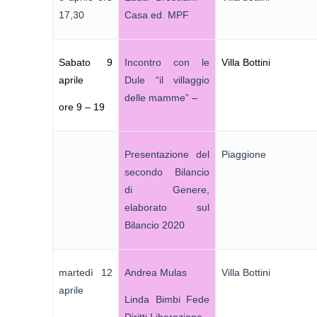
17,30
Casa ed. MPF
Sabato 9
Incontro con le
Villa Bottini
aprile
Dule “il villaggio
delle mamme”
–
ore 9 – 19
Presentazione del
Piaggione
secondo Bilancio
di Genere,
elaborato sul
Bilancio 2020
martedì 12
Andrea Mulas
Villa Bottini
aprile
Linda Bimbi Fede
Diritti Liberazione