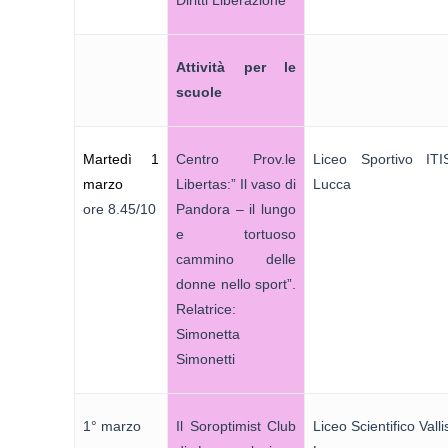
Attività per le
scuole
Martedì 1
Centro Prov.le
Liceo Sportivo ITI
marzo
Libertas:” Il vaso di
Lucca
ore 8.45/10
Pandora – il lungo
e tortuoso
cammino delle
donne nello sport”.
Relatrice:
Simonetta
Simonetti
1° marzo
Il Soroptimist Club
Liceo Scientifico Valli