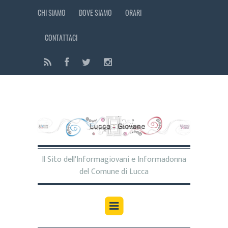
CHI SIAMO
DOVE SIAMO
ORARI
CONTATTACI
Il Sito dell'Informagiovani e Informadonna
del Comune di Lucca