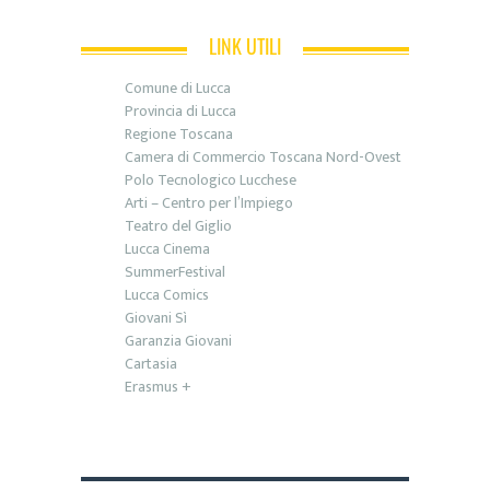
LINK UTILI
Comune di Lucca
Provincia di Lucca
Regione Toscana
Camera di Commercio Toscana Nord-Ovest
Polo Tecnologico Lucchese
Arti – Centro per l’Impiego
Teatro del Giglio
Lucca Cinema
SummerFestival
Lucca Comics
Giovani Sì
Garanzia Giovani
Cartasia
Erasmus +