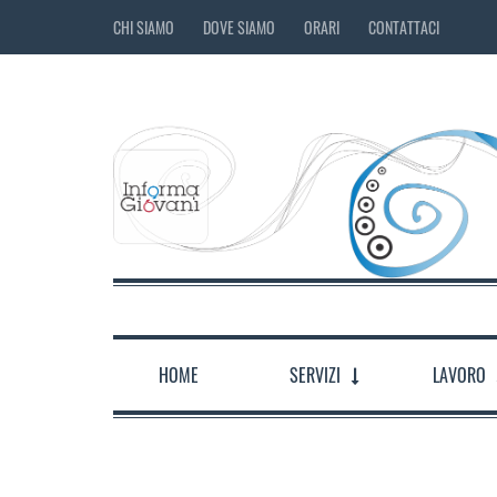
CHI SIAMO
DOVE SIAMO
ORARI
CONTATTACI
HOME
SERVIZI
LAVORO