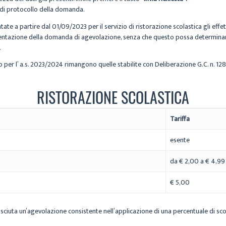
o di protocollo della domanda.
e a partire dal 01/09/2023 per il servizio di ristorazione scolastica gli effet
sentazione della domanda di agevolazione, senza che questo possa determinar
.
tico per l’ a.s. 2023/2024 rimangono quelle stabilite con Deliberazione G.C. n. 1
RISTORAZIONE SCOLASTICA
Tariffa
esente
da € 2,00 a € 4,99
€ 5,00
riconosciuta un’agevolazione consistente nell’applicazione di una percentuale di 