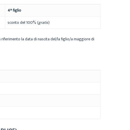
4° figlio
sconto del 100% (
gratis
)
a riferimento la data di nascita del/la figlio/a maggiore di