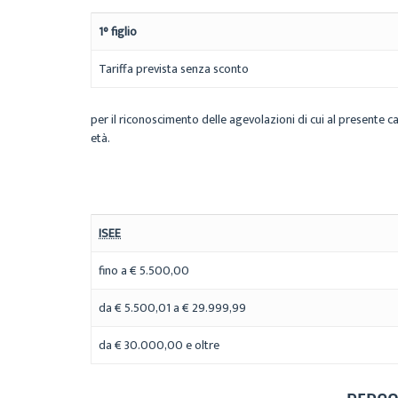
1° figlio
Tariffa prevista senza sconto
per il riconoscimento delle agevolazioni di cui al presente cap
età.
ISEE
fino a € 5.500,00
da € 5.500,01 a € 29.999,99
da € 30.000,00 e oltre