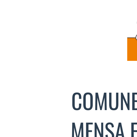
COMUNE
MENSA 