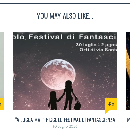
YOU MAY ALSO LIKE...
0
0
“A LUCCA MAI”: PICCOLO FESTIVAL DI FANTASCIENZA
M
30 Luglio 2026