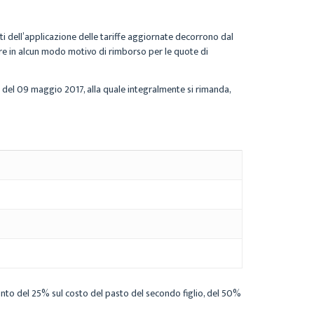
ti dell’applicazione delle tariffe aggiornate decorrono dal
e in alcun modo motivo di rimborso per le quote di
28 del 09 maggio 2017, alla quale integralmente si rimanda,
sconto del 25% sul costo del pasto del secondo figlio, del 50%