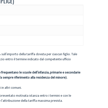
PLICE)
 sull’importo della tariffa dovuta per ciascun figlio. Tale
zio entro il termine indicato dal competente ufficio
he frequentano le scuole dell’infanzia, primarie e secondarie
 fa sempre riferimento alla residenza del minore).
 in altri comuni.
 presentato motivata istanza entro i termini e con le
l’attribuzione della tariffa massima prevista.