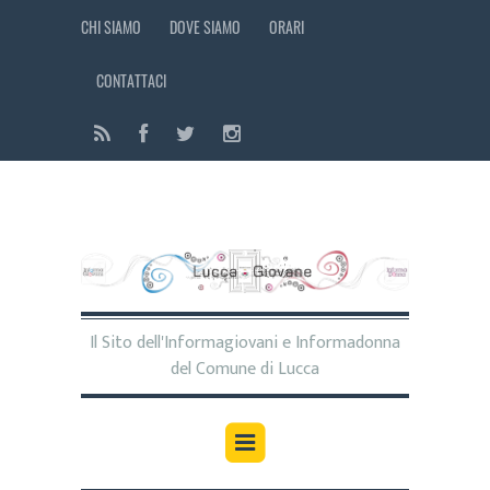
CHI SIAMO
DOVE SIAMO
ORARI
CONTATTACI
Il Sito dell'Informagiovani e Informadonna
del Comune di Lucca