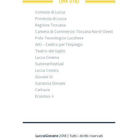
LINK UTILI
Comune di Lucca
Provincia di Lucca
Regione Toscana
Camera di Commercio Toscana Nord-Ovest
Polo Tecnologico Lucchese
Arti – Centro per l’Impiego
Teatro del Giglio
Lucca Cinema
SummerFestival
Lucca Comics
Giovani Sì
Garanzia Giovani
Cartasia
Erasmus +
LuccaGiovane
2018 | Tutti i diritti riservati