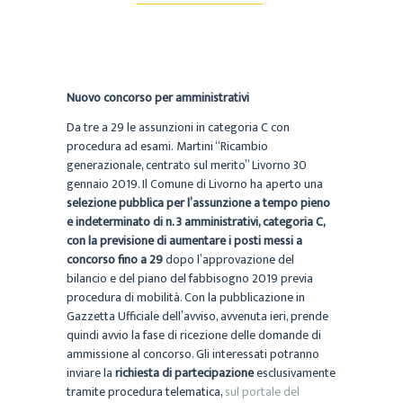
Nuovo concorso per amministrativi
Da tre a 29 le assunzioni in categoria C con
procedura ad esami. Martini “Ricambio
generazionale, centrato sul merito”
Livorno 30
gennaio 2019. Il Comune di Livorno ha aperto una
selezione pubblica per l’assunzione a tempo pieno
e indeterminato di n. 3 amministrativi, categoria C,
con la previsione di aumentare i posti messi a
concorso fino a 29
dopo l’approvazione del
bilancio e del piano del fabbisogno 2019 previa
procedura di mobilità. Con la pubblicazione in
Gazzetta Ufficiale dell’avviso, avvenuta ieri, prende
quindi avvio la fase di ricezione delle domande di
ammissione al concorso. Gli interessati potranno
inviare la
richiesta di partecipazione
esclusivamente
tramite procedura telematica,
sul portale del