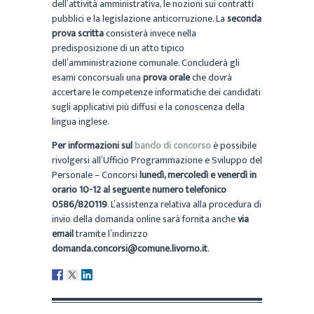
dell’attività amministrativa, le nozioni sui contratti
pubblici e la legislazione anticorruzione. La
seconda
prova scritta
consisterà invece nella
predisposizione di un atto tipico
dell’amministrazione comunale. Concluderà gli
esami concorsuali una
prova orale
che dovrà
accertare le competenze informatiche dei candidati
sugli applicativi più diffusi e la conoscenza della
lingua inglese.
Per informazioni sul
bando di concorso
è possibile
rivolgersi all’Ufficio Programmazione e Sviluppo del
Personale – Concorsi
lunedì, mercoledì e venerdì in
orario 10-12 al seguente numero telefonico
0586/820119
. L’assistenza relativa alla procedura di
invio della domanda online sarà fornita anche
via
email
tramite l’indirizzo
domanda.concorsi@comune.livorno.it
.