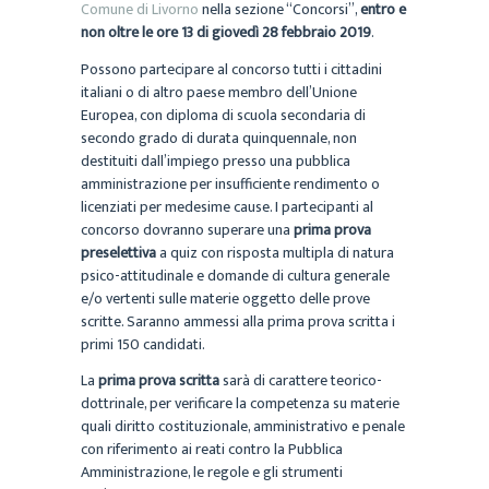
Comune di Livorno
nella sezione “Concorsi”,
entro e
non oltre le ore 13 di giovedì 28 febbraio 2019
.
Possono partecipare al concorso tutti i cittadini
italiani o di altro paese membro dell’Unione
Europea, con diploma di scuola secondaria di
secondo grado di durata quinquennale, non
destituiti dall’impiego presso una pubblica
amministrazione per insufficiente rendimento o
licenziati per medesime cause. I partecipanti al
concorso dovranno superare una
prima prova
preselettiva
a quiz con risposta multipla di natura
psico-attitudinale e domande di cultura generale
e/o vertenti sulle materie oggetto delle prove
scritte. Saranno ammessi alla prima prova scritta i
primi 150 candidati.
La
prima prova scritta
sarà di carattere teorico-
dottrinale, per verificare la competenza su materie
quali diritto costituzionale, amministrativo e penale
con riferimento ai reati contro la Pubblica
Amministrazione, le regole e gli strumenti