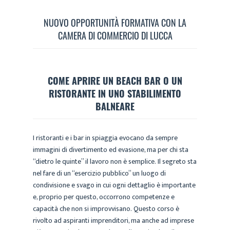
NUOVO OPPORTUNITÀ FORMATIVA CON LA
CAMERA DI COMMERCIO DI LUCCA
COME APRIRE UN BEACH BAR O UN
RISTORANTE IN UNO STABILIMENTO
BALNEARE
I ristoranti e i bar in spiaggia evocano da sempre
immagini di divertimento ed evasione, ma per chi sta
“dietro le quinte” il lavoro non è semplice. Il segreto sta
nel fare di un “esercizio pubblico” un luogo di
condivisione e svago in cui ogni dettaglio è importante
e, proprio per questo, occorrono competenze e
capacità che non si improvvisano. Questo corso è
rivolto ad aspiranti imprenditori, ma anche ad imprese