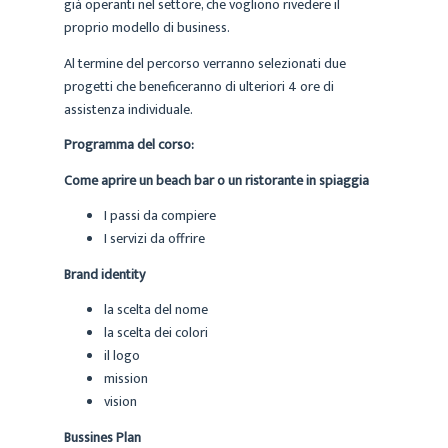
già operanti nel settore, che vogliono rivedere il
proprio modello di business.
Al termine del percorso verranno selezionati due
progetti che beneficeranno di ulteriori 4 ore di
assistenza individuale.
Programma del corso:
Come aprire un beach bar o un ristorante in spiaggia
I passi da compiere
I servizi da offrire
Brand identity
la scelta del nome
la scelta dei colori
il logo
mission
vision
Bussines Plan