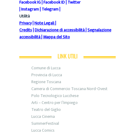
Facebook IG
|
Facebook ID
|
Twitter
|
Instagram
|
Telegram
|
Utilità
Privacy
|
Note Legali
|
Credits
|
Dichiarazione di accessibilità
|
Segnalazione
accessibilità
|
Mappa del Sito
LINK UTILI
Comune di Lucca
Provincia di Lucca
Regione Toscana
Camera di Commercio Toscana Nord-Ovest
Polo Tecnologico Lucchese
Arti – Centro per l’Impiego
Teatro del Giglio
Lucca Cinema
SummerFestival
Lucca Comics