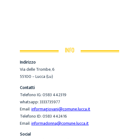
INFO
Indirizzo
Via delle Trombe, 6
55100 – Lucca (Lu)
Contatti
Telefono IG: 0583 442319
whatsapp: 3333735977
Email:
informagiovani@comune.lucca.it
Telefono ID: 0583 442416
Email:
informadonna@comune.lucca.it
Social