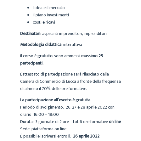
l’idea e il mercato
il piano investimenti
costi e ricavi
Destinatari
: aspiranti imprenditori, imprenditori
Metodologia didattica
: interattiva
Il corso è
gratuito
, sono ammessi
massimo 25
partecipanti.
L’attestato di partecipazione sarà rilasciato dalla
Camera di Commercio di Lucca a fronte della frequenza
di almeno il 70% delle ore formative.
La partecipazione all’evento è gratuita.
Periodo di svolgimento: 26, 27 e 28 aprile 2022 con
orario 16:00 – 18:00
Durata: 3 giornate di 2 ore – tot 6 ore formative
on line
Sede: piattaforma on line
È possibile iscriversi entro il:
26 aprile 2022