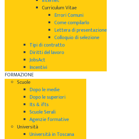
Internet
Curriculum Vitae
Errori Comuni
Come compilarlo
Lettera di presentazione
Colloquio di selezione
Tipi di contratto
Diritti del lavoro
JobsAct
Incentivi
FORMAZIONE
Scuole
Dopo le medie
Dopo le superiori
Its & ifts
Scuole Serali
Agenzie formative
Università
Università in Toscana