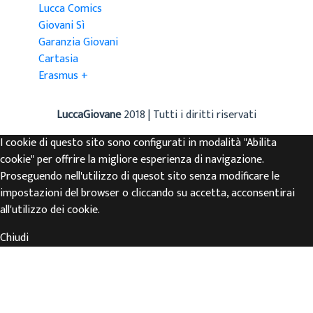
Lucca Comics
Giovani Sì
Garanzia Giovani
Cartasia
Erasmus +
LuccaGiovane
2018 | Tutti i diritti riservati
I cookie di questo sito sono configurati in modalità "Abilita
cookie" per offrire la migliore esperienza di navigazione.
Proseguendo nell'utilizzo di quesot sito senza modificare le
impostazioni del browser o cliccando su accetta, acconsentirai
all'utilizzo dei cookie.
Chiudi