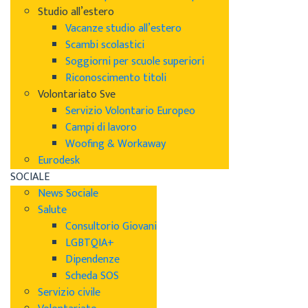
Studio all’estero
Vacanze studio all’estero
Scambi scolastici
Soggiorni per scuole superiori
Riconoscimento titoli
Volontariato Sve
Servizio Volontario Europeo
Campi di lavoro
Woofing & Workaway
Eurodesk
SOCIALE
News Sociale
Salute
Consultorio Giovani
LGBTQIA+
Dipendenze
Scheda SOS
Servizio civile