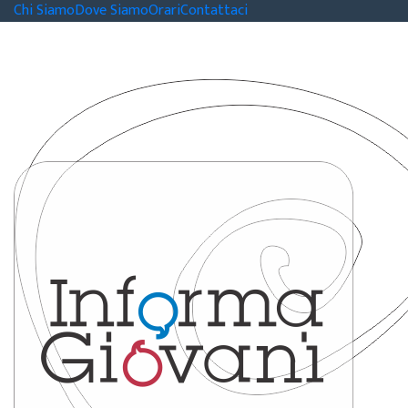
Chi Siamo
Dove Siamo
Orari
Contattaci