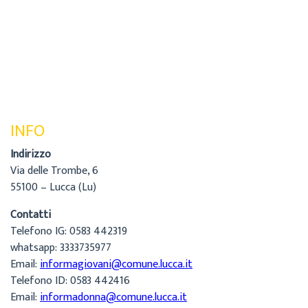
INFO
Indirizzo
Via delle Trombe, 6
55100 – Lucca (Lu)
Contatti
Telefono IG: 0583 442319
whatsapp: 3333735977
Email:
informagiovani@comune.lucca.it
Telefono ID: 0583 442416
Email:
informadonna@comune.lucca.it