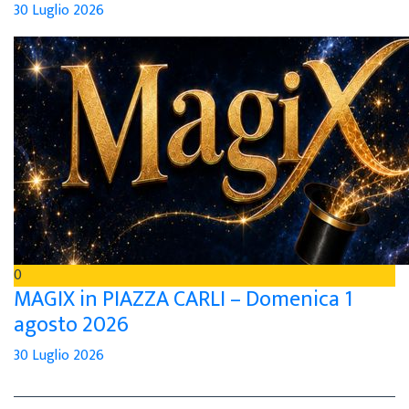
30 Luglio 2026
0
MAGIX in PIAZZA CARLI – Domenica 1
agosto 2026
30 Luglio 2026