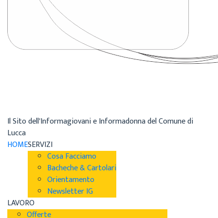
Il Sito dell'Informagiovani e Informadonna del Comune di
Lucca
HOME
SERVIZI
Cosa Facciamo
Bacheche & Cartolari
Orientamento
Newsletter IG
LAVORO
Offerte