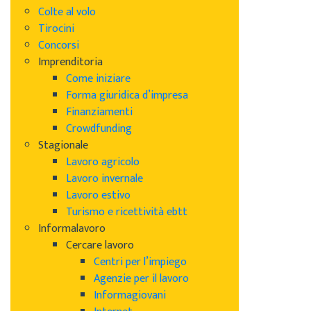
Colte al volo
Tirocini
Concorsi
Imprenditoria
Come iniziare
Forma giuridica d’impresa
Finanziamenti
Crowdfunding
Stagionale
Lavoro agricolo
Lavoro invernale
Lavoro estivo
Turismo e ricettività ebtt
Informalavoro
Cercare lavoro
Centri per l’impiego
Agenzie per il lavoro
Informagiovani