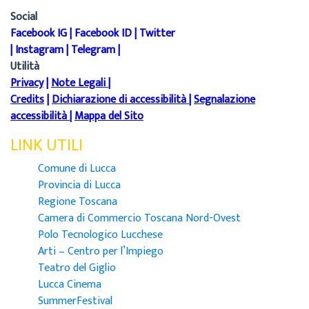
Social
Facebook IG
|
Facebook ID
|
Twitter
|
Instagram
|
Telegram
|
Utilità
Privacy
|
Note Legali
|
Credits
|
Dichiarazione di accessibilità
|
Segnalazione
accessibilità
|
Mappa del Sito
LINK UTILI
Comune di Lucca
Provincia di Lucca
Regione Toscana
Camera di Commercio Toscana Nord-Ovest
Polo Tecnologico Lucchese
Arti – Centro per l’Impiego
Teatro del Giglio
Lucca Cinema
SummerFestival