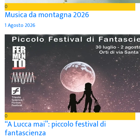
0
Musica da montagna 2026
1 Agosto 2026
0
“A Lucca mai”: piccolo festival di
fantascienza