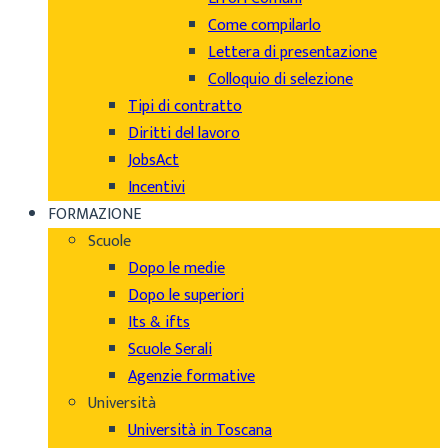
Come compilarlo
Lettera di presentazione
Colloquio di selezione
Tipi di contratto
Diritti del lavoro
JobsAct
Incentivi
FORMAZIONE
Scuole
Dopo le medie
Dopo le superiori
Its & ifts
Scuole Serali
Agenzie formative
Università
Università in Toscana