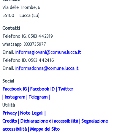
Via delle Trombe, 6
55100 – Lucca (Lu)
Contatti
Telefono IG: 0583 442319
whatsapp: 3333735977
Email:
informagiovani@comune.lucca.it
Telefono ID: 0583 442416
Email:
informadonna@comune.lucca.it
Social
Facebook IG
|
Facebook ID
|
Twitter
|
Instagram
|
Telegram
|
Utilità
Privacy
|
Note Legali
|
Credits
|
Dichiarazione di accessibilità
|
Segnalazione
accessibilità
|
Mappa del Sito