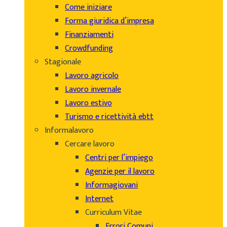
Come iniziare
Forma giuridica d’impresa
Finanziamenti
Crowdfunding
Stagionale
Lavoro agricolo
Lavoro invernale
Lavoro estivo
Turismo e ricettività ebtt
Informalavoro
Cercare lavoro
Centri per l’impiego
Agenzie per il lavoro
Informagiovani
Internet
Curriculum Vitae
Errori Comuni