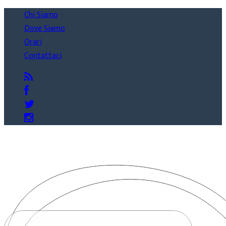
Chi Siamo
Dove Siamo
Orari
Contattaci