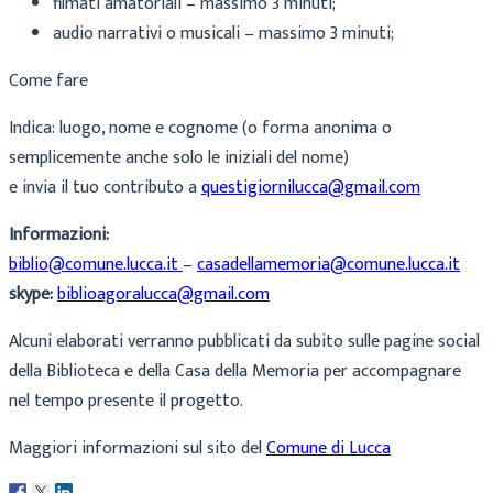
filmati amatoriali – massimo 3 minuti;
audio narrativi o musicali – massimo 3 minuti;
Come fare
Indica: luogo, nome e cognome (o forma anonima o
semplicemente anche solo le iniziali del nome)
e invia il tuo contributo a
questigiornilucca@gmail.com
Informazioni:
biblio@comune.lucca.it
–
casadellamemoria@comune.lucca.it
skype:
biblioagoralucca@gmail.com
Alcuni elaborati verranno pubblicati da subito sulle pagine social
della Biblioteca e della Casa della Memoria per accompagnare
nel tempo presente il progetto.
Maggiori informazioni sul sito del
Comune di Lucca