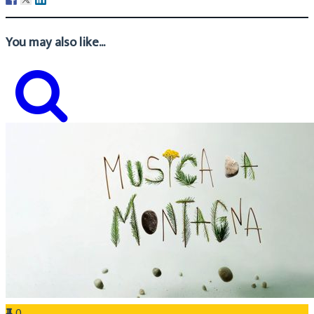
You may also like...
0