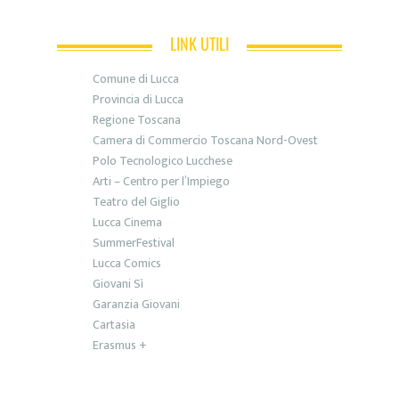
LINK UTILI
Comune di Lucca
Provincia di Lucca
Regione Toscana
Camera di Commercio Toscana Nord-Ovest
Polo Tecnologico Lucchese
Arti – Centro per l’Impiego
Teatro del Giglio
Lucca Cinema
SummerFestival
Lucca Comics
Giovani Sì
Garanzia Giovani
Cartasia
Erasmus +