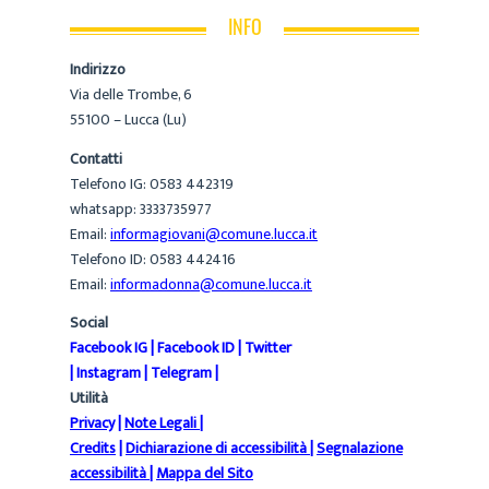
INFO
Indirizzo
Via delle Trombe, 6
55100 – Lucca (Lu)
Contatti
Telefono IG: 0583 442319
whatsapp: 3333735977
Email:
informagiovani@comune.lucca.it
Telefono ID: 0583 442416
Email:
informadonna@comune.lucca.it
Social
Facebook IG
|
Facebook ID
|
Twitter
|
Instagram
|
Telegram
|
Utilità
Privacy
|
Note Legali
|
Credits
|
Dichiarazione di accessibilità
|
Segnalazione
accessibilità
|
Mappa del Sito