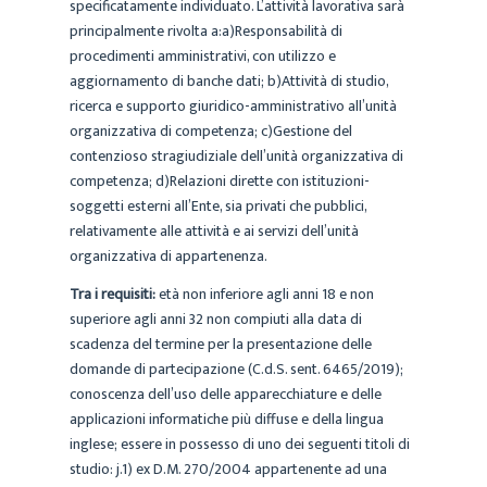
specificatamente individuato. L’attività lavorativa sarà
principalmente rivolta a:a)Responsabilità di
procedimenti amministrativi, con utilizzo e
aggiornamento di banche dati; b)Attività di studio,
ricerca e supporto giuridico-amministrativo all’unità
organizzativa di competenza; c)Gestione del
contenzioso stragiudiziale dell’unità organizzativa di
competenza; d)Relazioni dirette con istituzioni-
soggetti esterni all’Ente, sia privati che pubblici,
relativamente alle attività e ai servizi dell’unità
organizzativa di appartenenza.
Tra i requisiti:
età non inferiore agli anni 18 e non
superiore agli anni 32 non compiuti alla data di
scadenza del termine per la presentazione delle
domande di partecipazione (C.d.S. sent. 6465/2019);
conoscenza dell’uso delle apparecchiature e delle
applicazioni informatiche più diffuse e della lingua
inglese; essere in possesso di uno dei seguenti titoli di
studio: j.1) ex D.M. 270/2004 appartenente ad una