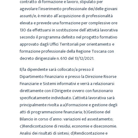
contratto di formazione e lavoro, stipulato per
agevolare l’inserimento professionale dei/delle giovani
assunti/e, è mirato all’acquisizione di professionalità
elevata e prevede una formazione per complessive ore
130 da effettuarsi in sostituzione dell’attività lavorativa
secondo il programma definito nel progetto formativo
approvato dagli Uffici Territoriali per orientamento e
formazione professionale della Regione Toscana con
decreto dirigenziale n. 610 del 13/12/2021.
Il/la dipendente sarà collocato/a presso il
Dipartimento Finanziario e presso la Direzione Risorse
Finanziarie e Sistemi informativi e verrà a relazionarsi
direttamente con il Dirigente ovvero con funzionario
specificatamente individuato. L’attività lavorativa sarà
principalmente rivolta a:a)Formazione e gestione degli
atti di programmazione finanziaria; b)Gestione del
Bilancio in corso d’anno: variazioni ed assestamento;
c)Rendicontazione di residui, economie e diseconomie.
Analisi dei risultati di sintesi; d)Rendicontazione e