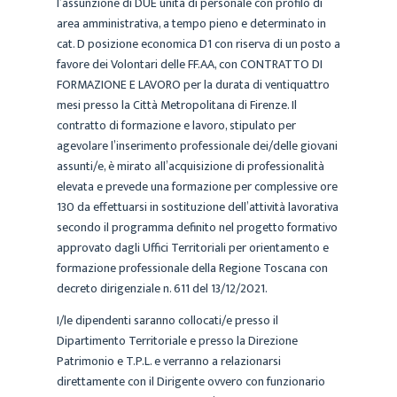
l’assunzione di DUE unità di personale con profilo di
area amministrativa, a tempo pieno e determinato in
cat. D posizione economica D1 con riserva di un posto a
favore dei Volontari delle FF.AA, con CONTRATTO DI
FORMAZIONE E LAVORO per la durata di ventiquattro
mesi presso la Città Metropolitana di Firenze. Il
contratto di formazione e lavoro, stipulato per
agevolare l’inserimento professionale dei/delle giovani
assunti/e, è mirato all’acquisizione di professionalità
elevata e prevede una formazione per complessive ore
130 da effettuarsi in sostituzione dell’attività lavorativa
secondo il programma definito nel progetto formativo
approvato dagli Uffici Territoriali per orientamento e
formazione professionale della Regione Toscana con
decreto dirigenziale n. 611 del 13/12/2021.
I/le dipendenti saranno collocati/e presso il
Dipartimento Territoriale e presso la Direzione
Patrimonio e T.P.L. e verranno a relazionarsi
direttamente con il Dirigente ovvero con funzionario