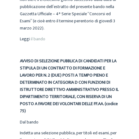
pubblicazione dell’estratto del presente bando nella
Gazzetta Ufficiale – 4° Serie Speciale “Concorsi ed
Esami” (e cioè entro il termine perentorio di giovedì 3
marzo 2022).
Leggi
il bando
AVVISO DI SELEZIONE PUBBLICA DI CANDIDATI PER LA
STIPULA DI UN CONTRATTO DI FORMAZIONE E
LAVORO PER N. 2 (DUE) POSTI A TEMPO PIENO E
DETERMINATO IN CATEGORIA D CON FUNZIONI DI
ISTRUTTORE DIRETTIVO AMMINISTRATIVO PRESSO IL
DIPARTIMENTO TERRITORIALE, CON RISERVA DI UN
POSTO A FAVORE DEI VOLONTARI DELLE FF.AA. (codice
75)
Dal bando
Indetta una selezione pubblica, per titoli ed esami, per