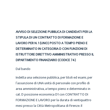
AVVISO DI SELEZIONE PUBBLICA DI CANDIDATI PER LA
STIPULA DI UN CONTRATTO DI FORMAZIONE E
LAVORO PER N. 1 (UNO) POSTO A TEMPO PIENO E
DETERMINATO IN CATEGORIA D CON FUNZIONI DI
ISTRUTTORE DIRETTIVO AMMINISTRATIVO PRESSO IL
DIPARTIMENTO FINANZIARIO (CODICE 74)
Dal bando
Indetta una selezione pubblica, per titoli ed esami, per
l’assunzione di UNA unità di personale con profilo di
area amministrativa, a tempo pieno e determinato in
cat. D posizione economica D1 con CONTRATTO DI
FORMAZIONE E LAVORO per la durata di ventiquattro
mesi presso la Città Metropolitana di Firenze. Il