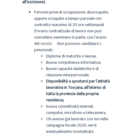
all’iscrizione)
;
Persone prive di occupazione, disoccupate,
oppure occupate a tempo parziale con
contratto massimo di 20 ore settimanali
(
l’orario contrattuale di lavoro non può
coincidere, nemmeno in parte, con l’orario
del corso
).
Non possono candidarsi i
pensionati;
Diploma di maturità o laurea;
Buona competenza informatica;
Buone capacità dialettiche e di
relazione interpersonale;
Disponibilità a spostarsi per l’attività
lavorativa in Toscana, all’interno di
tutta la provincia della propria
residenza
;
buona connettività internet,
computer, microfono e telecamera.
Chi avesse già lavorato con noi nella
campagna fiscale 2026, verrà
eventualmente ricontattato