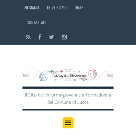
CHI SIAMO
DOVE SIAMO
ORARI
CONTATTACI
Il Sito dell'Informagiovani e Informadonna
del Comune di Lucca