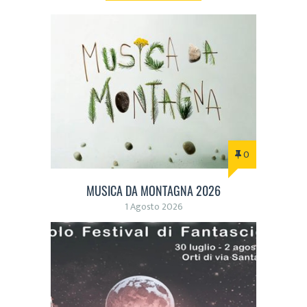
0
MUSICA DA MONTAGNA 2026
1 Agosto 2026