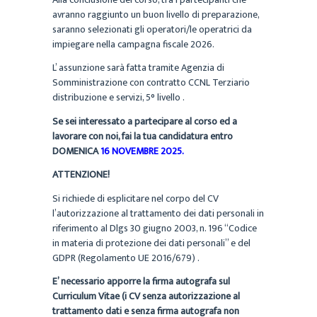
avranno raggiunto un buon livello di preparazione,
saranno selezionati gli operatori/le operatrici da
impiegare nella campagna fiscale 2026.
L’ assunzione sarà fatta tramite Agenzia di
Somministrazione con contratto CCNL Terziario
distribuzione e servizi, 5° livello .
Se sei interessato a partecipare al corso ed a
lavorare con noi, fai la tua candidatura entro
DOMENICA
16 NOVEMBRE 2025.
ATTENZIONE!
Si richiede di
esplicitare nel corpo del CV
l’autorizzazione al trattamento dei dati personali in
riferimento al Dlgs 30 giugno 2003, n. 196 “Codice
in materia di protezione dei dati personali” e del
GDPR (Regolamento UE 2016/679) .
E’ necessario apporre la firma autografa sul
Curriculum Vitae (i CV senza autorizzazione al
trattamento dati e senza firma autografa non