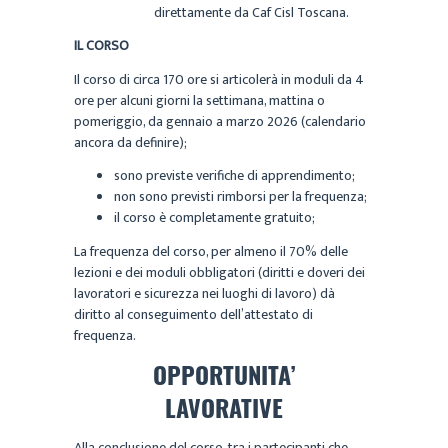
direttamente da Caf Cisl Toscana.
IL CORSO
Il corso di circa 170 ore si articolerà in moduli da 4
ore per alcuni giorni la settimana, mattina o
pomeriggio, da gennaio a marzo 2026 (calendario
ancora da definire);
sono previste verifiche di apprendimento;
non sono previsti rimborsi per la frequenza;
il corso è completamente gratuito;
La frequenza del corso, per almeno il 70% delle
lezioni e dei moduli obbligatori (diritti e doveri dei
lavoratori e sicurezza nei luoghi di lavoro) dà
diritto al conseguimento dell’attestato di
frequenza.
OPPORTUNITA’
LAVORATIVE
Alla conclusione del corso, tra i partecipanti che