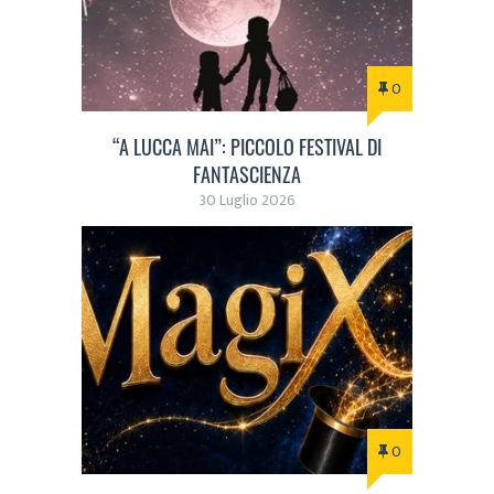
0
“A LUCCA MAI”: PICCOLO FESTIVAL DI
FANTASCIENZA
30 Luglio 2026
0