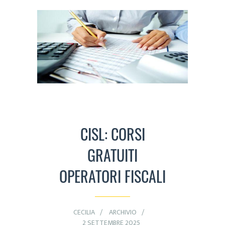
CISL: CORSI
GRATUITI
OPERATORI FISCALI
CECILIA
ARCHIVIO
2 SETTEMBRE 2025