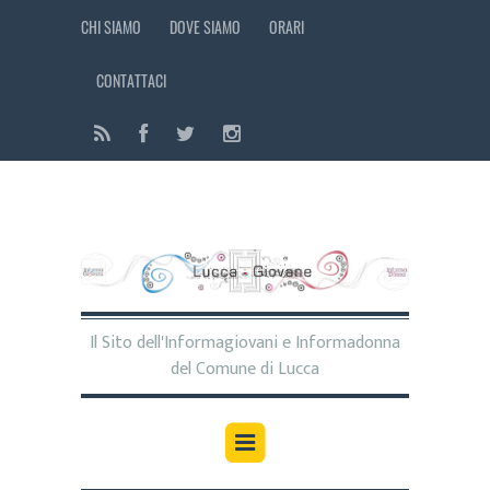
CHI SIAMO
DOVE SIAMO
ORARI
CONTATTACI
Il Sito dell'Informagiovani e Informadonna
del Comune di Lucca