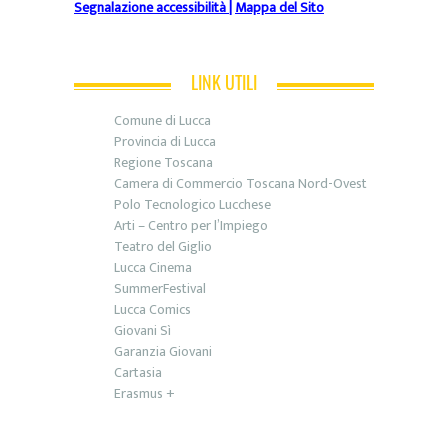
Segnalazione accessibilità
|
Mappa del Sito
LINK UTILI
Comune di Lucca
Provincia di Lucca
Regione Toscana
Camera di Commercio Toscana Nord-Ovest
Polo Tecnologico Lucchese
Arti – Centro per l’Impiego
Teatro del Giglio
Lucca Cinema
SummerFestival
Lucca Comics
Giovani Sì
Garanzia Giovani
Cartasia
Erasmus +