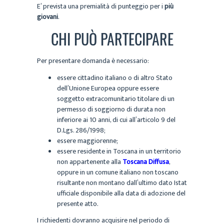
E’ prevista una premialità di punteggio per i
più
giovani
.
CHI PUÒ PARTECIPARE
Per presentare domanda è necessario:
essere cittadino italiano o di altro Stato
dell’Unione Europea oppure essere
soggetto extracomunitario titolare di un
permesso di soggiorno di durata non
inferiore ai 10 anni, di cui all’articolo 9 del
D.Lgs. 286/1998;
essere maggiorenne;
essere residente in Toscana in un territorio
non appartenente alla
Toscana Diffusa
,
oppure in un comune italiano non toscano
risultante non montano dall’ultimo dato Istat
ufficiale disponibile alla data di adozione del
presente atto.
I richiedenti dovranno acquisire nel periodo di