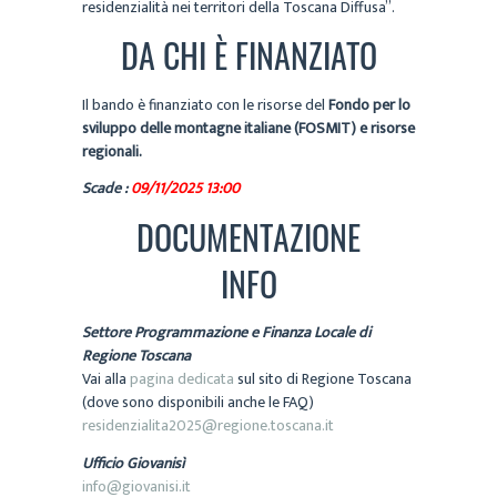
residenzialità nei territori della Toscana Diffusa”.
DA CHI È FINANZIATO
Il bando è finanziato con le risorse del
Fondo per lo
sviluppo delle montagne italiane (FOSMIT) e risorse
regionali.
Scade :
09/11/2025 13:00
DOCUMENTAZIONE
INFO
Settore Programmazione e Finanza Locale di
Regione Toscana
Vai alla
pagina dedicata
sul sito di Regione Toscana
(dove sono disponibili anche le FAQ)
residenzialita2025@regione.toscana.it
Ufficio Giovanisì
info@giovanisi.it