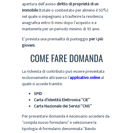
apertura dell’avviso
diritto di proprietà di un
immobile
(totale o cointestato per almeno il 50%)
nel quale si impegnano a trasferire la residenza
anagrafica entro 6 mesi dopo l’acquisto e a
mantenerla per un periodo minimo di 10 anni.
E’ prevista una premialità di punteggio
per i più
giovani.
COME FARE DOMANDA
La richiesta di contributo può essere presentata
esclusivamente attraverso l’
applicativo online
al
quale si accede tramite:
SPID
Carta d’Identità Elettronica “CIE”
Carta Nazionale dei Servizi “CNS”
Per presentare domanda è necessario accedere da
“compila nuovo formulario” e selezionare la
tipologia di formulario denominata “Bando