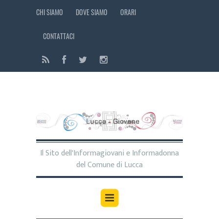
CHI SIAMO
DOVE SIAMO
ORARI
CONTATTACI
Il Sito dell'Informagiovani e Informadonna
del Comune di Lucca