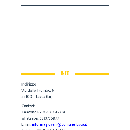
INFO
Indirizzo
Via delle Trombe, 6
55100 – Lucca (Lu)
Contatti
Telefono IG: 0583 442319
whatsapp: 3333735977
Email:
informagiovani@comune.lucca.it