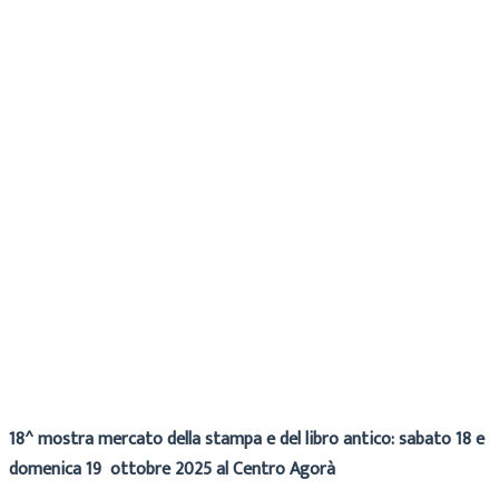
Cecilia
Archivio
10 Ottobre 2025
18^ mostra mercato della stampa e del libro antico: sabato 18 e
domenica 19 ottobre 2025 al Centro Agorà