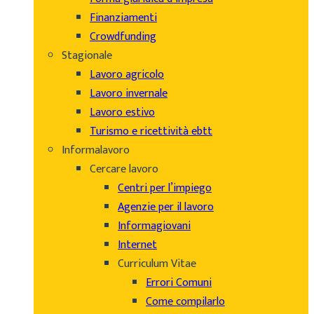
Finanziamenti
Crowdfunding
Stagionale
Lavoro agricolo
Lavoro invernale
Lavoro estivo
Turismo e ricettività ebtt
Informalavoro
Cercare lavoro
Centri per l’impiego
Agenzie per il lavoro
Informagiovani
Internet
Curriculum Vitae
Errori Comuni
Come compilarlo