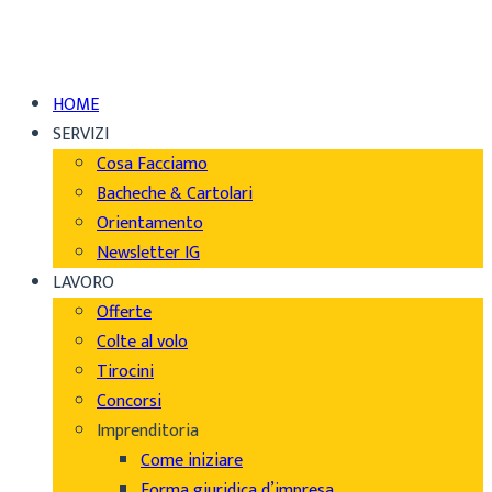
HOME
SERVIZI
Cosa Facciamo
Bacheche & Cartolari
Orientamento
Newsletter IG
LAVORO
Offerte
Colte al volo
Tirocini
Concorsi
Imprenditoria
Come iniziare
Forma giuridica d’impresa