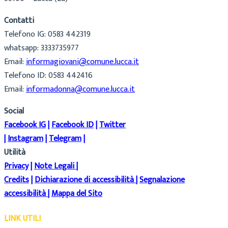
Contatti
Telefono IG: 0583 442319
whatsapp: 3333735977
Email:
informagiovani@comune.lucca.it
Telefono ID: 0583 442416
Email:
informadonna@comune.lucca.it
Social
Facebook IG
|
Facebook ID
|
Twitter
|
Instagram
|
Telegram
|
Utilità
Privacy
|
Note Legali
|
Credits
|
Dichiarazione di accessibilità
|
Segnalazione
accessibilità
|
Mappa del Sito
LINK UTILI