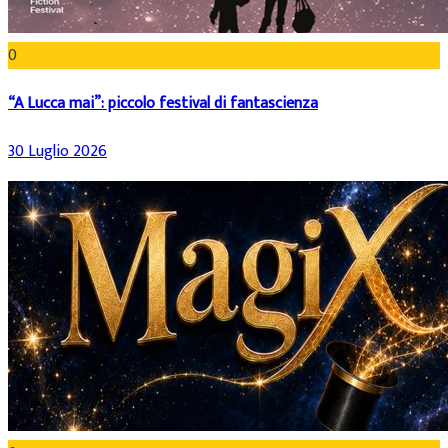
0
“A Lucca mai”: piccolo festival di fantascienza
30 Luglio 2026