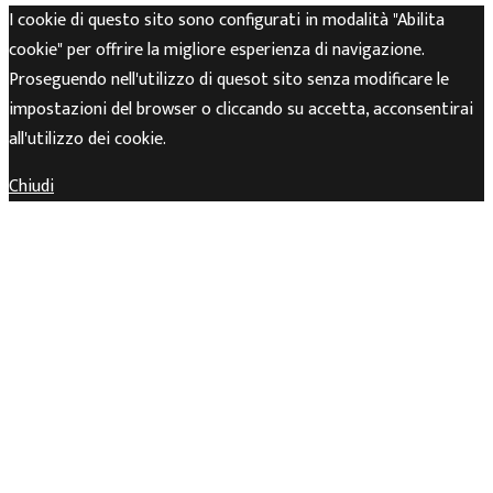
I cookie di questo sito sono configurati in modalità "Abilita
cookie" per offrire la migliore esperienza di navigazione.
Proseguendo nell'utilizzo di quesot sito senza modificare le
impostazioni del browser o cliccando su accetta, acconsentirai
all'utilizzo dei cookie.
Chiudi