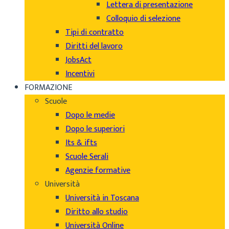
Lettera di presentazione
Colloquio di selezione
Tipi di contratto
Diritti del lavoro
JobsAct
Incentivi
FORMAZIONE
Scuole
Dopo le medie
Dopo le superiori
Its & ifts
Scuole Serali
Agenzie formative
Università
Università in Toscana
Diritto allo studio
Università Online