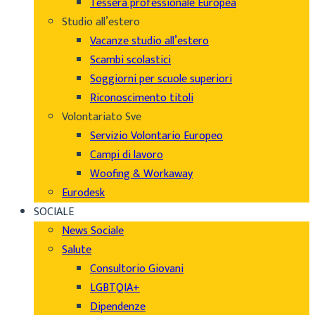
Tessera professionale Europea
Studio all’estero
Vacanze studio all’estero
Scambi scolastici
Soggiorni per scuole superiori
Riconoscimento titoli
Volontariato Sve
Servizio Volontario Europeo
Campi di lavoro
Woofing & Workaway
Eurodesk
SOCIALE
News Sociale
Salute
Consultorio Giovani
LGBTQIA+
Dipendenze