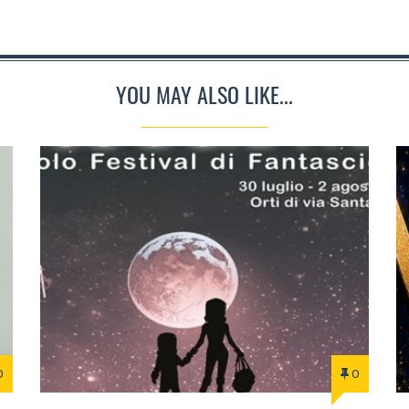
YOU MAY ALSO LIKE...
0
0