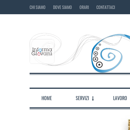
CHI SIAMO
DOVE SIAMO
ORARI
CONTATTACI
HOME
SERVIZI
LAVORO