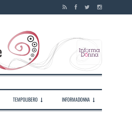
TEMPOLIBERO
INFORMADONNA