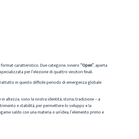
 format caratteristico. Due categorie, ovvero
“Open”
, aperta
specializzata per l’elezione di quattro vincitori finali.
prattutto in questo difficile periodo di emergenza globale
 in altezza; sono la nostra identità, storia, tradizione – a
utrimento e stabilità, per permettere lo sviluppo e la
il legame saldo con una materia o un’idea, l’elemento primo e