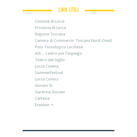
LINK UTILI
Comune di Lucca
Provincia di Lucca
Regione Toscana
Camera di Commercio Toscana Nord-Ovest
Polo Tecnologico Lucchese
Arti – Centro per l’Impiego
Teatro del Giglio
Lucca Cinema
SummerFestival
Lucca Comics
Giovani Sì
Garanzia Giovani
Cartasia
Erasmus +