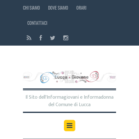
CHI SIAMO
DOVE SIAMO
ORARI
CONTATTACI
Il Sito dell'Informagiovani e Informadonna
del Comune di Lucca