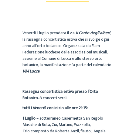
Venerdi 1 luglio prenderà il via
Il Canto degli alberi
,
la rassegna concertistica estiva che si svolge ogni
anno all’orto botanico. Organizzata da Flam –
Federazione lucchese delle associazioni musicali,
assieme al Comune di Lucca e allo stesso orto
botanico, la manifestazione fa parte del calendario
Vivi Lucca
.
Rassegna concertistica estiva presso l’Orto
Botanico.
8 concerti serali
tutti i Venerdì con inizio alle ore 21:15:
1 Luglio
– sotterraneo Casermetta San Regolo
Musiche di Rota, Cui, Martinù, Piazzolla,
Trio composto da Roberta Anzil, flauto; Angela