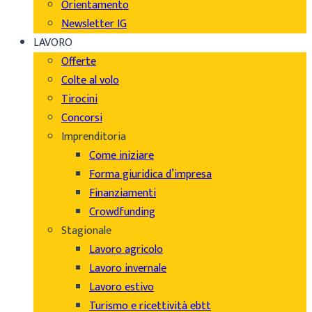
Orientamento
Newsletter IG
LAVORO
Offerte
Colte al volo
Tirocini
Concorsi
Imprenditoria
Come iniziare
Forma giuridica d’impresa
Finanziamenti
Crowdfunding
Stagionale
Lavoro agricolo
Lavoro invernale
Lavoro estivo
Turismo e ricettività ebtt