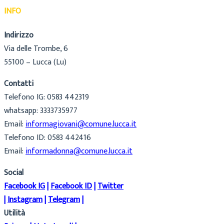
INFO
Indirizzo
Via delle Trombe, 6
55100 – Lucca (Lu)
Contatti
Telefono IG: 0583 442319
whatsapp: 3333735977
Email:
informagiovani@comune.lucca.it
Telefono ID: 0583 442416
Email:
informadonna@comune.lucca.it
Social
Facebook IG
|
Facebook ID
|
Twitter
|
Instagram
|
Telegram
|
Utilità