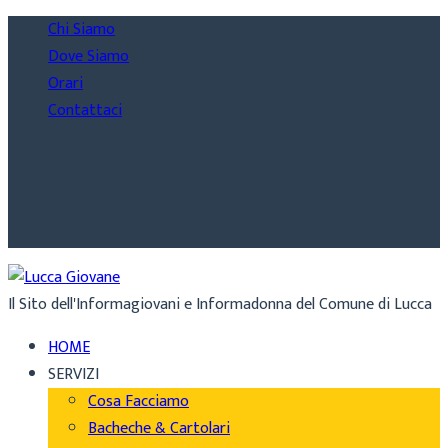
Chi Siamo
Dove Siamo
Orari
Contattaci
Il Sito dell'Informagiovani e Informadonna del Comune di Lucca
HOME
SERVIZI
Cosa Facciamo
Bacheche & Cartolari