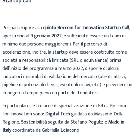
Startup Call”
Per partecipare alla
quinta Bocconi for Innovation Startup Call
,
aperta fino al
9 gennaio 2022
, è sufficiente essere un team di
minimo due persone maggiorenni. Per il percorso di
accelerazione, inoltre, la startup deve essere costituita come
società a responsabilità limitata (SRL o equivalente) prima
dell’inizio del programma a marzo 2022, disporre di alcuni
indicatori misurabili di validazione del mercato (utenti attivi,
pipeline di potenziali clienti, eventuali ricavi, etc.) e prevedere un
impegno a tempo pieno da parte dei fondatori.
In particolare, le tre aree di specializzazione di B4i – Bocconi
for innovation sono:
Digital Tech
guidata da Massimo Della
Ragione,
Sostenibilità
seguita da Stefano Pogutz e
Made in
Italy
coordinata da Gabriella Lojacono