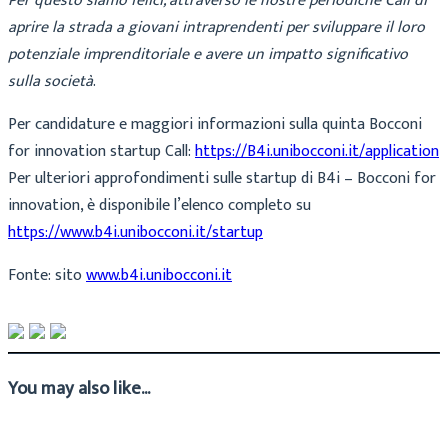
Per questo siamo felici, attraverso le nostre periodiche Call di
aprire la strada a giovani intraprendenti per sviluppare il loro
potenziale imprenditoriale e avere un impatto significativo
sulla società
.
Per candidature e maggiori informazioni sulla quinta Bocconi
for innovation startup Call:
https://B4i.unibocconi.it/application
Per ulteriori approfondimenti sulle startup di B4i – Bocconi for
innovation, è disponibile l’elenco completo su
https://www.b4i.unibocconi.it/startup
Fonte: sito
www.b4i.unibocconi.it
You may also like...