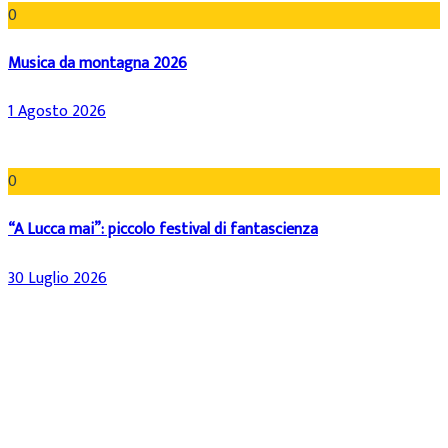
0
Musica da montagna 2026
1 Agosto 2026
0
“A Lucca mai”: piccolo festival di fantascienza
30 Luglio 2026