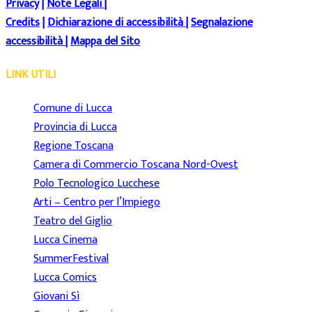
Privacy
|
Note Legali
|
Credits
|
Dichiarazione di accessibilità
|
Segnalazione
accessibilità
|
Mappa del Sito
LINK UTILI
Comune di Lucca
Provincia di Lucca
Regione Toscana
Camera di Commercio Toscana Nord-Ovest
Polo Tecnologico Lucchese
Arti – Centro per l’Impiego
Teatro del Giglio
Lucca Cinema
SummerFestival
Lucca Comics
Giovani Sì