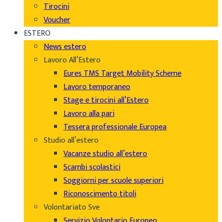
Tirocini
Voucher
ESTERO
News estero
Lavoro All’Estero
Eures TMS Target Mobility Scheme
Lavoro temporaneo
Stage e tirocini all’Estero
Lavoro alla pari
Tessera professionale Europea
Studio all’estero
Vacanze studio all’estero
Scambi scolastici
Soggiorni per scuole superiori
Riconoscimento titoli
Volontariato Sve
Servizio Volontario Europeo