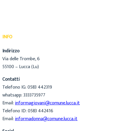
INFO
Indirizzo
Via delle Trombe, 6
55100 – Lucca (Lu)
Contatti
Telefono IG: 0583 442319
whatsapp: 3333735977
Email:
informagiovani@comune.lucca.it
Telefono ID: 0583 442416
Email:
informadonna@comune.lucca.it