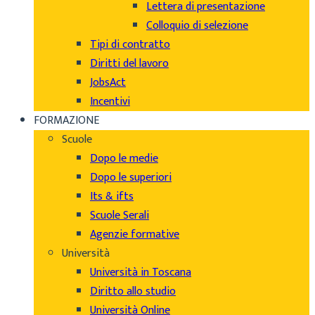
Lettera di presentazione
Colloquio di selezione
Tipi di contratto
Diritti del lavoro
JobsAct
Incentivi
FORMAZIONE
Scuole
Dopo le medie
Dopo le superiori
Its & ifts
Scuole Serali
Agenzie formative
Università
Università in Toscana
Diritto allo studio
Università Online