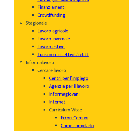
Finanziamenti
Crowdfunding
Stagionale
Lavoro agricolo
Lavoro invernale
Lavoro estivo
Turismo e ricettività ebtt
Informalavoro
Cercare lavoro
Centri per l’impiego
Agenzie per il lavoro
Informagiovani
Internet
Curriculum Vitae
Errori Comuni
Come compilarlo