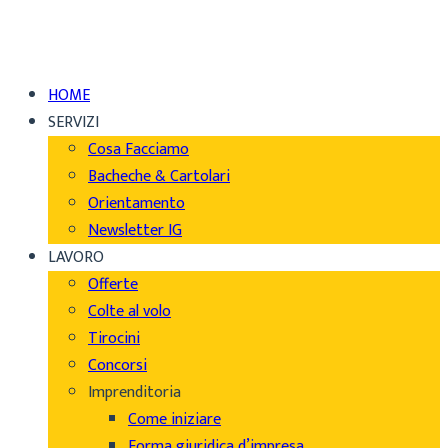
HOME
SERVIZI
Cosa Facciamo
Bacheche & Cartolari
Orientamento
Newsletter IG
LAVORO
Offerte
Colte al volo
Tirocini
Concorsi
Imprenditoria
Come iniziare
Forma giuridica d’impresa