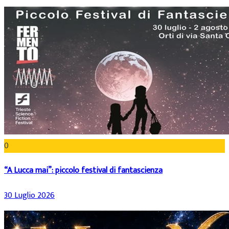
0
“A Lucca mai”: piccolo festival di fantascienza
30 Luglio 2026