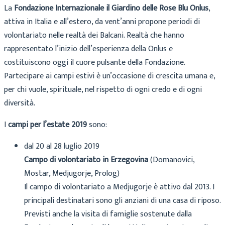
La
Fondazione Internazionale il Giardino delle Rose Blu Onlus
,
attiva in Italia e all’estero, da vent’anni propone periodi di
volontariato nelle realtà dei Balcani. Realtà che hanno
rappresentato l’inizio dell’esperienza della Onlus e
costituiscono oggi il cuore pulsante della Fondazione.
Partecipare ai campi estivi è un’occasione di crescita umana e,
per chi vuole, spirituale, nel rispetto di ogni credo e di ogni
diversità.
I
campi per l’estate 2019
sono:
dal 20 al 28 luglio 2019
Campo di volontariato in Erzegovina
(Domanovici,
Mostar, Medjugorje, Prolog)
Il campo di volontariato a Medjugorje è attivo dal 2013. I
principali destinatari sono gli anziani di una casa di riposo.
Previsti anche la visita di famiglie sostenute dalla