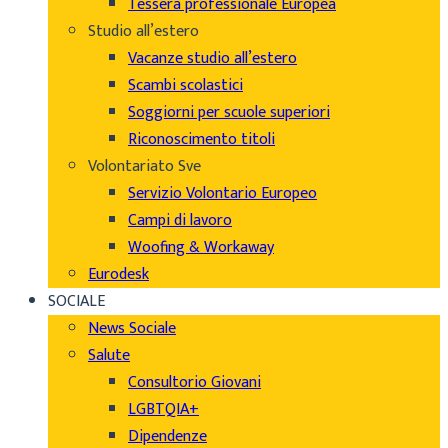
Tessera professionale Europea
Studio all’estero
Vacanze studio all’estero
Scambi scolastici
Soggiorni per scuole superiori
Riconoscimento titoli
Volontariato Sve
Servizio Volontario Europeo
Campi di lavoro
Woofing & Workaway
Eurodesk
SOCIALE
News Sociale
Salute
Consultorio Giovani
LGBTQIA+
Dipendenze