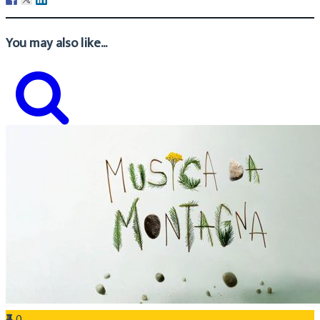
You may also like...
0