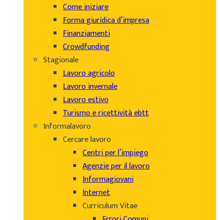
Come iniziare
Forma giuridica d’impresa
Finanziamenti
Crowdfunding
Stagionale
Lavoro agricolo
Lavoro invernale
Lavoro estivo
Turismo e ricettività ebtt
Informalavoro
Cercare lavoro
Centri per l’impiego
Agenzie per il lavoro
Informagiovani
Internet
Curriculum Vitae
Errori Comuni