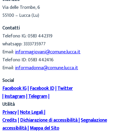
Via delle Trombe, 6
55100 – Lucca (Lu)
Contatti
Telefono IG: 0583 442319
whatsapp: 3333735977
Email:
informagiovani@comune.lucca.it
Telefono ID: 0583 442416
Email:
informadonna@comune.lucca.it
Social
Facebook IG
|
Facebook ID
|
Twitter
|
Instagram
|
Telegram
|
Utilità
Privacy
|
Note Legali
|
Credits
|
Dichiarazione di accessibilità
|
Segnalazione
accessibilità
|
Mappa del Sito