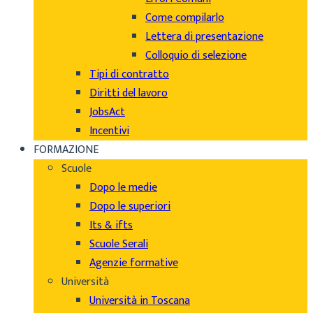
Come compilarlo
Lettera di presentazione
Colloquio di selezione
Tipi di contratto
Diritti del lavoro
JobsAct
Incentivi
FORMAZIONE
Scuole
Dopo le medie
Dopo le superiori
Its & ifts
Scuole Serali
Agenzie formative
Università
Università in Toscana