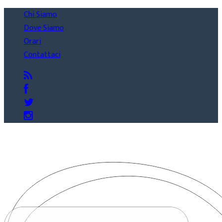
Chi Siamo
Dove Siamo
Orari
Contattaci