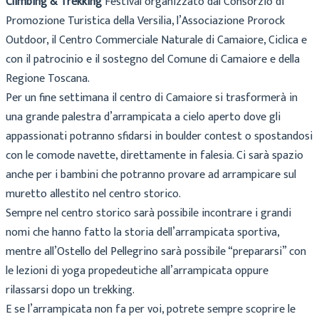
Climbing & Trekking
Festival organizzato dal Consorzio di
Promozione Turistica della Versilia, l’Associazione Prorock
Outdoor, il Centro Commerciale Naturale di Camaiore, Ciclica e
con il patrocinio e il sostegno del Comune di Camaiore e della
Regione Toscana.
Per un fine settimana il centro di Camaiore si trasformerà in
una grande palestra d’arrampicata a cielo aperto dove gli
appassionati potranno sfidarsi in boulder contest o spostandosi
con le comode navette, direttamente in falesia. Ci sarà spazio
anche per i bambini che potranno provare ad arrampicare sul
muretto allestito nel centro storico.
Sempre nel centro storico sarà possibile incontrare i grandi
nomi che hanno fatto la storia dell’arrampicata sportiva,
mentre all’Ostello del Pellegrino sarà possibile “prepararsi” con
le lezioni di yoga propedeutiche all’arrampicata oppure
rilassarsi dopo un trekking.
E se l’arrampicata non fa per voi, potrete sempre scoprire le