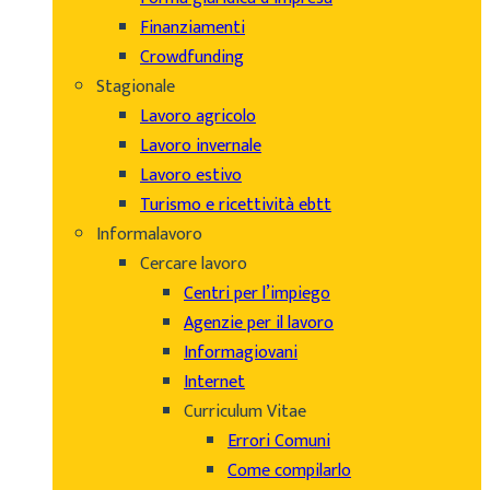
Finanziamenti
Crowdfunding
Stagionale
Lavoro agricolo
Lavoro invernale
Lavoro estivo
Turismo e ricettività ebtt
Informalavoro
Cercare lavoro
Centri per l’impiego
Agenzie per il lavoro
Informagiovani
Internet
Curriculum Vitae
Errori Comuni
Come compilarlo