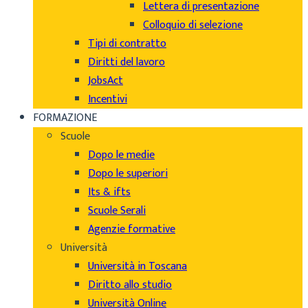
Lettera di presentazione
Colloquio di selezione
Tipi di contratto
Diritti del lavoro
JobsAct
Incentivi
FORMAZIONE
Scuole
Dopo le medie
Dopo le superiori
Its & ifts
Scuole Serali
Agenzie formative
Università
Università in Toscana
Diritto allo studio
Università Online