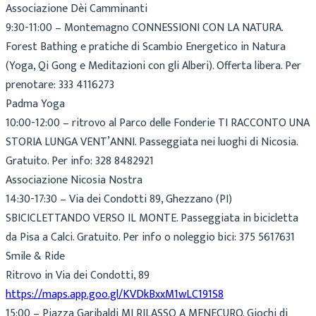
Associazione Dèi Camminanti
9:30-11:00 – Montemagno CONNESSIONI CON LA NATURA.
Forest Bathing e pratiche di Scambio Energetico in Natura
(Yoga, Qi Gong e Meditazioni con gli Alberi). Offerta libera. Per
prenotare: 333 4116273
Padma Yoga
10:00-12:00 – ritrovo al Parco delle Fonderie TI RACCONTO UNA
STORIA LUNGA VENT’ANNI. Passeggiata nei luoghi di Nicosia.
Gratuito. Per info: 328 8482921
Associazione Nicosia Nostra
14:30-17:30 – Via dei Condotti 89, Ghezzano (PI)
SBICICLETTANDO VERSO IL MONTE. Passeggiata in bicicletta
da Pisa a Calci. Gratuito. Per info o noleggio bici: 375 5617631
Smile & Ride
Ritrovo in Via dei Condotti, 89
https://maps.app.goo.gl/KVDkBxxM1wLC191S8
15:00 – Piazza Garibaldi MI RILASSO A MENECURO. Giochi di