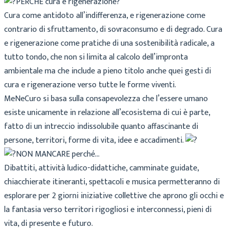
PERCHÉ cura e rigenerazione?
Cura come antidoto all’indifferenza, e rigenerazione come
contrario di sfruttamento, di sovraconsumo e di degrado. Cura
e rigenerazione come pratiche di una sostenibilità radicale, a
tutto tondo, che non si limita al calcolo dell’impronta
ambientale ma che include a pieno titolo anche quei gesti di
cura e rigenerazione verso tutte le forme viventi.
MeNeCuro si basa sulla consapevolezza che l’essere umano
esiste unicamente in relazione all’ecosistema di cui è parte,
fatto di un intreccio indissolubile quanto affascinante di
persone, territori, forme di vita, idee e accadimenti.
NON MANCARE perché…
Dibattiti, attività ludico-didattiche, camminate guidate,
chiacchierate itineranti, spettacoli e musica permetteranno di
esplorare per 2 giorni iniziative collettive che aprono gli occhi e
la fantasia verso territori rigogliosi e interconnessi, pieni di
vita, di presente e futuro.