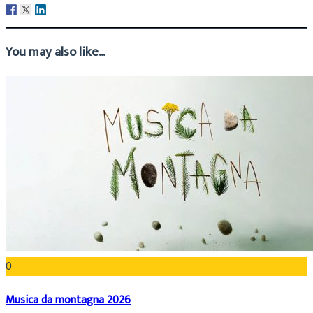
You may also like...
0
Musica da montagna 2026