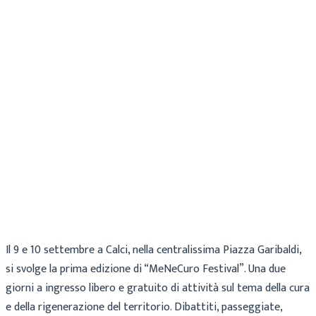
Cecilia
Archivio
5 Settembre 2023
Il 9 e 10 settembre a Calci, nella centralissima Piazza Garibaldi,
si svolge la prima edizione di “MeNeCuro Festival”. Una due
giorni a ingresso libero e gratuito di attività sul tema della cura
e della rigenerazione del territorio. Dibattiti, passeggiate,