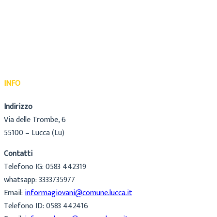
INFO
Indirizzo
Via delle Trombe, 6
55100 – Lucca (Lu)
Contatti
Telefono IG: 0583 442319
whatsapp: 3333735977
Email:
informagiovani@comune.lucca.it
Telefono ID: 0583 442416