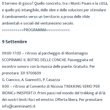
Il terreno di gioco? Quello concreto, tra i Monti Pisani e la città,
e quello più intangibile, delle idee e delle soluzioni per stimolare
il cambiamento verso un territorio a prova delle sfide
ambientali e sociali del ventunesimo secolo.
>>>>>>>>>>>PROGRAMMA<<<<<<<<<<<<
9 Settembre
09:00-17:00 – ritrovo al parcheggio di Montemagno
SCOPRIAMO IL BOTRO DELLE CONCHE. Passeggiata ed
incontro sonoro con la musica delle piante. Gratuito. Per
prenotare: 331 9700609
G. Ciancico, A. Giannotti, P. Casazza
9:00 – ritrovo al Convento di Nicosia TREKKING SERIO PER
IRONICə INESPERTƏ. Primi passi nel mondo del trekking al di là
dei nostri limiti fisci ed emotivi. Offerta libera. Per prenotare:
info@camminanti.it