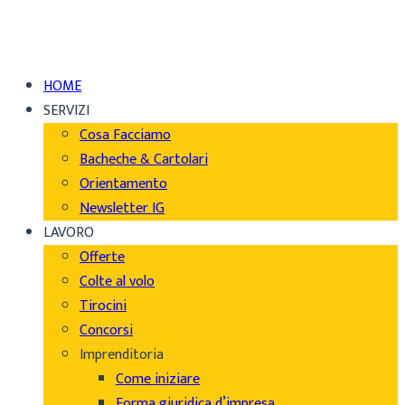
HOME
SERVIZI
Cosa Facciamo
Bacheche & Cartolari
Orientamento
Newsletter IG
LAVORO
Offerte
Colte al volo
Tirocini
Concorsi
Imprenditoria
Come iniziare
Forma giuridica d’impresa