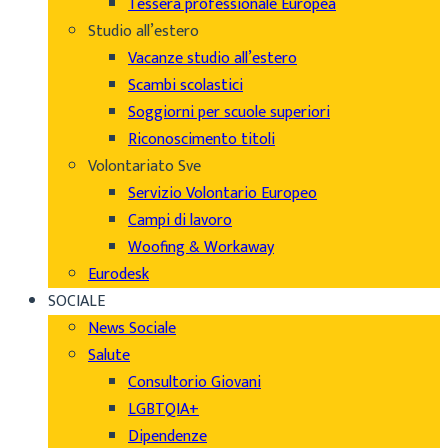
Tessera professionale Europea
Studio all’estero
Vacanze studio all’estero
Scambi scolastici
Soggiorni per scuole superiori
Riconoscimento titoli
Volontariato Sve
Servizio Volontario Europeo
Campi di lavoro
Woofing & Workaway
Eurodesk
SOCIALE
News Sociale
Salute
Consultorio Giovani
LGBTQIA+
Dipendenze