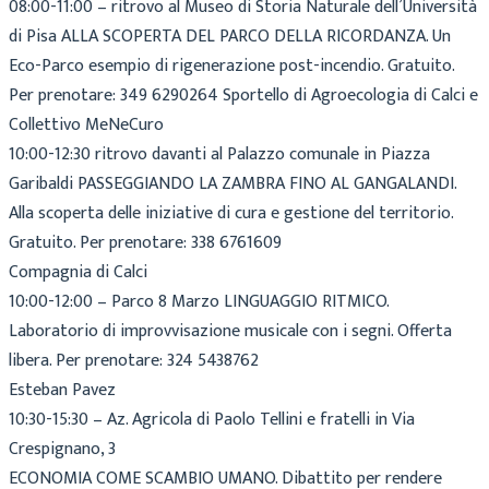
08:00-11:00 – ritrovo al Museo di Storia Naturale dell’Università
di Pisa ALLA SCOPERTA DEL PARCO DELLA RICORDANZA. Un
Eco-Parco esempio di rigenerazione post-incendio. Gratuito.
Per prenotare: 349 6290264 Sportello di Agroecologia di Calci e
Collettivo MeNeCuro
10:00-12:30 ritrovo davanti al Palazzo comunale in Piazza
Garibaldi PASSEGGIANDO LA ZAMBRA FINO AL GANGALANDI.
Alla scoperta delle iniziative di cura e gestione del territorio.
Gratuito. Per prenotare: 338 6761609
Compagnia di Calci
10:00-12:00 – Parco 8 Marzo LINGUAGGIO RITMICO.
Laboratorio di improvvisazione musicale con i segni. Offerta
libera. Per prenotare: 324 5438762
Esteban Pavez
10:30-15:30 – Az. Agricola di Paolo Tellini e fratelli in Via
Crespignano, 3
ECONOMIA COME SCAMBIO UMANO. Dibattito per rendere