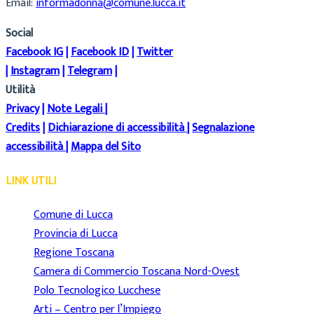
Email:
informadonna@comune.lucca.it
Social
Facebook IG
|
Facebook ID
|
Twitter
|
Instagram
|
Telegram
|
Utilità
Privacy
|
Note Legali
|
Credits
|
Dichiarazione di accessibilità
|
Segnalazione
accessibilità
|
Mappa del Sito
LINK UTILI
Comune di Lucca
Provincia di Lucca
Regione Toscana
Camera di Commercio Toscana Nord-Ovest
Polo Tecnologico Lucchese
Arti – Centro per l’Impiego