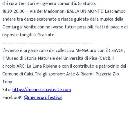
chi cura territori e rigenera comunità. Gratuito.
18:30-20:00 – Via dei Madonnoni BALLA UN MONTE! Lasciamoci
andare tra danze scatenate e risate guidatə dalla musica della
Demiurga! Venite con noi verso futuri possibili, fatti di pace e di
risposte tangibili. Gratuito.
————————————————————–
L’evento è organizzato dal collettivo MeNeCuro con il CESVOT,
il Museo di Storia Naturale dell’Università di Pisa (Calci), il
circolo ARCI La Luna Ripiena e con il contributo e patrocinio del
Comune di Calci. Tra gli sponsor: Arte & Ricami, Pizzeria Zio
Tony.
Sito:
https://menecuro.wixsite.com
FacebooK:
@menecurofestival