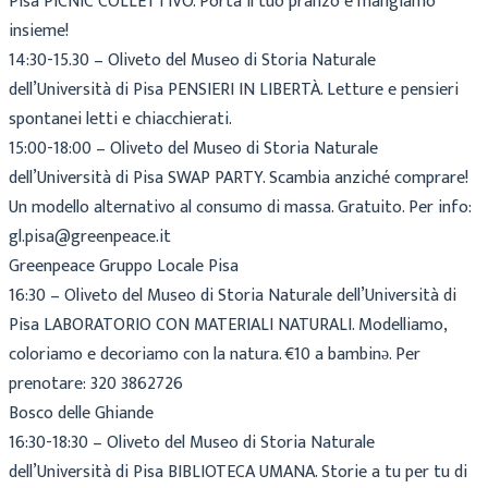
Pisa PICNIC COLLETTIVO. Porta il tuo pranzo e mangiamo
insieme!
14:30-15.30 – Oliveto del Museo di Storia Naturale
dell’Università di Pisa PENSIERI IN LIBERTÀ. Letture e pensieri
spontanei letti e chiacchierati.
15:00-18:00 – Oliveto del Museo di Storia Naturale
dell’Università di Pisa SWAP PARTY. Scambia anziché comprare!
Un modello alternativo al consumo di massa. Gratuito. Per info:
gl.pisa@greenpeace.it
Greenpeace Gruppo Locale Pisa
16:30 – Oliveto del Museo di Storia Naturale dell’Università di
Pisa LABORATORIO CON MATERIALI NATURALI. Modelliamo,
coloriamo e decoriamo con la natura. €10 a bambinə. Per
prenotare: 320 3862726
Bosco delle Ghiande
16:30-18:30 – Oliveto del Museo di Storia Naturale
dell’Università di Pisa BIBLIOTECA UMANA. Storie a tu per tu di