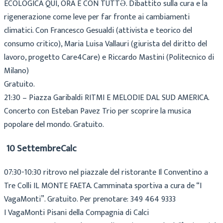
ECOLOGICA QUI, ORA E CON TUTTƏ. Dibattito sulla cura e la
rigenerazione come leve per far fronte ai cambiamenti
climatici. Con Francesco Gesualdi (attivista e teorico del
consumo critico), Maria Luisa Vallauri (giurista del diritto del
lavoro, progetto Care4Care) e Riccardo Mastini (Politecnico di
Milano)
Gratuito.
21:30 – Piazza Garibaldi RITMI E MELODIE DAL SUD AMERICA.
Concerto con Esteban Pavez Trio per scoprire la musica
popolare del mondo. Gratuito.
10 SettembreCalc
07:30-10:30 ritrovo nel piazzale del ristorante Il Conventino a
Tre Colli IL MONTE FAETA. Camminata sportiva a cura de “I
VagaMonti”. Gratuito. Per prenotare: 349 464 9333
I VagaMonti Pisani della Compagnia di Calci