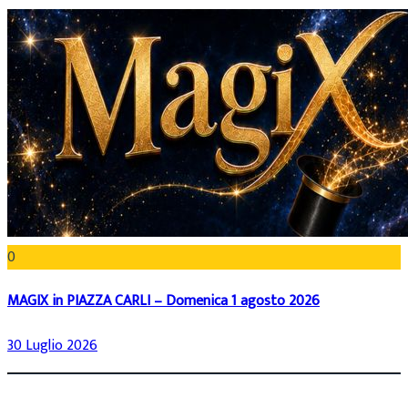
0
MAGIX in PIAZZA CARLI – Domenica 1 agosto 2026
30 Luglio 2026