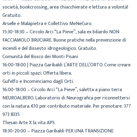
società, bookcrossing, area chiacchierate e lettura a volontà!
Gratuito.
Arselle e Malapietra e Collettivo MeNeCuro.
15:30-18:30 – Circolo Arci “La Pieve”, sala ex biliardo NON
FACCIAMOLO BRUCIARE. Buone pratiche nella prevenzione di
incendi e del dissesto idrogeologico. Gratuito.
Comunità del Bosco dei Monti Pisani
16:00-18:00 | Piazza Garibaldi L’ARTE DELL’ORTO. Come creare
orti in piccoli spazi. Offerta libera.
Gufelfo e Incominciamo dagli Orti.
16:00-18:00 – Circolo Arci “La Pieve”, saletta a piano terra
NEUROALBERO. Laboratorio di Neurografica per riconnettersi
con la natura. €10 per contributo materiale. Per prenotare: 377
973 8335
Thesan Arte X la vita APS
18:30-20:00 – Piazza Garibaldi PER UNA TRANSIZIONE