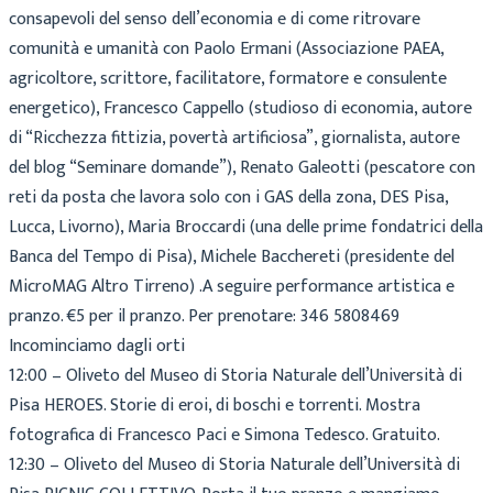
consapevoli del senso dell’economia e di come ritrovare
comunità e umanità con Paolo Ermani (Associazione PAEA,
agricoltore, scrittore, facilitatore, formatore e consulente
energetico), Francesco Cappello (studioso di economia, autore
di “Ricchezza fittizia, povertà artificiosa”, giornalista, autore
del blog “Seminare domande”), Renato Galeotti (pescatore con
reti da posta che lavora solo con i GAS della zona, DES Pisa,
Lucca, Livorno), Maria Broccardi (una delle prime fondatrici della
Banca del Tempo di Pisa), Michele Bacchereti (presidente del
MicroMAG Altro Tirreno) .A seguire performance artistica e
pranzo. €5 per il pranzo. Per prenotare: 346 5808469
Incominciamo dagli orti
12:00 – Oliveto del Museo di Storia Naturale dell’Università di
Pisa HEROES. Storie di eroi, di boschi e torrenti. Mostra
fotografica di Francesco Paci e Simona Tedesco. Gratuito.
12:30 – Oliveto del Museo di Storia Naturale dell’Università di