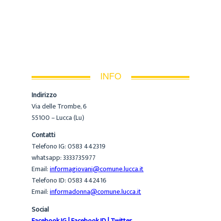
INFO
Indirizzo
Via delle Trombe, 6
55100 – Lucca (Lu)
Contatti
Telefono IG: 0583 442319
whatsapp: 3333735977
Email:
informagiovani@comune.lucca.it
Telefono ID: 0583 442416
Email:
informadonna@comune.lucca.it
Social
Facebook IG
|
Facebook ID
|
Twitter