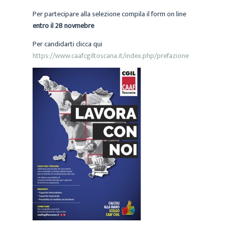
Per partecipare alla selezione compila il form on line
entro il 28 novmebre
Per candidarti clicca qui
https://www.caafcgiltoscana.it/index.php/prefazione