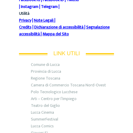
|
Instagram
|
Telegram
|
Utilità
Privacy
|
Note Legali
|
Credits
|
Dichiarazione di accessibilità
|
Segnalazione
accessibilità
|
Mappa del Sito
LINK UTILI
Comune di Lucca
Provincia di Lucca
Regione Toscana
Camera di Commercio Toscana Nord-Ovest
Polo Tecnologico Lucchese
Arti – Centro per l’Impiego
Teatro del Giglio
Lucca Cinema
SummerFestival
Lucca Comics
Giovani Sì