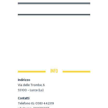
INFO
Indirizzo
Via delle Trombe, 6
55100 – Lucca (Lu)
Contatti
Telefono IG: 0583 442319