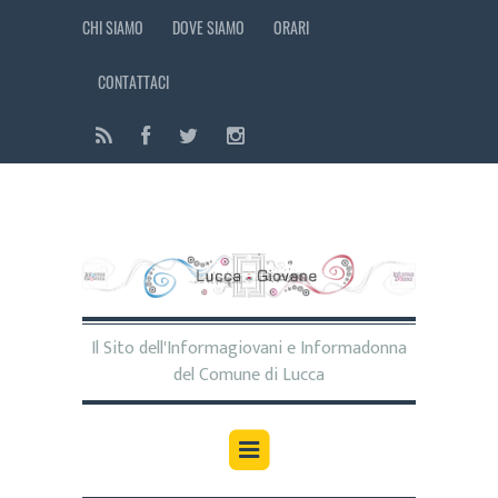
CHI SIAMO
DOVE SIAMO
ORARI
CONTATTACI
Il Sito dell'Informagiovani e Informadonna
del Comune di Lucca