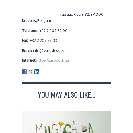
Eurodesk Brussels Link
rue aux Fleurs, 32, B-1000
Brussels, Belgium
Telefono:
+32 2 207 77 00
Fax:
+32 2 207 77 03
Email:
info@eurodesk.eu
Internet:
http://eurodesk.eu
YOU MAY ALSO LIKE...