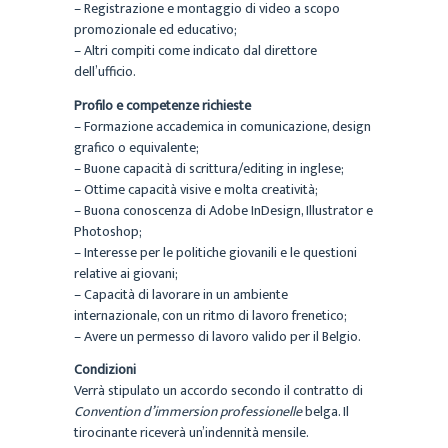
– Registrazione e montaggio di video a scopo
promozionale ed educativo;
– Altri compiti come indicato dal direttore
dell’ufficio.
Profilo e competenze richieste
– Formazione accademica in comunicazione, design
grafico o equivalente;
– Buone capacità di scrittura/editing in inglese;
– Ottime capacità visive e molta creatività;
– Buona conoscenza di Adobe InDesign, Illustrator e
Photoshop;
– Interesse per le politiche giovanili e le questioni
relative ai giovani;
– Capacità di lavorare in un ambiente
internazionale, con un ritmo di lavoro frenetico;
– Avere un permesso di lavoro valido per il Belgio.
Condizioni
Verrà stipulato un accordo secondo il contratto di
Convention d’immersion professionelle
belga. Il
tirocinante riceverà un’indennità mensile.