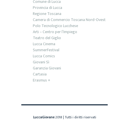
Comune di Lucca
Provincia di Lucca
Regione Toscana
Camera di Commercio Toscana Nord-Ovest
Polo Tecnologico Lucchese
Arti – Centro per l’Impiego
Teatro del Giglio
Lucca Cinema
SummerFestival
Lucca Comics
Giovani Sì
Garanzia Giovani
Cartasia
Erasmus +
LuccaGiovane
2018 | Tutti i diritti riservati