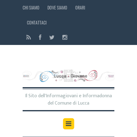
CHI SIAMO
DOVE SIAMO
ORARI
CONTATTACI
Il Sito dell'Informagiovani e Informadonna
del Comune di Lucca