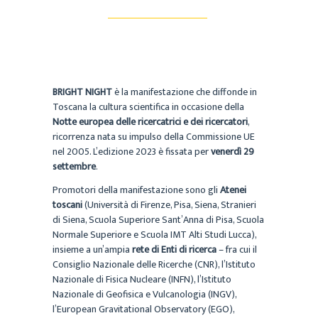
BRIGHT NIGHT
è la manifestazione che diffonde in
Toscana la cultura scientifica in occasione della
Notte europea delle ricercatrici e dei ricercatori
,
ricorrenza nata su impulso della Commissione UE
nel 2005. L’edizione 2023 è fissata per
venerdì 29
settembre
.
Promotori della manifestazione sono gli
Atenei
toscani
(Università di Firenze, Pisa, Siena, Stranieri
di Siena, Scuola Superiore Sant’Anna di Pisa, Scuola
Normale Superiore e Scuola IMT Alti Studi Lucca),
insieme a un’ampia
rete di Enti di ricerca
– fra cui il
Consiglio Nazionale delle Ricerche (CNR), l’Istituto
Nazionale di Fisica Nucleare (INFN), l’Istituto
Nazionale di Geofisica e Vulcanologia (INGV),
l’European Gravitational Observatory (EGO),