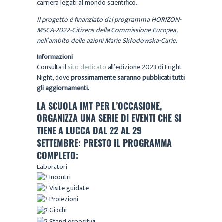
carriera legati al mondo scientifico.
Il progetto è finanziato dal programma HORIZON-
MSCA-2022-Citizens della Commissione Europea,
nell’ambito delle azioni Marie Skłodowska-Curie.
Informazioni
Consulta il
sito dedicato
all’edizione 2023 di Bright
Night, dove
prossimamente saranno pubblicati tutti
gli aggiornamenti.
LA SCUOLA IMT PER L’OCCASIONE,
ORGANIZZA UNA SERIE DI EVENTI CHE SI
TIENE A LUCCA DAL 22 AL 29
SETTEMBRE: PRESTO IL PROGRAMMA
COMPLETO:
Laboratori
Incontri
Visite guidate
Proiezioni
Giochi
Stand espositivi