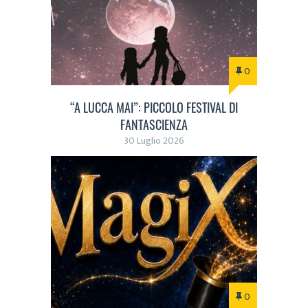
0
“A LUCCA MAI”: PICCOLO FESTIVAL DI
FANTASCIENZA
30 Luglio 2026
0