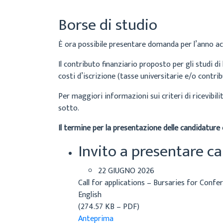
Borse di studio
È ora possibile presentare domanda per l’anno 
Il contributo finanziario proposto per gli studi 
costi d’iscrizione (tasse universitarie e/o contr
Per maggiori informazioni sui criteri di ricevibil
sotto.
Il termine per la presentazione delle candidature
Invito a presentare c
22 GIUGNO 2026
Call for applications – Bursaries for Conf
English
(274.57 KB – PDF)
Anteprima