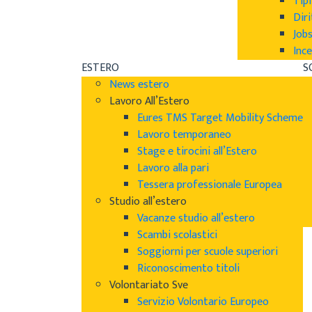
Tipi
Diri
Job
Ince
ESTERO
S
News estero
Lavoro All’Estero
Eures TMS Target Mobility Scheme
Lavoro temporaneo
Stage e tirocini all’Estero
Lavoro alla pari
Tessera professionale Europea
Studio all’estero
Vacanze studio all’estero
Scambi scolastici
Soggiorni per scuole superiori
Riconoscimento titoli
Volontariato Sve
Servizio Volontario Europeo