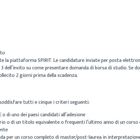
tto
te la piattaforma SPIRIT. Le candidature inviate per posta elettro
e 3 dell’invito su come presentare domanda di borsa di studio. Se 
ollecito 2 giorni prima della scadenza.
soddisfare tutti e cinque i criteri seguenti:
 o di uno dei paesi candidati all’adesione
rio o di un titolo equivalente o frequenti l’ultimo anno di un corso
ente
da per un corso completo di master/post-laurea in interpretazione