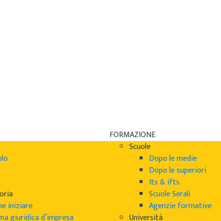
FORMAZIONE
Scuole
olo
Dopo le medie
Dopo le superiori
Its & ifts
oria
Scuole Serali
e iniziare
Agenzie formative
ma giuridica d’impresa
Università