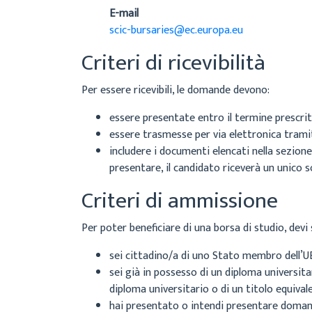
E-mail
scic-bursaries@ec.europa.eu
Criteri di ricevibilità
Per essere ricevibili, le domande devono:
essere presentate entro il termine prescri
essere trasmesse per via elettronica trami
includere i documenti elencati nella sezion
presentare, il candidato riceverà un unico s
Criteri di ammissione
Per poter beneficiare di una borsa di studio, devi 
sei cittadino/a di uno Stato membro dell’UE
sei già in possesso di un diploma universita
diploma universitario o di un titolo equival
hai presentato o intendi presentare doman