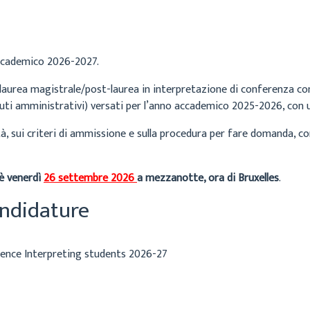
accademico 2026-2027.
di laurea magistrale/post-laurea in interpretazione di conferenza c
ibuti amministrativi) versati per l’anno accademico 2025-2026, con
ità, sui criteri di ammissione e sulla procedura per fare domanda, co
 è venerdì
26 settembre 2026
a mezzanotte, ora di Bruxelles
.
andidature
erence Interpreting students 2026-27