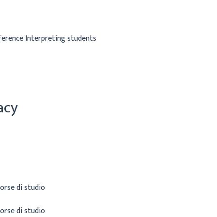
ference Interpreting students
acy
orse di studio
orse di studio