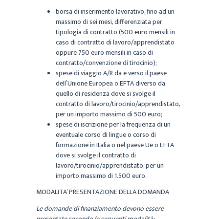
borsa di inserimento lavorativo, fino ad un
massimo di sei mesi, differenziata per
tipologia di contratto (500 euro mensili in
caso di contratto di lavoro/apprendistato
oppure 750 euro mensili in caso di
contratto/convenzione di tirocinio);
spese di viaggio A/R da e verso il paese
dell’Unione Europea o EFTA diverso da
quello di residenza dove si svolge il
contratto di lavoro/tirocinio/apprendistato,
per un importo massimo di 500 euro;
spese di iscrizione per la frequenza di un
eventuale corso di lingue o corso di
formazione in Italia o nel paese Ue o EFTA
dove si svolge il contratto di
lavoro/tirocinio/apprendistato, per un
importo massimo di 1.500 euro.
MODALITA’ PRESENTAZIONE DELLA DOMANDA
Le domande di finanziamento devono essere
presentate secondo le seguenti modalità: