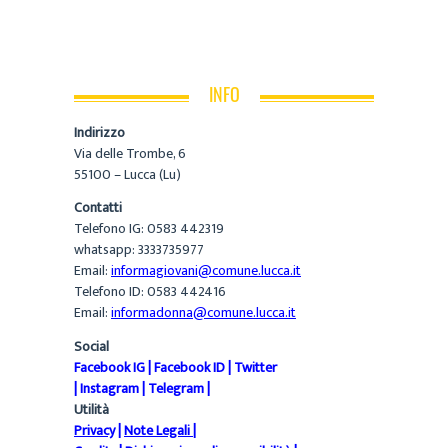
INFO
Indirizzo
Via delle Trombe, 6
55100 – Lucca (Lu)
Contatti
Telefono IG: 0583 442319
whatsapp: 3333735977
Email:
informagiovani@comune.lucca.it
Telefono ID: 0583 442416
Email:
informadonna@comune.lucca.it
Social
Facebook IG
|
Facebook ID
|
Twitter
|
Instagram
|
Telegram
|
Utilità
Privacy
|
Note Legali
|