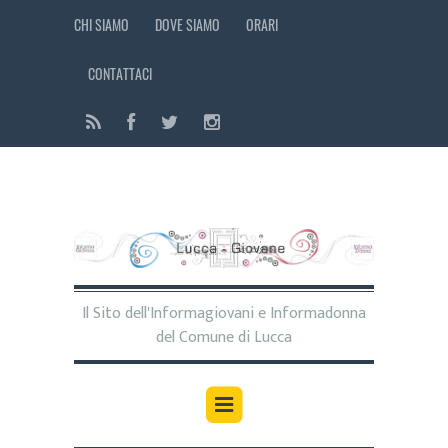
CHI SIAMO
DOVE SIAMO
ORARI
CONTATTACI
Il Sito dell'Informagiovani e Informadonna
del Comune di Lucca