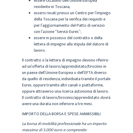
essere cittadino dell’Unione Europea
residente in Toscana;
essersi recati presso un Centro per l’impiego
della Toscana per la verifica dei requisiti e
per l’aggiornamento del Patto di servizio
con l’azione “Servizi Eures”;
essere in possesso del contratto o della
lettera di impegno alla stipula del datore di
lavoro.
Il contratto o la lettera di impegno devono riferirsi
ad un’offerta di lavoro/apprendistato/tirocinio in
un paese dell’Unione Europea o dell’EFTA diverso
da quello di residenza, individuata tramite il portale
Eures, oppure tramite altri canali o piattaforme,
oppure attraverso una ricerca autonoma di lavoro.
Il contratto di lavoro/tirocinio/apprendistato dovrà
avere una durata non inferiore a tre mesi.
IMPORTO DELLA BORSA E SPESE AMMISSIBILI
La borsa di mobilità professionale ha un importo
massimo di 5.000 euro e comprende: