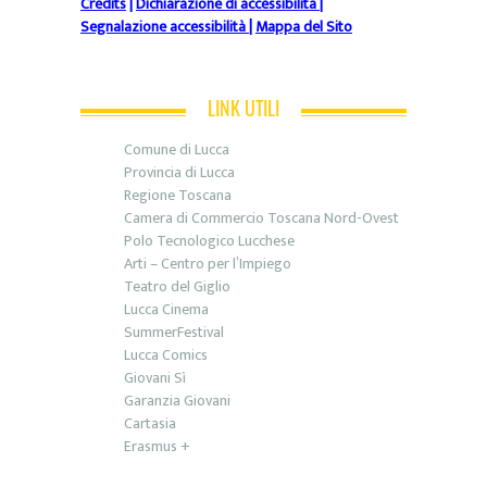
Credits
|
Dichiarazione di accessibilità
|
Segnalazione accessibilità
|
Mappa del Sito
LINK UTILI
Comune di Lucca
Provincia di Lucca
Regione Toscana
Camera di Commercio Toscana Nord-Ovest
Polo Tecnologico Lucchese
Arti – Centro per l’Impiego
Teatro del Giglio
Lucca Cinema
SummerFestival
Lucca Comics
Giovani Sì
Garanzia Giovani
Cartasia
Erasmus +