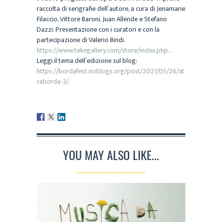
raccolta di serigrafie dell’autore, a cura di Jenamarie
Filaccio, Vittore Baroni, Juan Allende e Stefano
Dazzi. Presentazione con i curatori e con la
partecipazione di Valerio Bindi.
https://www.tekegallery.com/store/index.php…
Leggi il tema dell’edizione sul blog:
https://bordafest.noblogs.org/post/2021/05/26/xt
raborda-2/
YOU MAY ALSO LIKE...