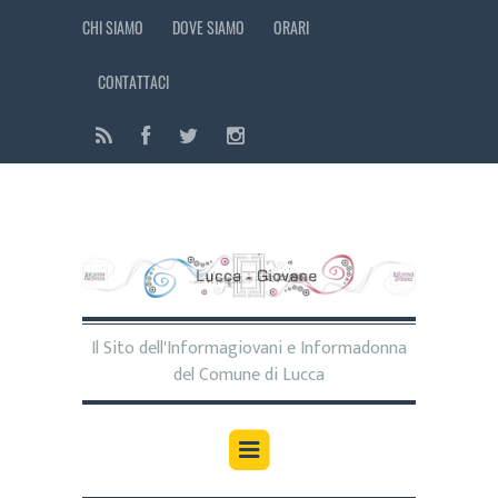
CHI SIAMO
DOVE SIAMO
ORARI
CONTATTACI
Il Sito dell'Informagiovani e Informadonna
del Comune di Lucca