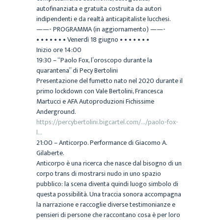
autofinanziata e gratuita costruita da autori
indipendenti e da realtà anticapitaliste lucchesi.
——- PROGRAMMA (in aggiornamento) ——-
• • • • • • • Venerdì 18 giugno • • • • • • •
Inizio ore 14:00
19:30 – “Paolo Fox, l’oroscopo durante la
quarantena” di Pecy Bertolini
Presentazione del fumetto nato nel 2020 durante il
primo lockdown con Vale Bertolini, Francesca
Martucci e AFA Autoproduzioni Fichissime
Anderground.
https://percybertolini.bigcartel.com/…/paolo-fox-
l…
21:00 – Anticorpo. Performance di Giacomo A.
Gilaberte.
Anticorpo è una ricerca che nasce dal bisogno di un
corpo trans di mostrarsi nudo in uno spazio
pubblico: la scena diventa quindi luogo simbolo di
questa possibilità. Una traccia sonora accompagna
la narrazione e raccoglie diverse testimonianze e
pensieri di persone che raccontano cosa è per loro