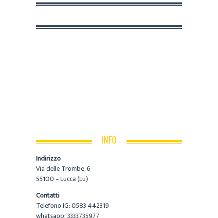
INFO
Indirizzo
Via delle Trombe, 6
55100 – Lucca (Lu)
Contatti
Telefono IG: 0583 442319
whatsapp: 3333735977