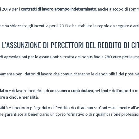
i 2019 per i
contratti di lavoro a tempo indeterminato
, anche a scopo di sommi
he ha sbloccato gli incentivi per il 2019 e ha stabilito le regole da seguire è ar
L’ASSUNZIONE DI PERCETTORI DEL REDDITO DI C
a di agevolazioni per le assunzioni: si tratta del bonus fino a 780 euro per le
vamente per i datori di lavoro che comunicheranno le disponibilità dei posti va
atore di lavoro beneficia di un
esonero contributivo
, nel limite dell’importo 
re a cinque mensilità.
silità e il periodo già goduto di Reddito di cittadinanza. Contestualmente all’a
ale garantisce al beneficiario un corso formativo o di riqualificazione professio