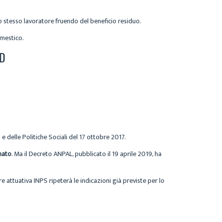
o stesso lavoratore fruendo del beneficio residuo.
omestico.
UD
e delle Politiche Sociali del 17 ottobre 2017.
nato
. Ma il Decreto ANPAL, pubblicato il 19 aprile 2019, ha
re attuativa INPS ripeterà le indicazioni già previste per lo