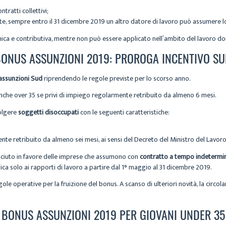
ratti collettivi;
nte, sempre entro il 31 dicembre 2019 un altro datore di lavoro può assumere l
nomica e contributiva, mentre non può essere applicato nell’ambito del lavoro d
ONUS ASSUNZIONI 2019: PROROGA INCENTIVO S
assunzioni Sud
riprendendo le regole previste per lo scorso anno.
che over 35 se privi di impiego regolarmente retribuito da almeno 6 mesi.
volgere
soggetti disoccupati
con le seguenti caratteristiche:
ente retribuito da almeno sei mesi, ai sensi del Decreto del Ministro del Lavoro 
ciuto in favore delle imprese che assumono con
contratto a tempo indetermi
plica solo ai rapporti di lavoro a partire dal 1° maggio al 31 dicembre 2019.
le operative per la fruizione del bonus. A scanso di ulteriori novità, la circola
BONUS ASSUNZIONI 2019 PER GIOVANI UNDER 35