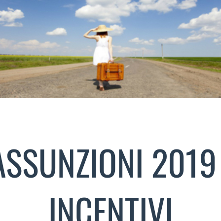
SSUNZIONI 2019
INCENTIVI