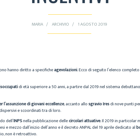
MARIA
ARCHIVIO
1 AGOSTO 2019
mono hanno diritto a specifiche
agevolazioni
. Ecco di seguito l’elenco completo
isoccupati
di età superiore a 50 anni, a partire dal 2019 nel sistema debutta
r l’assunzione di giovani eccellenze
, accanto allo
sgravio Ires
di nove punti per
ispersivi e scoordinati tra di loro.
rdo dell’
INPS
nella pubblicazione delle
circolari attuative
. Il 2019 in particolar
si e mezzo dall’inizio dell’anno e il decreto ANPAL del 19 aprile dedicato al
b
io, non è retroattivo.