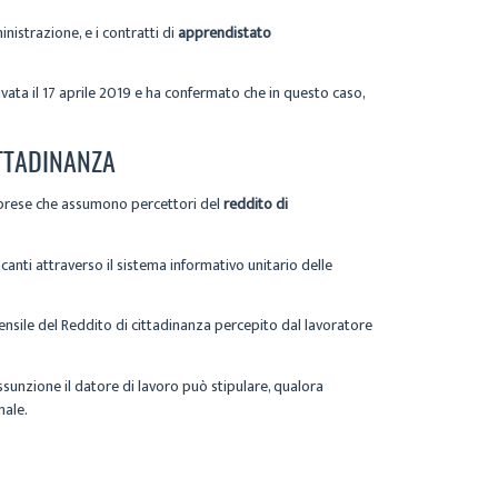
nistrazione, e i contratti di
apprendistato
rivata il 17 aprile 2019 e ha confermato che in questo caso,
ITTADINANZA
 imprese che assumono percettori del
reddito di
canti attraverso il sistema informativo unitario delle
mensile del Reddito di cittadinanza percepito dal lavoratore
ssunzione il datore di lavoro può stipulare, qualora
nale.