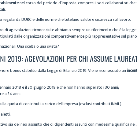
tabilmente
nel corso del periodo d’imposta, compresi i soci collaboratori che
ali.
ella regolarità DURC e delle norme che tutelano salute e sicurezza sul lavoro.
mo di agevolazioni riconosciute abbiamo sempre un riferimento che è la legge
 stipulati dalle organizzazioni comparativamente più rappresentative sul piano
 nazionali. Una scelta o una svista?
I 2019: AGEVOLAZIONI PER CHI ASSUME LAUREAT
eriore bonus stabilito dalla Legge di Bilancio 2019. Viene riconosciuto un
incen
° gennaio 2018 e il 30 giugno 2019 e che non hanno superato i 30 anni;
re a 34 anni.
ulla quota di contributi a carico dell’impresa (esclusi contributi INAIL).
aletti:
tivo sia del neo assunto che di dipendenti assunti con medesima qualifica nei 