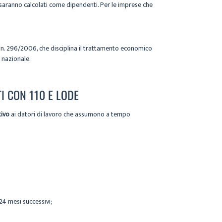
 saranno calcolati come dipendenti. Per le imprese che
 n. 296/2006, che disciplina il trattamento economico
 nazionale.
I CON 110 E LODE
tivo
ai datori di lavoro che assumono a tempo
24 mesi successivi;