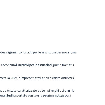
 degli
sgravi
riconosciuti per le assunzioni dei giovani, ma
no anche
nuovi incentivi per le assunzioni
, primo fra tutti il
centuali. Per le imprese tuttavia non è chiaro districarsi
 modo è stato caratterizzato da tempi lunghi e tiranni: la
onus Sud
ha portato con sé una
pessima notizia
per i