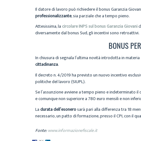
Il datore di lavoro può richiedere il bonus Garanzia Giovan
professionalizzante
, sia parziale che a tempo pieno.
Attesissima, la
circolare INPS sul bonus Garanzia Giovani
c
diversamente dal bonus Sud, gli incentivi sono retroattivi.
BONUS PER 
In chiusura di segnala l’ultima novità introdotta in materi
cittadinanza
.
Il decreto n. 4/2019 ha previsto un nuovo incentivo esclusi
politiche del lavoro (SIUPL).
Se l’assunzione avviene a tempo pieno e indeterminato il d
e comunque non superiore a 780 euro mensili e non inferio
La
durata dell’esonero
sarà pari alla differenza tra 18 men
necessario, un patto di formazione, presso il CPI, con il qu
Fonte:
www.informazionefiscale.it