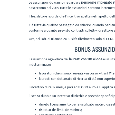
Le assunzioni dovranno riguardare
personale impiegato s
nasceranno nel 2019 tutte le assunzioni saranno increment
Il legislatore ricorda che l’incentivo spetta nel rispetto d
C’è tuttavia qualche passaggio da chiarire: quando parlia
conforme a quanto previsto contratti collettivi di settore
Ora, nel DdL di Bilancio 2019 si fa riferimento solo ai CCNL
BONUS ASSUNZION
L’assunzione agevolata dei
laureati con 110 e lode
è un ult
indeterminato:
lavoratori che si sono laureati – in corso – tra il 1
laureati con dottorato di ricerca, di età non superio
L’incentivo dura 12 mesi, è pari ad 8.000 euro e si applica s
È senza dubbio un incentivo di nicchia e prevede specifici p
divieto licenziamento per giustificato motivo ogget
rispetto dei limiti de minimis;