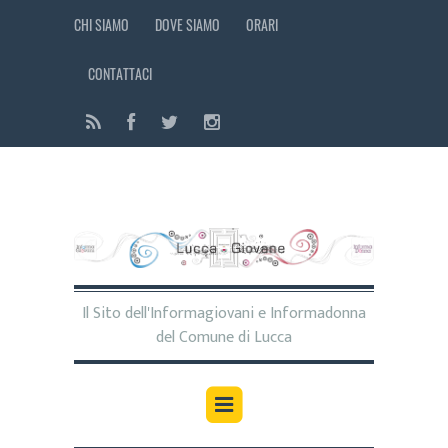
CHI SIAMO
DOVE SIAMO
ORARI
CONTATTACI
Il Sito dell'Informagiovani e Informadonna
del Comune di Lucca