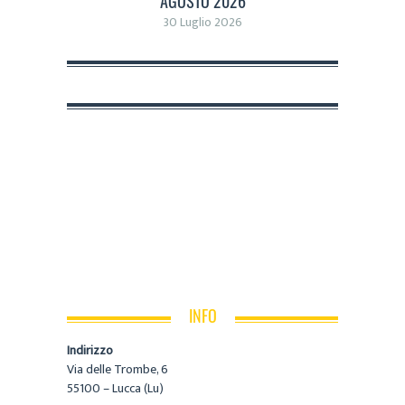
AGOSTO 2026
30 Luglio 2026
INFO
Indirizzo
Via delle Trombe, 6
55100 – Lucca (Lu)