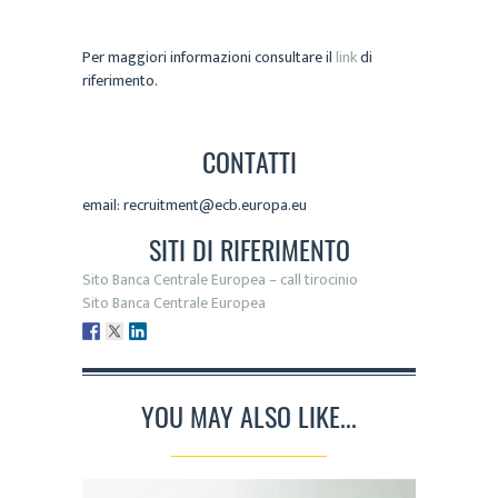
Per maggiori informazioni consultare il
link
di
riferimento.
CONTATTI
email: recruitment@ecb.europa.eu
SITI DI RIFERIMENTO
Sito Banca Centrale Europea – call tirocinio
Sito Banca Centrale Europea
YOU MAY ALSO LIKE...