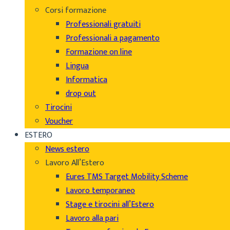
Corsi formazione
Professionali gratuiti
Professionali a pagamento
Formazione on line
Lingua
Informatica
drop out
Tirocini
Voucher
ESTERO
News estero
Lavoro All’Estero
Eures TMS Target Mobility Scheme
Lavoro temporaneo
Stage e tirocini all’Estero
Lavoro alla pari