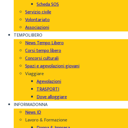
Scheda SOS
Servizio civile
Volontariato
Associazioni
TEMPOLIBERO
News Tempo Libero
Corsi tempo libero
Concorsi culturali
Spazi e agevolazioni giovani
Viaggiare
Agevolazioni
TRASPORTI
Dove alloggiare
INFORMADONNA
News ID
Lavoro & Formazione
Donna & Impresa