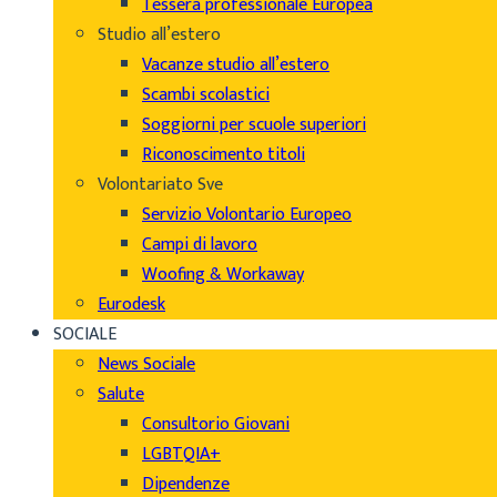
Tessera professionale Europea
Studio all’estero
Vacanze studio all’estero
Scambi scolastici
Soggiorni per scuole superiori
Riconoscimento titoli
Volontariato Sve
Servizio Volontario Europeo
Campi di lavoro
Woofing & Workaway
Eurodesk
SOCIALE
News Sociale
Salute
Consultorio Giovani
LGBTQIA+
Dipendenze