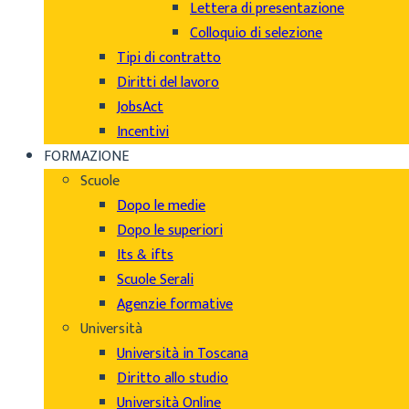
Lettera di presentazione
Colloquio di selezione
Tipi di contratto
Diritti del lavoro
JobsAct
Incentivi
FORMAZIONE
Scuole
Dopo le medie
Dopo le superiori
Its & ifts
Scuole Serali
Agenzie formative
Università
Università in Toscana
Diritto allo studio
Università Online