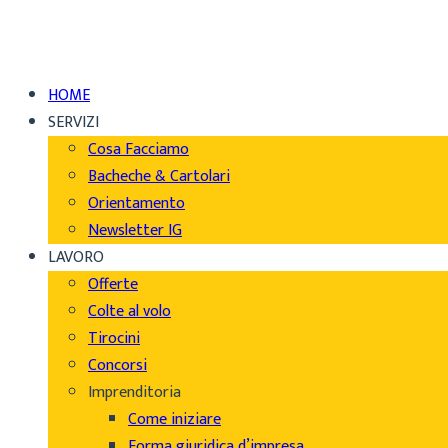
HOME
SERVIZI
Cosa Facciamo
Bacheche & Cartolari
Orientamento
Newsletter IG
LAVORO
Offerte
Colte al volo
Tirocini
Concorsi
Imprenditoria
Come iniziare
Forma giuridica d’impresa