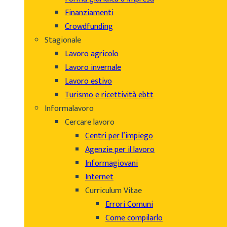
Finanziamenti
Crowdfunding
Stagionale
Lavoro agricolo
Lavoro invernale
Lavoro estivo
Turismo e ricettività ebtt
Informalavoro
Cercare lavoro
Centri per l’impiego
Agenzie per il lavoro
Informagiovani
Internet
Curriculum Vitae
Errori Comuni
Come compilarlo