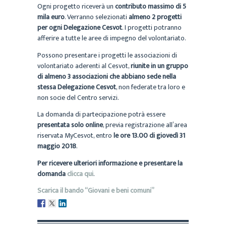
Ogni progetto riceverà un
contributo massimo di 5
mila euro
. Verranno selezionati
almeno 2 progetti
per ogni Delegazione Cesvot
. I progetti potranno
afferire a tutte le aree di impegno del volontariato.
Possono presentare i progetti le associazioni di
volontariato aderenti al Cesvot,
riunite in un gruppo
di almeno 3 associazioni che abbiano sede nella
stessa Delegazione Cesvot
, non federate tra loro e
non socie del Centro servizi.
La domanda di partecipazione potrà essere
presentata solo online
, previa registrazione all’area
riservata MyCesvot, entro
le ore 13.00 di giovedì 31
maggio 2018
.
Per ricevere ulteriori informazione e presentare la
domanda
clicca qui
.
Scarica il bando “Giovani e beni comuni”