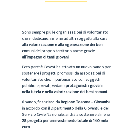
Sono sempre più le organizzazioni di volontariato
che si dedicano, insieme ad altri soggetti, alla cura,
alla
valorizzazione e alla rigenerazione dei beni
comuni
del proprio territorio anche
grazie
all’impegno di tanti giovani
.
Ecco perchè Cesvot ha attivato un nuovo bando per
sostenere i progetti promossi da associazioni di
volontariato che, in partenariato con soggetti
pubblici e privati, vedano
protagonisti i giovani
nella tutela e nella valorizzazione dei beni comuni
.
Il bando, finanziato da
Regione Toscana – Giovanisì
in accordo con il Dipartimento della Gioventù e del
Servizio Civile Nazionale, andrà a sostenere almeno
28 progetti per un’investimento totale di 140 mila
euro
.