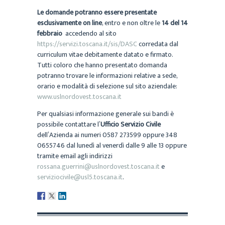
Le domande potranno essere presentate
esclusivamente on line
, entro e non oltre le
14 del 14
febbraio
accedendo al sito
https://servizi.toscana.it/sis/DASC
corredata dal
curriculum vitae debitamente datato e firmato.
Tutti coloro che hanno presentato domanda
potranno trovare le informazioni relative a sede,
orario e modalità di selezione sul sito aziendale:
www.uslnordovest.toscana.it
Per qualsiasi informazione generale sui bandi è
possibile contattare l’
Ufficio Servizio Civile
dell’Azienda ai numeri 0587 273599 oppure 348
0655746 dal lunedì al venerdì dalle 9 alle 13 oppure
tramite email agli indirizzi
rossana.guerrini@uslnordovest.toscana.it
e
serviziocivile@usl5.toscana.it
.