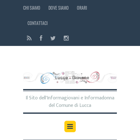
CHI SIAMO
DOVE SIAMO
ORARI
CONTATTACI
Il Sito dell'Informagiovani e Informadonna
del Comune di Lucca