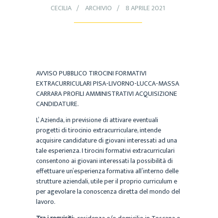
CECILIA
ARCHIVIO
8 APRILE 2021
AVVISO PUBBLICO TIROCINI FORMATIVI
EXTRACURRICULARI PISA-LIVORNO-LUCCA-MASSA
CARRARA PROFILI AMMINISTRATIVI ACQUISIZIONE
CANDIDATURE.
L’ Azienda, in previsione di attivare eventuali
progetti di tirocinio extracurriculare, intende
acquisire candidature di giovani interessati ad una
tale esperienza. I tirocini formativi extracurriculari
consentono ai giovani interessati la possibilità di
effettuare un’esperienza formativa all’interno delle
strutture aziendali, utile per il proprio curriculum e
per agevolare la conoscenza diretta del mondo del
lavoro.