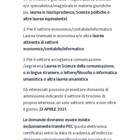
e/o specialistica/magistrale in materie giuridiche
(es.
laurea in Giurisprudenza, Scienze politiche o
altre laurea equivalente)
2. Per il settore economico/contabile/informatico
Laurea triennale in economia e/o altra
laurea
attinente al settore
economico/contabile/informatico
3. Per il settore accoglienza comunicazione
/segreteria
Laurea in Scienze della comunicazione,
o in lingue straniere, o lettere/filosofia o informatica
umanistica o altra laurea umanistica
Gli interessati possono presentare domanda di
ammissione indicando il settore di tirocinio di
proprio interesse, un solo settore, entro e non oltre
il giorno
23 APRILE 2021.
Le domande dovranno essere inviate
esclusivamente tramite PEC
(posta elettronica
certificata) entro la data di scadenza, all’indirizzo:
direzione.uslnordovest@postacert.toscana.it. La