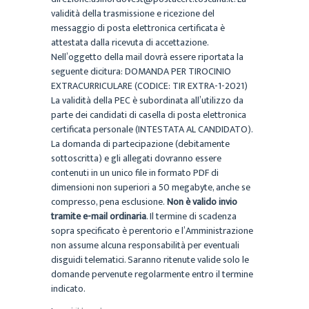
validità della trasmissione e ricezione del
messaggio di posta elettronica certificata è
attestata dalla ricevuta di accettazione.
Nell’oggetto della mail dovrà essere riportata la
seguente dicitura: DOMANDA PER TIROCINIO
EXTRACURRICULARE (CODICE: TIR EXTRA-1-2021)
La validità della PEC è subordinata all’utilizzo da
parte dei candidati di casella di posta elettronica
certificata personale (INTESTATA AL CANDIDATO).
La domanda di partecipazione (debitamente
sottoscritta) e gli allegati dovranno essere
contenuti in un unico file in formato PDF di
dimensioni non superiori a 50 megabyte, anche se
compresso, pena esclusione.
Non è valido invio
tramite e-mail ordinaria
. Il termine di scadenza
sopra specificato è perentorio e l’Amministrazione
non assume alcuna responsabilità per eventuali
disguidi telematici. Saranno ritenute valide solo le
domande pervenute regolarmente entro il termine
indicato.