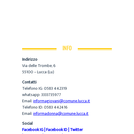
INFO
Indirizzo
Via delle Trombe, 6
55100 – Lucca (Lu)
Contatti
Telefono IG: 0583 442319
whatsapp: 3333735977
Email:
informagiovani@comune.lucca.it
Telefono ID: 0583 442416
Email:
informadonna@comune.lucca.it
Social
Facebook IG
|
Facebook ID
|
Twitter