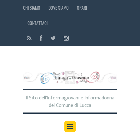
CHI SIAMO
DOVE SIAMO
ORARI
CONTATTACI
Il Sito dell'Informagiovani e Informadonna
del Comune di Lucca