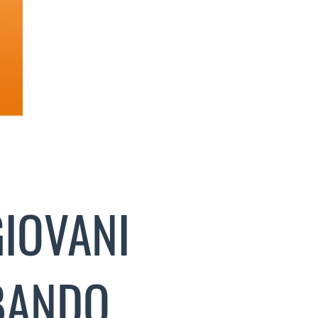
GIOVANI
BANDO