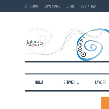
CHI SIAMO
DOVE SIAMO
ORARI
CONTATTACI
HOME
SERVIZI
LAVORO