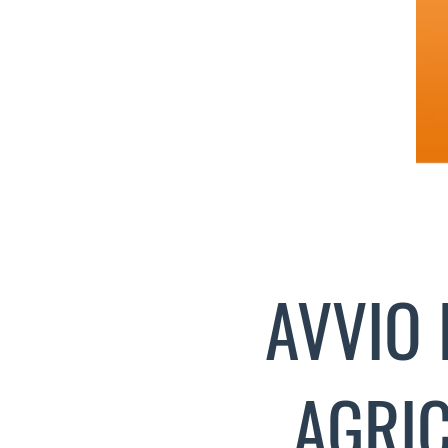
AVVIO 
AGRI