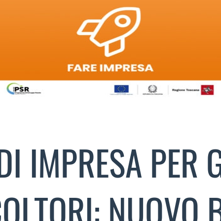
DI IMPRESA PER 
COLTORI: NUOVO 