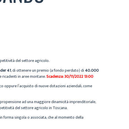
etitività del settore agricolo.
nder 41
, di ottenere un premio (a fondo perduto) di
40.000
e ricadenti in aree montane.
Scadenza: 30/11/2022 13:00
tico oppure l’acquisto di nuove dotazioni aziendali, come
la propensione ad una maggiore dinamicità imprenditoriale,
etitività del settore agricolo in Toscana.
 in forma singola o associata, che al momento della