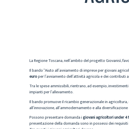
La Regione Toscana, nell’ambito del progetto Giovanisì, favor
Il bando “Aiuto all’avviamento di imprese per giovani agricolto
euro
per l’avviamento dell’attività agricola e dei contributi a
Tra le spese ammissibili, rientrano, ad esempio, investimenti
impianti per l’allevamento.
Il bando promuove il ricambio generazionale in agricoltura,
all’innovazione, all’ammodernamento e alla diversificazione 
Possono presentare domanda i
giovani agricoltori under 41
presentazione della domanda sono in possessi dei requisiti in