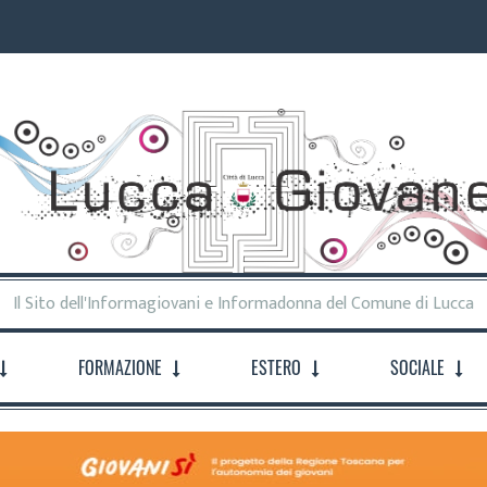
Il Sito dell'Informagiovani e Informadonna del Comune di Lucca
FORMAZIONE
ESTERO
SOCIALE