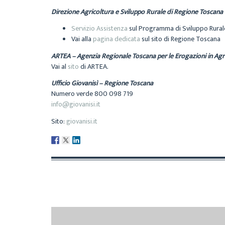
Direzione Agricoltura e Sviluppo Rurale di Regione Toscana
Servizio Assistenza
sul Programma di Sviluppo Rural
Vai alla
pagina dedicata
sul sito di Regione Toscana
ARTEA – Agenzia Regionale Toscana per le Erogazioni in Agr
Vai al
sito
di ARTEA.
Ufficio Giovanisì – Regione Toscana
Numero verde 800 098 719
info@giovanisi.it
Sito:
giovanisi.it