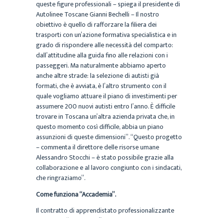
queste figure professionali – spiega il presidente di
Autolinee Toscane Gianni Bechelli – Il nostro
obiettivo è quello di rafforzare la filiera dei
trasporti con un’azione formativa specialistica e in
grado di rispondere alle necessità del comparto:
dall’attitudine alla guida fino alle relazioni con i
passeggeri. Ma naturalmente abbiamo aperto
anche altre strade: la selezione di autisti già
formati, che è avviata, è l’altro strumento con il
quale vogliamo attuare il piano di investimenti per
assumere 200 nuovi autisti entro l’anno. È difficile
trovare in Toscana un’altra azienda privata che, in
questo momento così difficile, abbia un piano
assunzioni di queste dimensioni”. “Questo progetto
– commenta il direttore delle risorse umane
Alessandro Stocchi – è stato possibile grazie alla
collaborazione e al lavoro congiunto con i sindacati,
che ringraziamo”.
Come funziona “Accademia”.
Il contratto di apprendistato professionalizzante