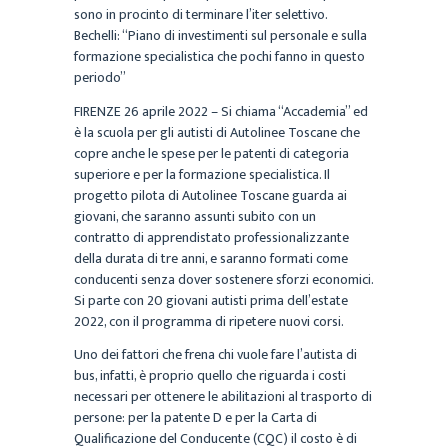
sono in procinto di terminare l’iter selettivo.
Bechelli: “Piano di investimenti sul personale e sulla
formazione specialistica che pochi fanno in questo
periodo”
FIRENZE 26 aprile 2022 – Si chiama “Accademia” ed
è la scuola per gli autisti di Autolinee Toscane che
copre anche le spese per le patenti di categoria
superiore e per la formazione specialistica. Il
progetto pilota di Autolinee Toscane guarda ai
giovani, che saranno assunti subito con un
contratto di apprendistato professionalizzante
della durata di tre anni, e saranno formati come
conducenti senza dover sostenere sforzi economici.
Si parte con 20 giovani autisti prima dell’estate
2022, con il programma di ripetere nuovi corsi.
Uno dei fattori che frena chi vuole fare l’autista di
bus, infatti, è proprio quello che riguarda i costi
necessari per ottenere le abilitazioni al trasporto di
persone: per la patente D e per la Carta di
Qualificazione del Conducente (CQC) il costo è di