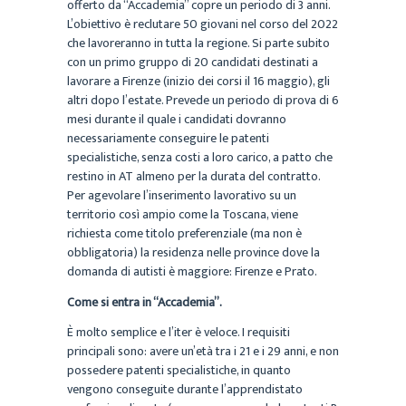
offerto da “Accademia” copre un periodo di 3 anni.
L’obiettivo è reclutare 50 giovani nel corso del 2022
che lavoreranno in tutta la regione. Si parte subito
con un primo gruppo di 20 candidati destinati a
lavorare a Firenze (inizio dei corsi il 16 maggio), gli
altri dopo l’estate. Prevede un periodo di prova di 6
mesi durante il quale i candidati dovranno
necessariamente conseguire le patenti
specialistiche, senza costi a loro carico, a patto che
restino in AT almeno per la durata del contratto.
Per agevolare l’inserimento lavorativo su un
territorio così ampio come la Toscana, viene
richiesta come titolo preferenziale (ma non è
obbligatoria) la residenza nelle province dove la
domanda di autisti è maggiore: Firenze e Prato.
Come si entra in “Accademia”.
È molto semplice e l’iter è veloce. I requisiti
principali sono: avere un’età tra i 21 e i 29 anni, e non
possedere patenti specialistiche, in quanto
vengono conseguite durante l’apprendistato