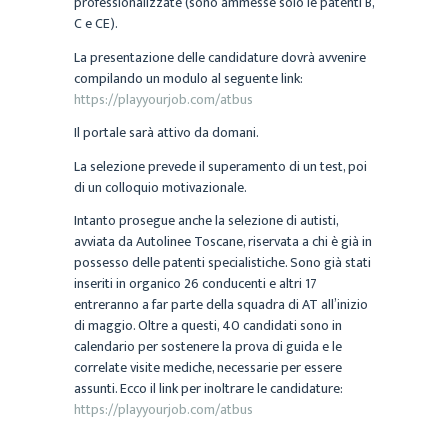
professionalizzate (sono ammesse solo le patenti B,
C e CE).
La presentazione delle candidature dovrà avvenire
compilando un modulo al seguente link:
https://playyourjob.com/atbus
Il portale sarà attivo da domani.
La selezione prevede il superamento di un test, poi
di un colloquio motivazionale.
Intanto prosegue anche la selezione di autisti,
avviata da Autolinee Toscane, riservata a chi è già in
possesso delle patenti specialistiche. Sono già stati
inseriti in organico 26 conducenti e altri 17
entreranno a far parte della squadra di AT all’inizio
di maggio. Oltre a questi, 40 candidati sono in
calendario per sostenere la prova di guida e le
correlate visite mediche, necessarie per essere
assunti. Ecco il link per inoltrare le candidature:
https://playyourjob.com/atbus