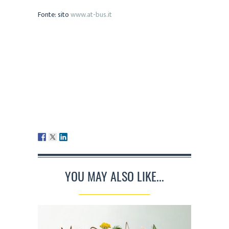
Fonte: sito
www.at-bus.it
YOU MAY ALSO LIKE...