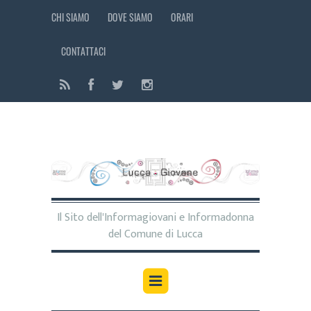
CHI SIAMO
DOVE SIAMO
ORARI
CONTATTACI
Il Sito dell'Informagiovani e Informadonna
del Comune di Lucca