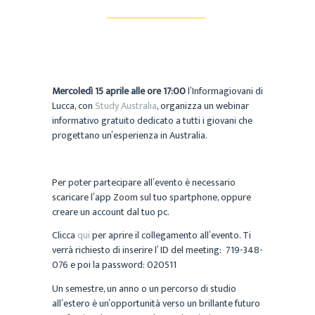
Mercoledì 15 aprile alle ore 17:00
l’Informagiovani di
Lucca, con
Study Australia
, organizza un webinar
informativo gratuito dedicato a tutti i giovani che
progettano un’esperienza in Australia.
Per poter partecipare all’evento è necessario
scaricare l’app Zoom sul tuo spartphone, oppure
creare un account dal tuo pc.
Clicca
qui
per aprire il collegamento all’evento. Ti
verrà richiesto di inserire l’ ID del meeting: 719-348-
076 e poi la password:
020511
Un semestre, un anno o un percorso di studio
all’estero è un’opportunità verso un brillante futuro