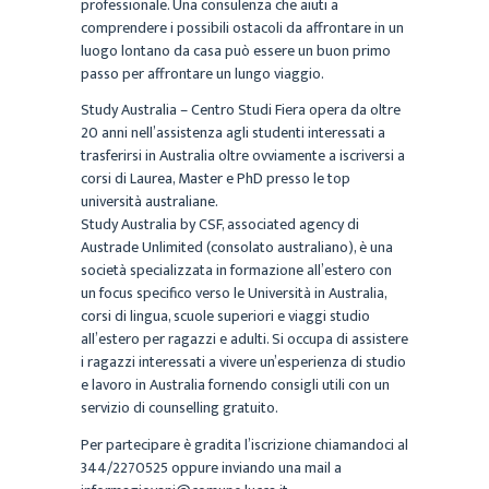
professionale. Una consulenza che aiuti a
comprendere i possibili ostacoli da affrontare in un
luogo lontano da casa può essere un buon primo
passo per affrontare un lungo viaggio.
Study Australia – Centro Studi Fiera opera da oltre
20 anni nell’assistenza agli studenti interessati a
trasferirsi in Australia oltre ovviamente a iscriversi a
corsi di Laurea, Master e PhD presso le top
università australiane.
Study Australia by CSF, associated agency di
Austrade Unlimited (consolato australiano), è una
società specializzata in formazione all’estero con
un focus specifico verso le Università in Australia,
corsi di lingua, scuole superiori e viaggi studio
all’estero per ragazzi e adulti. Si occupa di assistere
i ragazzi interessati a vivere un’esperienza di studio
e lavoro in Australia fornendo consigli utili con un
servizio di counselling gratuito.
Per partecipare è gradita l’iscrizione chiamandoci al
344/2270525 oppure inviando una mail a