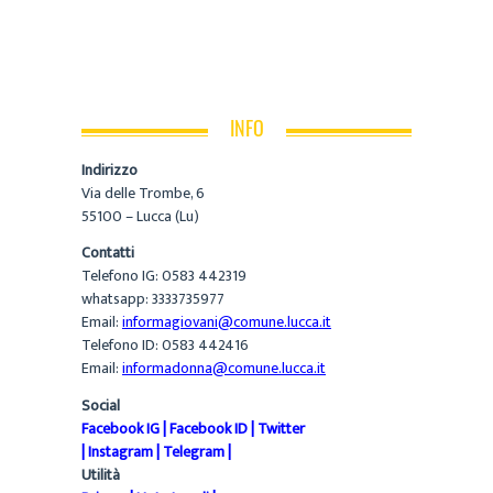
INFO
Indirizzo
Via delle Trombe, 6
55100 – Lucca (Lu)
Contatti
Telefono IG: 0583 442319
whatsapp: 3333735977
Email:
informagiovani@comune.lucca.it
Telefono ID: 0583 442416
Email:
informadonna@comune.lucca.it
Social
Facebook IG
|
Facebook ID
|
Twitter
|
Instagram
|
Telegram
|
Utilità