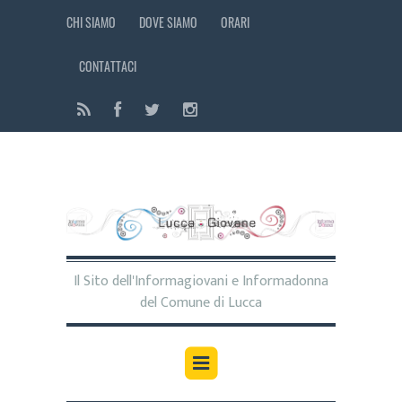
CHI SIAMO
DOVE SIAMO
ORARI
CONTATTACI
Il Sito dell'Informagiovani e Informadonna
del Comune di Lucca