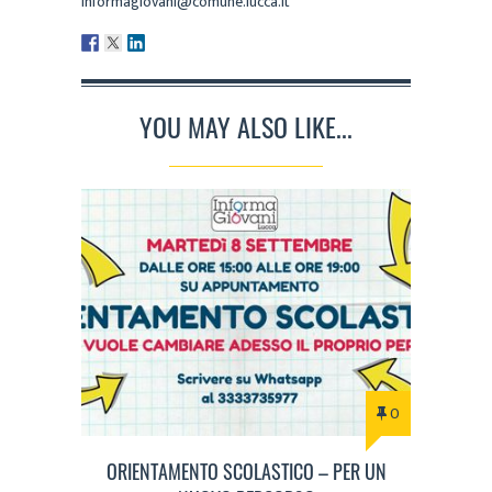
informagiovani@comune.lucca.it
YOU MAY ALSO LIKE...
0
ORIENTAMENTO SCOLASTICO – PER UN