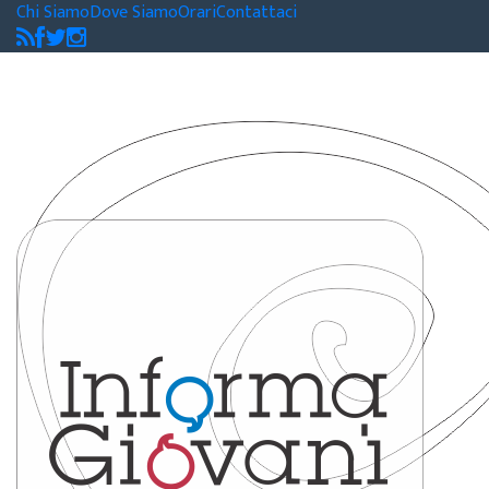
Chi Siamo
Dove Siamo
Orari
Contattaci