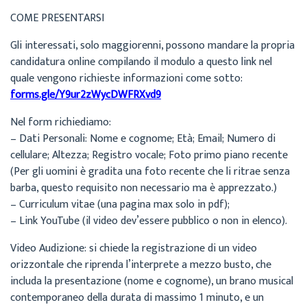
COME PRESENTARSI
Gli interessati, solo maggiorenni, possono mandare la propria
candidatura online compilando il modulo a questo link nel
quale vengono richieste informazioni come sotto:
forms.gle/Y9ur2zWycDWFRXvd9
Nel form richiediamo:
– Dati Personali: Nome e cognome; Età; Email; Numero di
cellulare; Altezza; Registro vocale; Foto primo piano recente
(Per gli uomini è gradita una foto recente che li ritrae senza
barba, questo requisito non necessario ma è apprezzato.)
– Curriculum vitae (una pagina max solo in pdf);
– Link YouTube (il video dev’essere pubblico o non in elenco).
Video Audizione: si chiede la registrazione di un video
orizzontale che riprenda l’interprete a mezzo busto, che
includa la presentazione (nome e cognome), un brano musical
contemporaneo della durata di massimo 1 minuto, e un