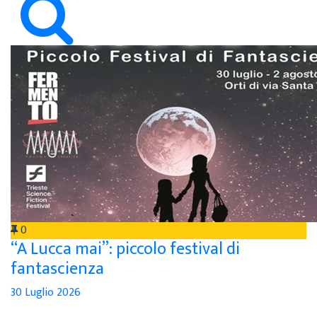
0
“A Lucca mai”: piccolo festival di
fantascienza
30 Luglio 2026