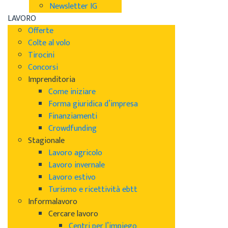
Newsletter IG
LAVORO
Offerte
Colte al volo
Tirocini
Concorsi
Imprenditoria
Come iniziare
Forma giuridica d’impresa
Finanziamenti
Crowdfunding
Stagionale
Lavoro agricolo
Lavoro invernale
Lavoro estivo
Turismo e ricettività ebtt
Informalavoro
Cercare lavoro
Centri per l’impiego