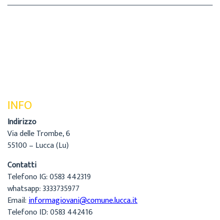
INFO
Indirizzo
Via delle Trombe, 6
55100 – Lucca (Lu)
Contatti
Telefono IG: 0583 442319
whatsapp: 3333735977
Email:
informagiovani@comune.lucca.it
Telefono ID: 0583 442416