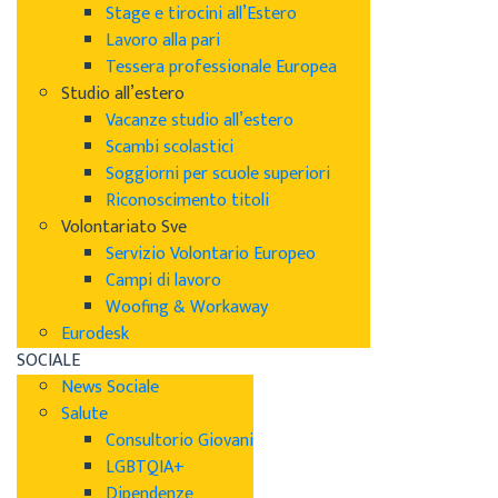
Stage e tirocini all’Estero
Lavoro alla pari
Tessera professionale Europea
Studio all’estero
Vacanze studio all’estero
Scambi scolastici
Soggiorni per scuole superiori
Riconoscimento titoli
Volontariato Sve
Servizio Volontario Europeo
Campi di lavoro
Woofing & Workaway
Eurodesk
SOCIALE
News Sociale
Salute
Consultorio Giovani
LGBTQIA+
Dipendenze