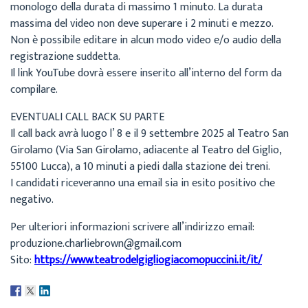
monologo della durata di massimo 1 minuto. La durata
massima del video non deve superare i 2 minuti e mezzo.
Non è possibile editare in alcun modo video e/o audio della
registrazione suddetta.
Il link YouTube dovrà essere inserito all’interno del form da
compilare.
EVENTUALI CALL BACK SU PARTE
Il call back avrà luogo l’ 8 e il 9 settembre 2025 al Teatro San
Girolamo (Via San Girolamo, adiacente al Teatro del Giglio,
55100 Lucca), a 10 minuti a piedi dalla stazione dei treni.
I candidati riceveranno una email sia in esito positivo che
negativo.
Per ulteriori informazioni scrivere all’indirizzo email:
produzione.charliebrown@gmail.com
Sito:
https://www.teatrodelgigliogiacomopuccini.it/it/