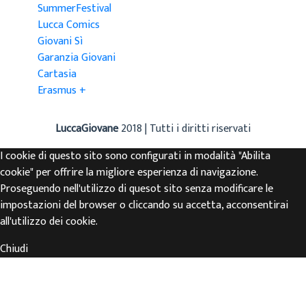
SummerFestival
Lucca Comics
Giovani Sì
Garanzia Giovani
Cartasia
Erasmus +
LuccaGiovane
2018 | Tutti i diritti riservati
I cookie di questo sito sono configurati in modalità "Abilita
cookie" per offrire la migliore esperienza di navigazione.
Proseguendo nell'utilizzo di quesot sito senza modificare le
impostazioni del browser o cliccando su accetta, acconsentirai
all'utilizzo dei cookie.
Chiudi