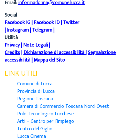
Email:
informadonna@comune.lucca.it
Social
Facebook IG
|
Facebook ID
|
Twitter
|
Instagram
|
Telegram
|
Utilità
Privacy
|
Note Legali
|
Credits
|
Dichiarazione di accessibilità
|
Segnalazione
accessibilità
|
Mappa del Sito
LINK UTILI
Comune di Lucca
Provincia di Lucca
Regione Toscana
Camera di Commercio Toscana Nord-Ovest
Polo Tecnologico Lucchese
Arti – Centro per l’Impiego
Teatro del Giglio
Lucca Cinema