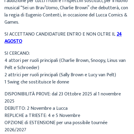
l’audizione per tutti i ruoli e i rispettivi sostituti, per il nuovo
musical “Sei un Brav’Uomo, Charlie Brown” che debutterà, con
la regia di Eugenio Contenti, in occasione del Lucca Comics &
Games.
SI ACCETTANO CANDIDATURE ENTRO E NON OLTRE IL
24
AGOSTO
SI CERCANO:
4 attori per ruoli principali (Charlie Brown, Snoopy, Linus van
Pelt e Schroeder)
2 attrici per ruoli principali (Sally Brown e Lucy van Pelt)
1 Swing che sostituisce le donne
DISPONIBILITÀ PROVE: dal 23 Ottobre 2025 al 1 novembre
2025
DEBUTTO: 2 Novembre a Lucca
REPLICHE a TRIESTE: 4 e 5 Novembre
OPZIONE di ESTENSIONE per una possibile tournée
2026/2027