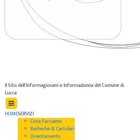
Il Sito dell'Informagiovani e Informadonna del Comune di
Lucca
HOME
SERVIZI
Cosa Facciamo
Bacheche & Cartolari
Orientamento