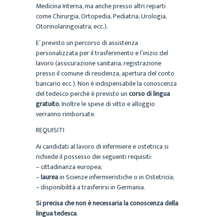
Medicina Interna, ma anche presso altri reparti
come Chirurgia, Ortopedia, Pediatria, Urologia,
Otorinolaringoiatra, ecc.).
E’ previsto un percorso di assistenza
personalizzata per il trasferimento e l’inizio del
lavoro (assicurazione sanitaria, registrazione
presso il comune di residenza, apertura del conto
bancario ecc.). Non è indispensabile la conoscenza
del tedesco perchè è previsto un
corso di lingua
gratuito
. Inoltre le spese di vitto e alloggio
verranno rimborsate.
REQUISITI
Ai candidati al lavoro di infermiere e ostetrica si
richiede il possesso dei seguenti requisiti:
– cittadinanza europea;
–
laurea
in Scienze infermieristiche o in Ostetricia;
– disponibilità a trasferirsi in Germania.
Si precisa che non è necessaria la conoscenza della
lingua tedesca
.