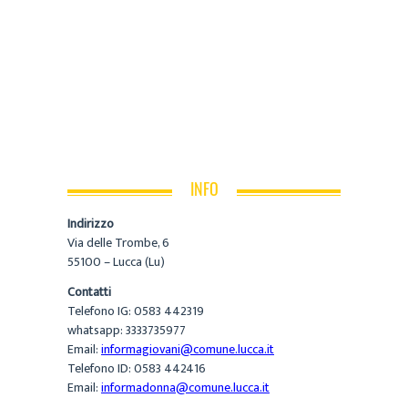
INFO
Indirizzo
Via delle Trombe, 6
55100 – Lucca (Lu)
Contatti
Telefono IG: 0583 442319
whatsapp: 3333735977
Email:
informagiovani@comune.lucca.it
Telefono ID: 0583 442416
Email:
informadonna@comune.lucca.it