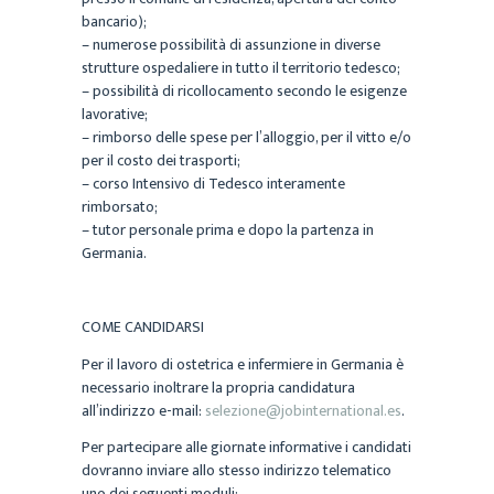
bancario);
– numerose possibilità di assunzione in diverse
strutture ospedaliere in tutto il territorio tedesco;
– possibilità di ricollocamento secondo le esigenze
lavorative;
– rimborso delle spese per l’alloggio, per il vitto e/o
per il costo dei trasporti;
– corso Intensivo di Tedesco interamente
rimborsato;
– tutor personale prima e dopo la partenza in
Germania.
COME CANDIDARSI
Per il lavoro di ostetrica e infermiere in Germania è
necessario inoltrare la propria candidatura
all’indirizzo e-mail:
selezione@jobinternational.es
.
Per partecipare alle giornate informative i candidati
dovranno inviare allo stesso indirizzo telematico
uno dei seguenti moduli: