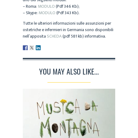
– Roma:
MODULO
(Pdf 346 Kb);
– Skype:
MODULO
(Pdf 343 Kb).
Tutte le ulteriori informazioni sulle assunzioni per
ostetriche e infermieri in Germania sono disponibili
nell’apposita
SCHEDA
(pdf 581 kb) informativa.
YOU MAY ALSO LIKE...