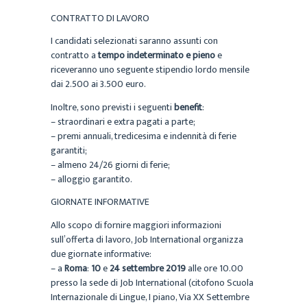
CONTRATTO DI LAVORO
I candidati selezionati saranno assunti con
contratto a
tempo indeterminato
e pieno
e
riceveranno uno seguente stipendio lordo mensile
dai 2.500 ai 3.500 euro.
Inoltre, sono previsti i seguenti
benefit
:
– straordinari e extra pagati a parte;
– premi annuali, tredicesima e indennità di ferie
garantiti;
– almeno 24/26 giorni di ferie;
– alloggio garantito.
GIORNATE INFORMATIVE
Allo scopo di fornire maggiori informazioni
sull’offerta di lavoro, Job International organizza
due giornate informative:
– a
Roma
:
10
e
24
settembre 2019
alle ore 10.00
presso la sede di Job International (citofono Scuola
Internazionale di Lingue, I piano, Via XX Settembre