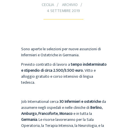
CECILIA
ARCHIVIO
4 SETTEMBRE 2019
Sono aperte le selezioni per nuove assunzioni di
Infermieri e Ostetriche in Germania.
Previsto contratto di lavoro a
tempo indeterminato
e
stipendio di circa 2.500/3.500 euro.
Vitto e
alloggio gratuito e corso intensivo di lingua
tedesca.
Job International cerca
30 Infermieri e ostetriche
da
assumere negli ospedali e nelle cliniche di
Berlino,
Amburgo, Francoforte, Monaco
e in tutta la
Germania
. Le risorse lavoreranno per la Sala
Operatoria, la Terapia Intensiva, la Neurologia, e la