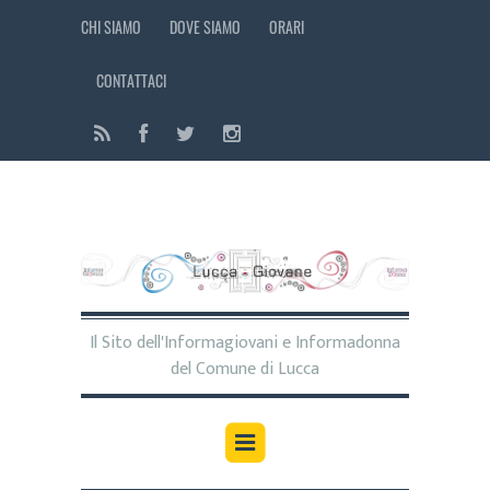
CHI SIAMO
DOVE SIAMO
ORARI
CONTATTACI
Il Sito dell'Informagiovani e Informadonna
del Comune di Lucca