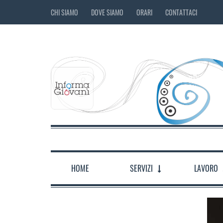
CHI SIAMO
DOVE SIAMO
ORARI
CONTATTACI
HOME
SERVIZI
LAVORO