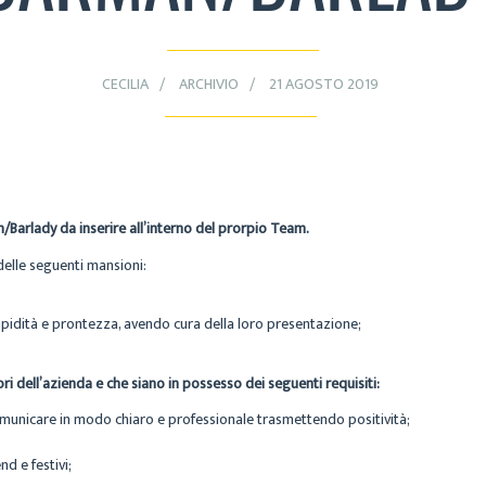
CECILIA
ARCHIVIO
21 AGOSTO 2019
n/Barlady da inserire all’interno del prorpio Team.
delle seguenti mansioni:
 rapidità e prontezza, avendo cura della loro presentazione;
ori dell’azienda e che siano in possesso dei
seguenti requisiti:
comunicare in modo chiaro e professionale trasmettendo positività;
nd e festivi;