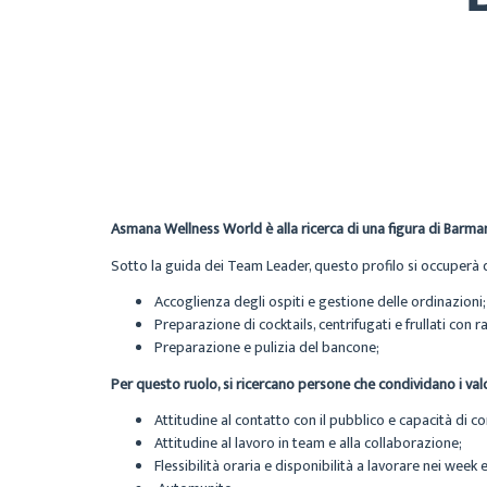
Asmana Wellness World è alla ricerca di una figura di Barma
Sotto la guida dei Team Leader, questo profilo si occuperà 
Accoglienza degli ospiti e gestione delle ordinazioni;
Preparazione di cocktails, centrifugati e frullati con
Preparazione e pulizia del bancone;
Per questo ruolo, si ricercano persone che condividano i val
Attitudine al contatto con il pubblico e capacità di 
Attitudine al lavoro in team e alla collaborazione;
Flessibilità oraria e disponibilità a lavorare nei week e