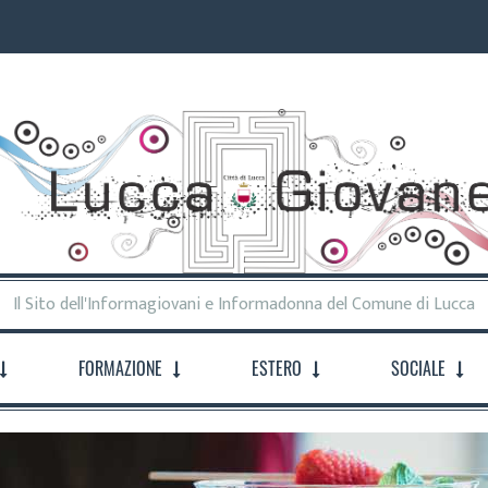
Il Sito dell'Informagiovani e Informadonna del Comune di Lucca
FORMAZIONE
ESTERO
SOCIALE