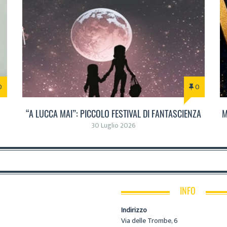
0
0
“A LUCCA MAI”: PICCOLO FESTIVAL DI FANTASCIENZA
M
30 Luglio 2026
INFO
Indirizzo
Via delle Trombe, 6