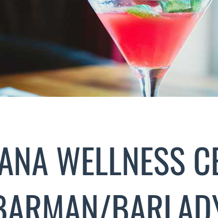
ANA WELLNESS C
BARMAN/BARLAD