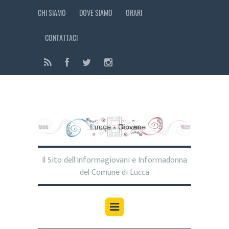
CHI SIAMO
DOVE SIAMO
ORARI
CONTATTACI
Il Sito dell'Informagiovani e Informadonna
del Comune di Lucca