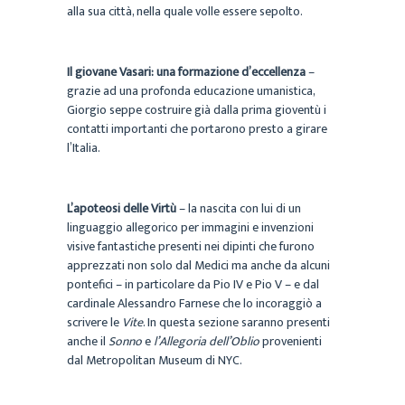
alla sua città, nella quale volle essere sepolto.
Il giovane Vasari: una formazione d’eccellenza
–
grazie ad una profonda educazione umanistica,
Giorgio seppe costruire già dalla prima gioventù i
contatti importanti che portarono presto a girare
l’Italia.
L’apoteosi delle Virtù
– la nascita con lui di un
linguaggio allegorico per immagini e invenzioni
visive fantastiche presenti nei dipinti che furono
apprezzati non solo dal Medici ma anche da alcuni
pontefici – in particolare da Pio IV e Pio V – e dal
cardinale Alessandro Farnese che lo incoraggiò a
scrivere le
Vite
. In questa sezione saranno presenti
anche il
Sonno
e
l’Allegoria dell’Oblio
provenienti
dal Metropolitan Museum di NYC.