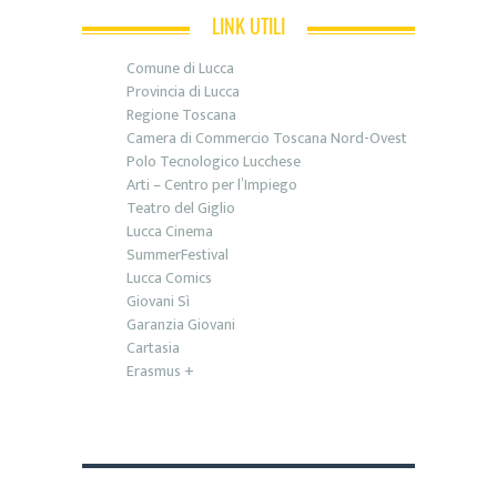
LINK UTILI
Comune di Lucca
Provincia di Lucca
Regione Toscana
Camera di Commercio Toscana Nord-Ovest
Polo Tecnologico Lucchese
Arti – Centro per l’Impiego
Teatro del Giglio
Lucca Cinema
SummerFestival
Lucca Comics
Giovani Sì
Garanzia Giovani
Cartasia
Erasmus +