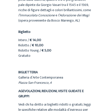
pale dipinte da Giorgio Vasari tra il 1545 e il 1569,
ricche di figure dettagli e colori brillantissimi, come
l’Immacolata Concezione
e
l’Adorazione dei Magi
(opera proveniente da Bosco Marengo, AL)
Biglietto
Intero /
€ 14,00
Ridotto /
€ 10,00
Ridotto Young /
€ 5,00
Gratuito
BIGLIETTERIA
Galleria d’Arte Contemporanea
Piazza San Francesco, 4
AGEVOLAZIONI, RIDUZIONI, VISITE GUIDATE E
GRUPPI
Vedi chi ha diritto ai biglietti ridotti o gratuiti, leggi
le specifiche relative alle modalità d’ingresso per