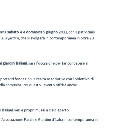
amma
sabato 4 e domenica 5 giugno 2022
, con il patrocinio
aux jardins
, che si svolgerà in contemporanea in oltre 20
 giardini italiani
, sarà l’occasione per far conoscere al
importanti fondazioni e realtà associative con l’obiettivo di
della comunità. Per questo l’evento offrirà anche
 italiani, veri e propri musei a cielo aperto.
ll’Associazione Parchi e Giardini d’Italia in contemporanea in