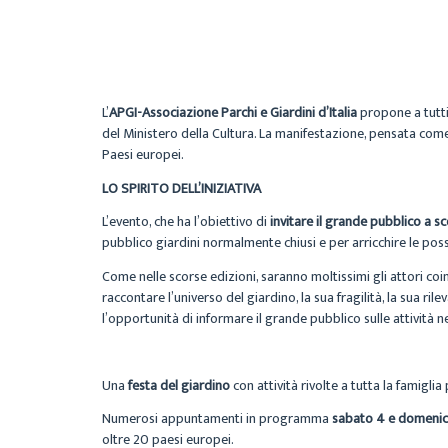
L’
APGI-Associazione Parchi e Giardini d’Italia
propone a tutti i
del Ministero della Cultura. La manifestazione, pensata come 
Paesi europei.
LO SPIRITO DELL’INIZIATIVA
L’evento, che ha l’obiettivo di
invitare il grande pubblico a sc
pubblico giardini normalmente chiusi e per arricchire le possi
Come nelle scorse edizioni, saranno moltissimi gli attori coinv
raccontare l’universo del giardino, la sua fragilità, la sua r
l’opportunità di informare il grande pubblico sulle attività n
Una
festa del giardino
con attività rivolte a tutta la famiglia
Numerosi appuntamenti in programma
sabato 4 e domenic
oltre 20 paesi europei.