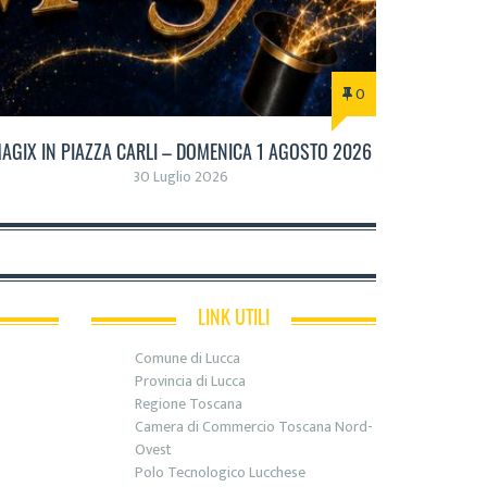
0
AGIX IN PIAZZA CARLI – DOMENICA 1 AGOSTO 2026
30 Luglio 2026
LINK UTILI
Comune di Lucca
Provincia di Lucca
Regione Toscana
Camera di Commercio Toscana Nord-
Ovest
Polo Tecnologico Lucchese