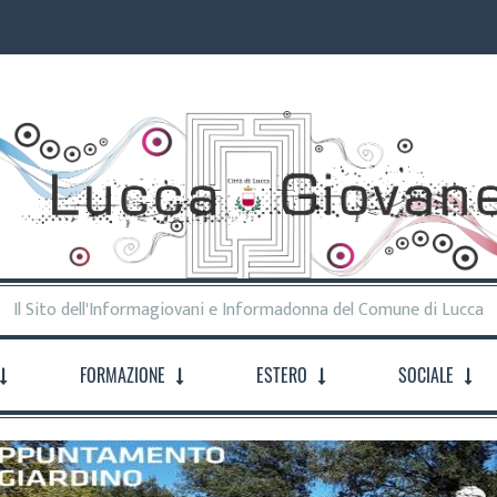
Il Sito dell'Informagiovani e Informadonna del Comune di Lucca
FORMAZIONE
ESTERO
SOCIALE