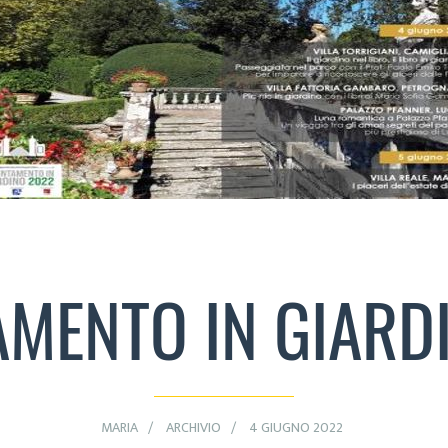
MENTO IN GIARD
MARIA
ARCHIVIO
4 GIUGNO 2022