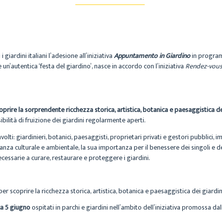
 giardini italiani l’adesione all’iniziativa
Appuntamento in Giardino
in progr
un’autentica ‘festa del giardino’, nasce in accordo con l’iniziativa
Rendez-vous 
oprire la sorprendente ricchezza storica, artistica, botanica e paesaggistica dei
bilità di fruizione dei giardini regolarmente aperti.
olti: giardinieri, botanici, paesaggisti, proprietari privati e gestori pubblici, 
ilevanza culturale e ambientale, la sua importanza per il benessere dei singoli e 
ecessarie a curare, restaurare e proteggere i giardini.
 per scoprire la ricchezza storica, artistica, botanica e paesaggistica dei giardini
a 5 giugno
ospitati in parchi e giardini nell’ambito dell’iniziativa promossa da