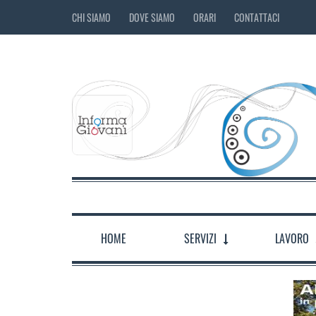
CHI SIAMO
DOVE SIAMO
ORARI
CONTATTACI
HOME
SERVIZI
LAVORO