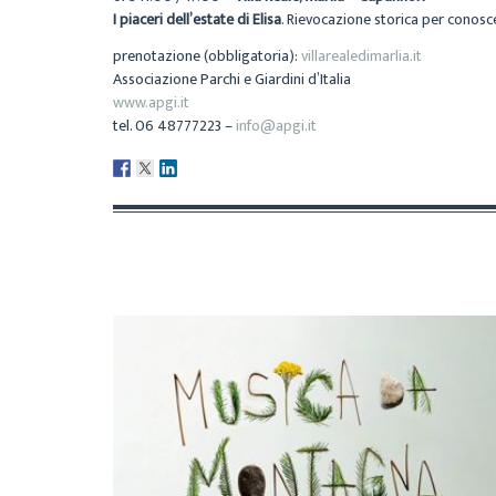
I piaceri dell’estate di Elisa
. Rievocazione storica per conoscer
prenotazione (obbligatoria):
villarealedimarlia.it
Associazione Parchi e Giardini d’Italia
www.apgi.it
tel. 06 48777223 –
info@apgi.it