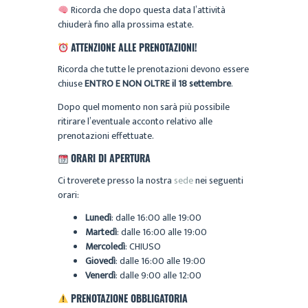
Ricorda che dopo questa data l’attività
chiuderà fino alla prossima estate.
ATTENZIONE ALLE PRENOTAZIONI!
Ricorda che tutte le prenotazioni devono essere
chiuse
ENTRO E NON OLTRE il 18 settembre
.
Dopo quel momento non sarà più possibile
ritirare l’eventuale acconto relativo alle
prenotazioni effettuate.
ORARI DI APERTURA
Ci troverete presso la nostra
sede
nei seguenti
orari:
Lunedì
: dalle 16:00 alle 19:00
Martedì
: dalle 16:00 alle 19:00
Mercoledì
: CHIUSO
Giovedì
: dalle 16:00 alle 19:00
Venerdì
: dalle 9:00 alle 12:00
PRENOTAZIONE OBBLIGATORIA