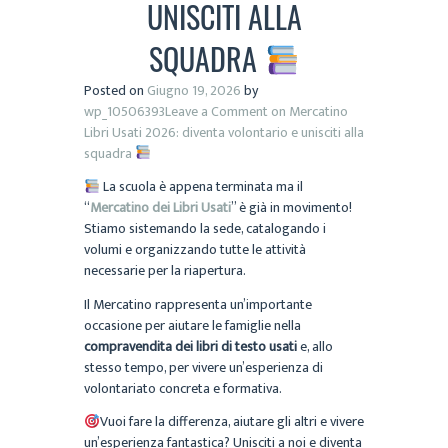
UNISCITI ALLA
SQUADRA
Posted on
Giugno 19, 2026
by
wp_10506393
Leave a Comment
on Mercatino
Libri Usati 2026: diventa volontario e unisciti alla
squadra
La scuola è appena terminata ma il
“
Mercatino dei Libri Usati
” è già in movimento!
Stiamo sistemando la sede, catalogando i
volumi e organizzando tutte le attività
necessarie per la riapertura.
Il Mercatino rappresenta un’importante
occasione per aiutare le famiglie nella
compravendita dei libri di testo usati
e, allo
stesso tempo, per vivere un’esperienza di
volontariato concreta e formativa.
Vuoi fare la differenza, aiutare gli altri e vivere
un’esperienza fantastica? Unisciti a noi e diventa