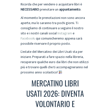
Ricorda che per vendere o acquistare libri è
NECESSARIO
prenotare un
appuntamento
.
Al momento le prenotazioni non sono ancora
aperte, ma lo saranno tra pochi giorni. Ti
consigliamo di continuare a seguire il nostro
sito e i nostri canali social
Instagram
e
Facebook
: qui comunicheremo appena sarà
possibile riservare il proprio posto.
L’estate del Mercatino dei Libri Usati sta per
iniziare. Preparati a fare spazio nella libreria,
recuperare qualche euro dai libri che non utilizzi
più e trovare quelli che ti accompagneranno nel
prossimo anno scolastico!
MERCATINO LIBRI
USATI 2026: DIVENTA
VOLONTARIO E