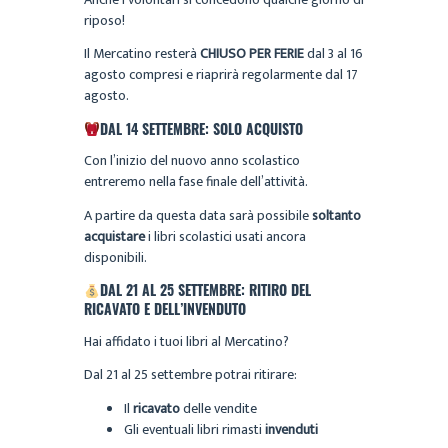
riposo!
Il Mercatino resterà
CHIUSO PER FERIE
dal 3 al 16
agosto compresi e riaprirà regolarmente dal 17
agosto.
DAL 14 SETTEMBRE: SOLO ACQUISTO
Con l’inizio del nuovo anno scolastico
entreremo nella fase finale dell’attività.
A partire da questa data sarà possibile
soltanto
acquistare
i libri scolastici usati ancora
disponibili.
DAL 21 AL 25 SETTEMBRE: RITIRO DEL
RICAVATO E DELL’INVENDUTO
Hai affidato i tuoi libri al Mercatino?
Dal 21 al 25 settembre potrai ritirare:
Il
ricavato
delle vendite
Gli eventuali libri rimasti
invenduti