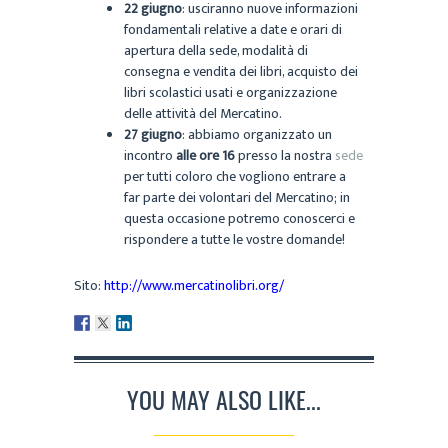
22 giugno
: usciranno nuove informazioni
fondamentali relative a date e orari di
apertura della sede, modalità di
consegna e vendita dei libri, acquisto dei
libri scolastici usati e organizzazione
delle attività del Mercatino.
27 giugno
: abbiamo organizzato un
incontro
alle ore 16
presso la nostra
sede
per tutti coloro che vogliono entrare a
far parte dei volontari del Mercatino; in
questa occasione potremo conoscerci e
rispondere a tutte le vostre domande!
Sito:
http://www.mercatinolibri.org/
YOU MAY ALSO LIKE...