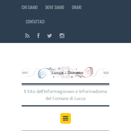
CHI SIAMO
DOVE SIAMO
ORARI
CONTATTACI
Il Sito dell'Informagiovani e Informadonna
del Comune di Lucca