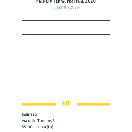
PIANETA TERRA FESTIVAL 2026
5 Agosto 2026
INFO
Indirizzo
Via delle Trombe, 6
55100 – Lucca (Lu)