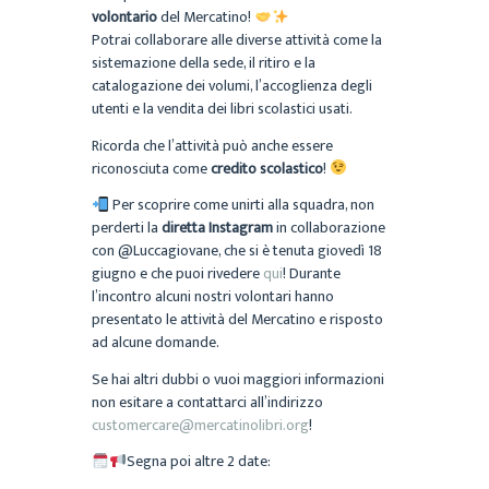
volontario
del Mercatino!
Potrai collaborare alle diverse attività come la
sistemazione della sede, il ritiro e la
catalogazione dei volumi, l’accoglienza degli
utenti e la vendita dei libri scolastici usati.
Ricorda che l’attività può anche essere
riconosciuta come
credito scolastico
!
Per scoprire come unirti alla squadra, non
perderti la
diretta Instagram
in collaborazione
con @Luccagiovane, che si è tenuta giovedì 18
giugno e che puoi rivedere
qui
! Durante
l’incontro alcuni nostri volontari hanno
presentato le attività del Mercatino e risposto
ad alcune domande.
Se hai altri dubbi o vuoi maggiori informazioni
non esitare a contattarci all’indirizzo
customercare@mercatinolibri.org
!
Segna poi altre 2 date: